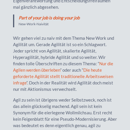
Eigenverantwortung und Entscheidungsfreiräumen
mal gänzlich abgesehen.
Part of your job is doing your job
New-Work-Naivität
Wir gehen viel zu naiv mit dem Thema New Work und
Agilität um. Gerade Agilität ist so ein Schlagwort.
Jeder spricht von Agilität, skalierte Agilität,
Hyperagilität, hybride Agilität und so weiter. Wir
finden tolle Überschriften zu diesem Thema: “
Nur die
Agilen werden überleben
” oder auch “
Die heute
geforderte Agilität stellt traditionelle Arbeitsweisen
infrage
“. Doch in der Realität wird Agilität doch meist
nur mit Aktionismus verwechselt.
Agil zu sein ist übrigens weder Selbstzweck, noch ist
das allein glückselig machend. Agil sein ist kein
Synonym für die eierlegene Wollmilchsau. Erst recht
kein Feigenblatt für eine Pseudo-Modernisierung. Aber
was bedeutet es denn eigentlich genau, agil zu