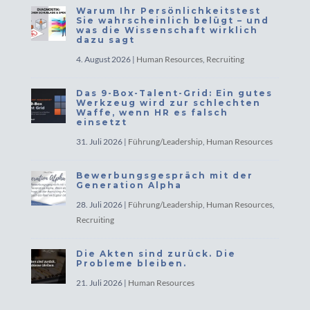
Warum Ihr Persönlichkeitstest
Sie wahrscheinlich belügt – und
was die Wissenschaft wirklich
dazu sagt
4. August 2026
|
Human Resources
,
Recruiting
Das 9-Box-Talent-Grid: Ein gutes
Werkzeug wird zur schlechten
Waffe, wenn HR es falsch
einsetzt
31. Juli 2026
|
Führung/Leadership
,
Human Resources
Bewerbungsgespräch mit der
Generation Alpha
28. Juli 2026
|
Führung/Leadership
,
Human Resources
,
Recruiting
Die Akten sind zurück. Die
Probleme bleiben.
21. Juli 2026
|
Human Resources