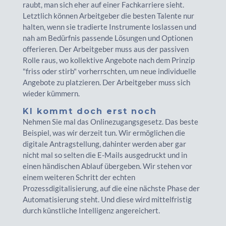
raubt, man sich eher auf einer Fachkarriere sieht.
Letztlich können Arbeitgeber die besten Talente nur
halten, wenn sie tradierte Instrumente loslassen und
nah am Bedürfnis passende Lösungen und Optionen
offerieren. Der Arbeitgeber muss aus der passiven
Rolle raus, wo kollektive Angebote nach dem Prinzip
"friss oder stirb" vorherrschten, um neue individuelle
Angebote zu platzieren. Der Arbeitgeber muss sich
wieder kümmern.
KI kommt doch erst noch
Nehmen Sie mal das Onlinezugangsgesetz. Das beste
Beispiel, was wir derzeit tun. Wir ermöglichen die
digitale Antragstellung, dahinter werden aber gar
nicht mal so selten die E-Mails ausgedruckt und in
einen händischen Ablauf übergeben. Wir stehen vor
einem weiteren Schritt der echten
Prozessdigitalisierung, auf die eine nächste Phase der
Automatisierung steht. Und diese wird mittelfristig
durch künstliche Intelligenz angereichert.