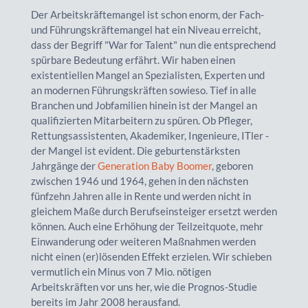
Der Arbeitskräftemangel ist schon enorm, der Fach-
und Führungskräftemangel hat ein Niveau erreicht,
dass der Begriff "War for Talent" nun die entsprechend
spürbare Bedeutung erfährt. Wir haben einen
existentiellen Mangel an Spezialisten, Experten und
an modernen Führungskräften sowieso. Tief in alle
Branchen und Jobfamilien hinein ist der Mangel an
qualifizierten Mitarbeitern zu spüren. Ob Pfleger,
Rettungsassistenten, Akademiker, Ingenieure, ITler -
der Mangel ist evident. Die geburtenstärksten
Jahrgänge der
Generation Baby Boomer
, geboren
zwischen 1946 und 1964, gehen in den nächsten
fünfzehn Jahren alle in Rente und werden nicht in
gleichem Maße durch Berufseinsteiger ersetzt werden
können. Auch eine Erhöhung der Teilzeitquote, mehr
Einwanderung oder weiteren Maßnahmen werden
nicht einen (er)lösenden Effekt erzielen. Wir schieben
vermutlich ein Minus von 7 Mio. nötigen
Arbeitskräften vor uns her, wie die Prognos-Studie
bereits im Jahr 2008 herausfand.