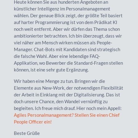
Heute können Sie aus hunderten Angeboten an
künstlicher Intelligenz im Personalmanagement
wählen. Der genaue Blick zeigt, der größte Teil basiert
auf harter Programmierung ist von dem Prädikat KI
noch weit entfernt. Aber wir dürfen das Thema schon
ambitionierter betrachten. Ich bin überzeugt, dass wir
viel näher am Mensch wirken müssen als People-
Manager. Chat-Bots mit Kandidaten sind strategisch
die falsche Wahl. Aber eine lebendige FAQ-
Applikation, wo Bewerber die Standard-Fragen stellen
können, ist eine sehr gute Ergänzung.
Wir haben eine Menge zu tun. Bringen wir die
Elemente aus New-Work, der notwendigen Flexibilität
der Arbeit in Einklang mit der Digitalisierung. Das ist
doch unsere Chance, den Wandel vernünftig zu
begleiten. Ich freue mich drauf. Hier noch mein Appell:
Agiles Personalmanagement? Stellen Sie einen Chief
People Officer ein!
Beste Grüße