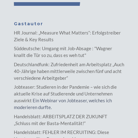
Gastautor
HR Journal: „Measure What Matters“: Erfolgstreiber
Ziele & Key Results
Süddeutsche: Umgang mit Job-Absage : "Wagner
knallt die Tür so zu, dass es weh tut"
Deutschlandfunk: Zufriedenheit am Arbeitsplatz „Auch
40-Jährige haben mittlerweile zwischen fünf und acht
verschiedene Arbeitgeber“
Jobteaser: Studieren in der Pandemie – wie sich die
aktuelle Krise auf Studierende und Unternehmen
auswirkt
Ein Webinar von Jobteaser, welches ich
moderieren durfte.
Handelsblatt: ARBEITSPLATZ DER ZUKUNFT
„Schluss mit der Basta-Mentalität!“
Handelsblatt: FEHLER IM RECRUITING: Diese