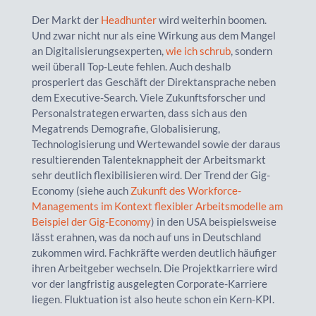
Der Markt der
Headhunter
wird weiterhin boomen.
Und zwar nicht nur als eine Wirkung aus dem Mangel
an Digitalisierungsexperten,
wie ich schrub
, sondern
weil überall Top-Leute fehlen. Auch deshalb
prosperiert das Geschäft der Direktansprache neben
dem Executive-Search. Viele Zukunftsforscher und
Personalstrategen erwarten, dass sich aus den
Megatrends Demografie, Globalisierung,
Technologisierung und Wertewandel sowie der daraus
resultierenden Talenteknappheit der Arbeitsmarkt
sehr deutlich flexibilisieren wird. Der Trend der Gig-
Economy (siehe auch
Zukunft des Workforce-
Managements im Kontext flexibler Arbeitsmodelle am
Beispiel der Gig-Economy
) in den USA beispielsweise
lässt erahnen, was da noch auf uns in Deutschland
zukommen wird. Fachkräfte werden deutlich häufiger
ihren Arbeitgeber wechseln. Die Projektkarriere wird
vor der langfristig ausgelegten Corporate-Karriere
liegen. Fluktuation ist also heute schon ein Kern-KPI.