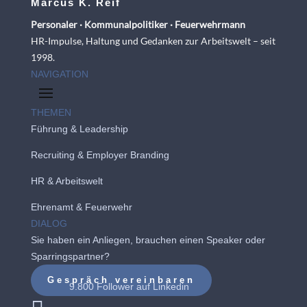
Marcus K. Reif
Personaler · Kommunalpolitiker · Feuerwehrmann
HR-Impulse, Haltung und Gedanken zur Arbeitswelt – seit
1998.
NAVIGATION
THEMEN
Führung & Leadership
Recruiting
&
Employer Branding
HR & Arbeitswelt
Ehrenamt & Feuerwehr
DIALOG
Sie haben ein Anliegen, brauchen einen Speaker oder
Sparringspartner?
Gespräch vereinbaren
9.800 Follower auf
Linkedin