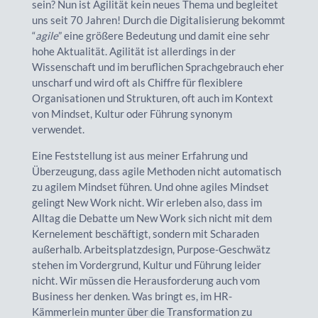
sein? Nun ist Agilität kein neues Thema und begleitet
uns seit 70 Jahren! Durch die Digitalisierung bekommt
“
agile
” eine größere Bedeutung und damit eine sehr
hohe Aktualität. Agilität ist allerdings in der
Wissenschaft und im beruflichen Sprachgebrauch eher
unscharf und wird oft als Chiffre für flexiblere
Organisationen und Strukturen, oft auch im Kontext
von Mindset, Kultur oder Führung synonym
verwendet.
Eine Feststellung ist aus meiner Erfahrung und
Überzeugung, dass agile Methoden nicht automatisch
zu agilem Mindset führen. Und ohne agiles Mindset
gelingt New Work nicht. Wir erleben also, dass im
Alltag die Debatte um New Work sich nicht mit dem
Kernelement beschäftigt, sondern mit Scharaden
außerhalb. Arbeitsplatzdesign, Purpose-Geschwätz
stehen im Vordergrund, Kultur und Führung leider
nicht. Wir müssen die Herausforderung auch vom
Business her denken. Was bringt es, im HR-
Kämmerlein munter über die Transformation zu