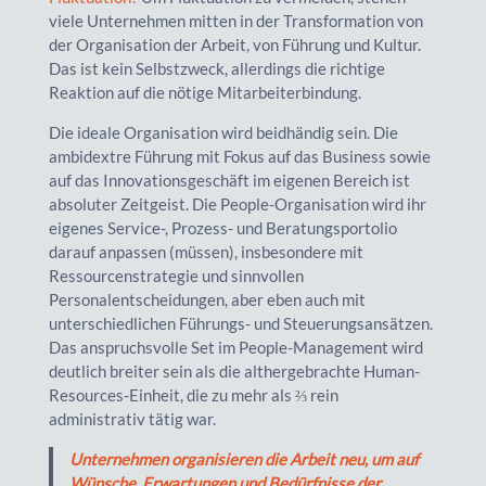
viele Unternehmen mitten in der Transformation von
der Organisation der Arbeit, von Führung und Kultur.
Das ist kein Selbstzweck, allerdings die richtige
Reaktion auf die nötige Mitarbeiterbindung.
Die ideale Organisation wird beidhändig sein. Die
ambidextre Führung mit Fokus auf das Business sowie
auf das Innovationsgeschäft im eigenen Bereich ist
absoluter Zeitgeist. Die People-Organisation wird ihr
eigenes Service-, Prozess- und Beratungsportolio
darauf anpassen (müssen), insbesondere mit
Ressourcenstrategie und sinnvollen
Personalentscheidungen, aber eben auch mit
unterschiedlichen Führungs- und Steuerungsansätzen.
Das anspruchsvolle Set im People-Management wird
deutlich breiter sein als die althergebrachte Human-
Resources-Einheit, die zu mehr als ⅔ rein
administrativ tätig war.
Unternehmen organisieren die Arbeit neu, um auf
Wünsche, Erwartungen und Bedürfnisse der