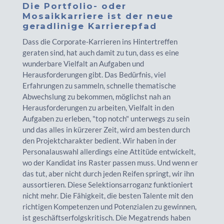
Die Portfolio- oder
Mosaikkarriere ist der neue
geradlinige Karrierepfad
Dass die Corporate-Karrieren ins Hintertreffen
geraten sind, hat auch damit zu tun, dass es eine
wunderbare Vielfalt an Aufgaben und
Herausforderungen gibt. Das Bedürfnis, viel
Erfahrungen zu sammeln, schnelle thematische
Abwechslung zu bekommen, möglichst nah an
Herausforderungen zu arbeiten, Vielfalt in den
Aufgaben zu erleben, "top notch" unterwegs zu sein
und das alles in kürzerer Zeit, wird am besten durch
den Projektcharakter bedient. Wir haben in der
Personalauswahl allerdings eine Attitüde entwickelt,
wo der Kandidat ins Raster passen muss. Und wenn er
das tut, aber nicht durch jeden Reifen springt, wir ihn
aussortieren. Diese Selektionsarroganz funktioniert
nicht mehr. Die Fähigkeit, die besten Talente mit den
richtigen Kompetenzen und Potenzialen zu gewinnen,
ist geschäftserfolgskritisch. Die Megatrends haben