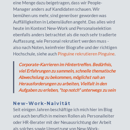
eine Menge dazu beigetragen, dass wir People-
Manager anders auf Kandidaten schauen. Wir
bemühen uns mehr, sind generöser geworden was
Auffälligkeiten in Lebensläufen angeht. Das alles wird
heute im Kontext New-Work und Personalselektion
ebenfalls anders betrachtet als die noch sehr tradierte
Auffassung, wie Personal rekrutiert werden muss -
also nach Noten, keimfreier Biografie und der richtigen
Hochschule, siehe auch
Pinguine rekrutieren Pinguine
.
Corporate-Karrieren im Hintertreffen. Bedürfnis,
viel Erfahrungen zu sammeln, schnelle thematische
Abwechslung zu bekommen, möglichst nah an
Herausforderungen zu arbeiten, Vielfalt in den
Aufgaben zu erleben, "top notch" unterwegs zu sein
New-Work-Naivität
Seit einigen Jahren beschäftige ich mich hier im Blog
und auch beruflich in meinen Rollen als Personalleiter
oder HR-Berater mit der Neuausrichtung der Arbeit
als solches sowie Umsetzung von New-Work-