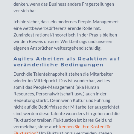
denken, wenn das Business andere Fragestellungen
vor sich hat.
Ich bin sicher, dass ein modernes People-Management
eine wettbewerbsdifferenzierende Rolle hat.
Zumindest rational/theoretisch, in der Praxis bleiben
wir den Beweis unseres Wertbeitrags und unseren
eigenen Ansprüchen weitestgehend schuldig.
Agiles Arbeiten als Reaktion auf
veränderliche Bedingungen
Durch die Talenteknappheit stehen die Mitarbeiter
wieder im Mittelpunkt. Das ist wunderbar, weil es
somit das People-Management (aka Human
Resources, Personalwirtschaft usw.) auch in der
Bedeutung stärkt. Denn wenn Kultur und Führung
nicht auf die Bedürfnisse der Mitarbeiter ausgerichtet
sind, werden diese Talente woanders hin gehen und die
Fluktuation treiben. Fluktuation ist bares Geld und
vermeidbar, siehe auch
kennen Sie Ihre Kosten für
Fluktuation?
Um Fluktuation zu vermeiden, stehen