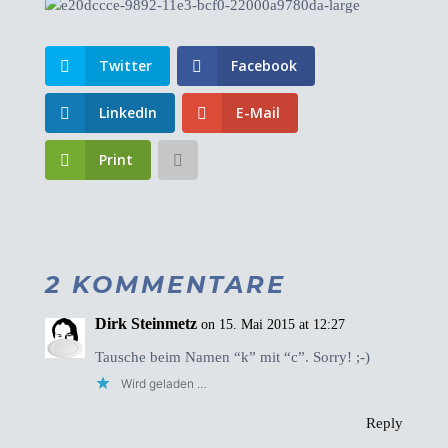
Twitter
Facebook
LinkedIn
E-Mail
Print
2 KOMMENTARE
Dirk Steinmetz
on 15. Mai 2015 at 12:27
Tausche beim Namen “k” mit “c”. Sorry! ;-)
Wird geladen …
Reply