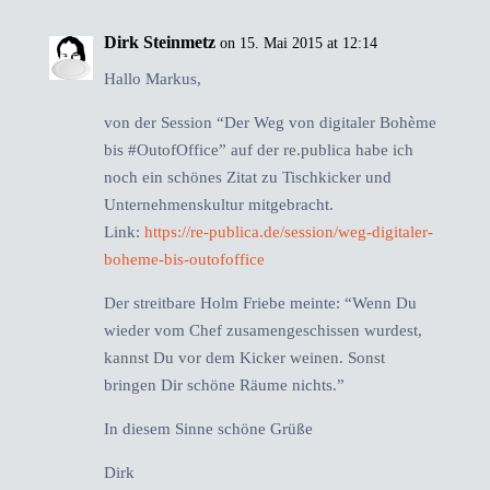
Dirk Steinmetz
on 15. Mai 2015 at 12:14
Hallo Markus,
von der Session “Der Weg von digitaler Bohème
bis #OutofOffice” auf der re.publica habe ich
noch ein schönes Zitat zu Tischkicker und
Unternehmenskultur mitgebracht.
Link:
https://re-publica.de/session/weg-digitaler-
boheme-bis-outofoffice
Der streitbare Holm Friebe meinte: “Wenn Du
wieder vom Chef zusamengeschissen wurdest,
kannst Du vor dem Kicker weinen. Sonst
bringen Dir schöne Räume nichts.”
In diesem Sinne schöne Grüße
Dirk