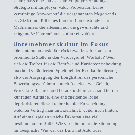
sicher, dass eine fantastische Employer-Branding-
Strategie mit Employer-Value-Proposition keine
vernünftige Antwort auf die vorgenannten Megatrends
ist. Sie ist nur Teil eines bunten Blumenstraußes an
Maßnahmen, die allesamt auf die gewünschte und
zeitgemäße Unternehmenskultur einzahlen.
Unternehmenskultur im Fokus
Die Unternehmenskultur rückt zweifelsohne an sehr
prominente Stelle in den Vordergrund. Weshalb? Weil
sich die Treiber für die Berufs- und Karriereentscheidung
maximal veränderten. Spielt bei der Berufsorientierung –
also der Ausprägung der Longlist für das persönliche
Bewerbungsverfahren – noch Aspekte, wie Gehalt,
Work-Life-Balance und herausfordernder Charakter der
künftigen Aufgabe, eine entscheidende Rolle,
depriorisieren diese Treiber bei der Entscheidung,
welchen Vertrag man unterzeichnet, weiter nach hinten.
Auf einmal spielen weiche Faktoren eine viel
bestimmendere Rolle. Wie vernahm man die Stimmung
im Gespräch? Wie war das Büro mit Auto oder