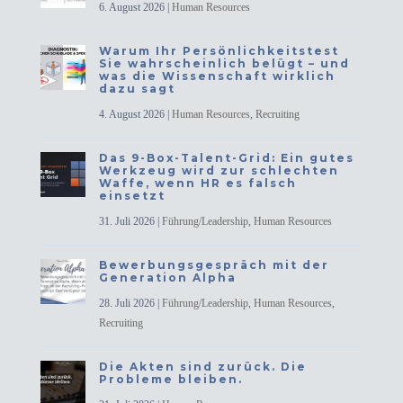
6. August 2026
|
Human Resources
Warum Ihr Persönlichkeitstest
Sie wahrscheinlich belügt – und
was die Wissenschaft wirklich
dazu sagt
4. August 2026
|
Human Resources
,
Recruiting
Das 9-Box-Talent-Grid: Ein gutes
Werkzeug wird zur schlechten
Waffe, wenn HR es falsch
einsetzt
31. Juli 2026
|
Führung/Leadership
,
Human Resources
Bewerbungsgespräch mit der
Generation Alpha
28. Juli 2026
|
Führung/Leadership
,
Human Resources
,
Recruiting
Die Akten sind zurück. Die
Probleme bleiben.