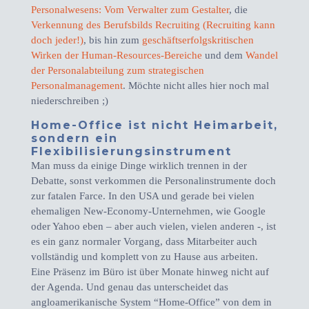
Personalwesens: Vom Verwalter zum Gestalter
, die
Verkennung des Berufsbilds Recruiting (Recruiting kann
doch jeder!)
, bis hin zum
geschäftserfolgskritischen
Wirken der Human-Resources-Bereiche
und dem
Wandel
der Personalabteilung zum strategischen
Personalmanagement
. Möchte nicht alles hier noch mal
niederschreiben ;)
Home-Office ist nicht Heimarbeit,
sondern ein
Flexibilisierungsinstrument
Man muss da einige Dinge wirklich trennen in der
Debatte, sonst verkommen die Personalinstrumente doch
zur fatalen Farce. In den USA und gerade bei vielen
ehemaligen New-Economy-Unternehmen, wie Google
oder Yahoo eben – aber auch vielen, vielen anderen -, ist
es ein ganz normaler Vorgang, dass Mitarbeiter auch
vollständig und komplett von zu Hause aus arbeiten.
Eine Präsenz im Büro ist über Monate hinweg nicht auf
der Agenda. Und genau das unterscheidet das
angloamerikanische System “Home-Office” von dem in