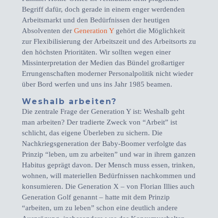
Begriff dafür, doch gerade in einem enger werdenden
Arbeitsmarkt und den Bedürfnissen der heutigen
Absolventen der
Generation Y
gehört die Möglichkeit
zur Flexibilisierung der Arbeitszeit und des Arbeitsorts zu
den höchsten Prioritäten. Wir sollten wegen einer
Missinterpretation der Medien das Bündel großartiger
Errungenschaften moderner Personalpolitik nicht wieder
über Bord werfen und uns ins Jahr 1985 beamen.
Weshalb arbeiten?
Die zentrale Frage der Generation Y ist: Weshalb geht
man arbeiten? Der tradierte Zweck von “Arbeit” ist
schlicht, das eigene Überleben zu sichern. Die
Nachkriegsgeneration der Baby-Boomer verfolgte das
Prinzip “leben, um zu arbeiten” und war in ihrem ganzen
Habitus geprägt davon. Der Mensch muss essen, trinken,
wohnen, will materiellen Bedürfnissen nachkommen und
konsumieren. Die Generation X – von Florian Illies auch
Generation Golf genannt – hatte mit dem Prinzip
“arbeiten, um zu leben” schon eine deutlich andere