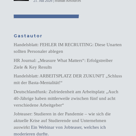
21. Juli 2026
|
Human Resources
Gastautor
Handelsblatt: FEHLER IM RECRUITING: Diese Unarten
sollten Personaler ablegen
HR Journal: „Measure What Matters“: Erfolgstreiber
Ziele & Key Results
Handelsblatt: ARBEITSPLATZ DER ZUKUNFT „Schluss
mit der Basta-Mentalität!“
Deutschlandfunk: Zufriedenheit am Arbeitsplatz „Auch
40-Jährige haben mittlerweile zwischen fünf und acht
verschiedene Arbeitgeber“
Jobteaser: Studieren in der Pandemie – wie sich die
aktuelle Krise auf Studierende und Unternehmen
auswirkt
Ein Webinar von Jobteaser, welches ich
moderieren durfte.