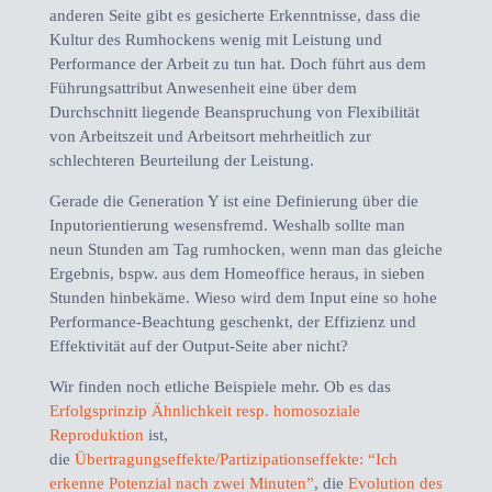
anderen Seite gibt es gesicherte Erkenntnisse, dass die
Kultur des Rumhockens wenig mit Leistung und
Performance der Arbeit zu tun hat. Doch führt aus dem
Führungsattribut Anwesenheit eine über dem
Durchschnitt liegende Beanspruchung von Flexibilität
von Arbeitszeit und Arbeitsort mehrheitlich zur
schlechteren Beurteilung der Leistung.
Gerade die Generation Y ist eine Definierung über die
Inputorientierung wesensfremd. Weshalb sollte man
neun Stunden am Tag rumhocken, wenn man das gleiche
Ergebnis, bspw. aus dem Homeoffice heraus, in sieben
Stunden hinbekäme. Wieso wird dem Input eine so hohe
Performance-Beachtung geschenkt, der Effizienz und
Effektivität auf der Output-Seite aber nicht?
Wir finden noch etliche Beispiele mehr. Ob es das
Erfolgsprinzip Ähnlichkeit resp. homosoziale
Reproduktion
ist,
die
Übertragungseffekte/Partizipationseffekte: “Ich
erkenne Potenzial nach zwei Minuten”
, die
Evolution des