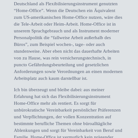
Deutschland als Flexibilisierungsinstrument genutzten
“Home-Office”. Wenn die Deutschen ein Äquivalent
zum US-amerikanischen Home-Office nutzen, wäre dies
die Tele-Arbeit oder Heim-Arbeit. Home-Office ist in
unserem Sprachgebrauch und als Instrument moderner
Personalpolitik die “fallweise Arbeit außerhalb des
Büros”, zum Beispiel wochen-, tage- oder auch
stundenweise. Aber eben nicht das dauerhafte Arbeiten
von zu Hause, was rein versicherungstechnisch, in
puncto Gefährdungsbeurteilung und gesetzlichen
Anforderungen sowie Verordnungen an einen modernen
Arbeitsplatz auch kaum darstellbar ist.
Ich bin überzeugt und bleibe dabei: aus meiner
Erfahrung hat sich das Flexibilisierungsinstrument
Home-Office mehr als rentiert. Es sorgt für
unbürokratische Vereinbarkeit persönlicher Präferenzen
und Verpflichtungen, der vollen Konzentration auf
bestimmte berufliche Themen ohne büroalltägliche
Ablenkungen und sorgt für Vereinbarkeit von Beruf und
Familie. Home-Office ist vermutlich kein prägender