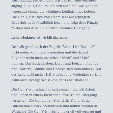
Ausprägung, insbesondere was das Konsumverhalten
anging. Luxus, Genuss und sich auch mal was gönnen
waren auf einmal die wichtigen Leitlinien des Lebens.
Die Gen Y lässt sich von einem sehr ausgeprägten
Bedürfnis nach Flexibilität leiten und folgt dem Prinzip
“Leben und Arbeit in einem fließenden Übergang”.
Lebensbalance ist wirklichkeitsnah
Deshalb greift auch der Begriff “Work-Life-Balance”
nicht mehr, weil diese Generation und die darauf
folgende nicht mehr zwischen “Work” und “Life”
trennen. Das ist das Leben. Beruf und Freizeit, Freunde
und Karriere, Familie und Hobbys sind untrennbarer Teil
des Lebens. Mancher HR-Prophet und Vordenker spricht
dann auch richtigerweise von der Lebensbalance.
Die Gen Y will schnell vorankommen. Sie will Arbeit
und Leben in einem fließenden Prozess und Übergang
verstehen. Die Generation Y wird die Kultur in den
Unternehmen stark beeinflussen und mithin verändern.
Weshalb? Die Gen Y ist häufig materiell vollversorgt und