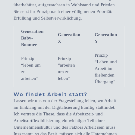
überbehütet, aufgewachsen in Wohlstand und Frieden.
Sie setzt ihr Prinzip nach einer völlig neuen Priorität:
Erfüllung und Selbstverwirklichung.
Generation
Generation
Generation
Baby-
X
Y
Boomer
Prinzip
Prinzip
Prinzip
“Leben und
“leben um
“arbeiten
Arbeit im
zu
um zu
fließenden
arbeiten”
leben”
Übergang”
Wo findet Arbeit statt?
Lassen wir uns von der Fragestellung leiten, wo Arbeit
im Einklang mit der Digitalisierung künftig stattfindet.
Ich vertrete die These, dass die Arbeitszeit- und
Arbeitsortflexibilisierung ein wichtiger Teil einer
Unternehmenskultur und des Faktors Arbeit sein muss.
Insgesamt, so das Fazit, müssen sich alle Unternehmen