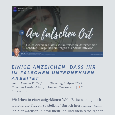
EINIGE ANZEICHEN, DASS IHR
IM FALSCHEN UNTERNEHMEN
ARBEITET
von
Marcus K. Reif
|
Dienstag, 4. April 2023
|
Führung/Leadership
,
Human Resources
|
0
Kommentare
Wir leben in einer aufgeklärten Welt. Es ist wichtig, sich
laufend die Fragen zu stellen: “Bin ich hier richtig, kann
ich hier wachsen, tut mir mein Job und mein Arbeitgeber