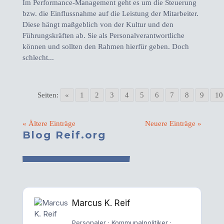
Im Performance-Management geht es um die Steuerung
bzw. die Einflussnahme auf die Leistung der Mitarbeiter.
Diese hängt maßgeblich von der Kultur und den
Führungskräften ab. Sie als Personalverantwortliche
können und sollten den Rahmen hierfür geben. Doch
schlecht...
Seiten:
«
1
2
3
4
5
6
7
8
9
10
« Ältere Einträge
Neuere Einträge »
Blog Reif.org
Marcus K. Reif
Personaler · Kommunalpolitiker ·