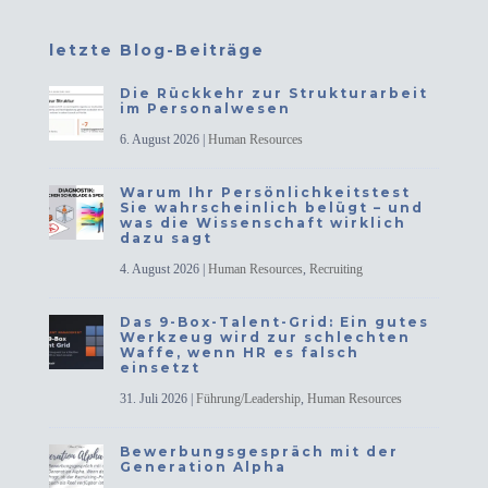
letzte Blog-Beiträge
Die Rückkehr zur Strukturarbeit
im Personalwesen
6. August 2026
|
Human Resources
Warum Ihr Persönlichkeitstest
Sie wahrscheinlich belügt – und
was die Wissenschaft wirklich
dazu sagt
4. August 2026
|
Human Resources
,
Recruiting
Das 9-Box-Talent-Grid: Ein gutes
Werkzeug wird zur schlechten
Waffe, wenn HR es falsch
einsetzt
31. Juli 2026
|
Führung/Leadership
,
Human Resources
Bewerbungsgespräch mit der
Generation Alpha