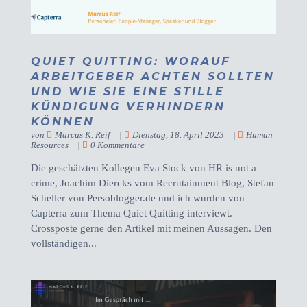
QUIET QUITTING: WORAUF
ARBEITGEBER ACHTEN SOLLTEN
UND WIE SIE EINE STILLE
KÜNDIGUNG VERHINDERN
KÖNNEN
von
Marcus K. Reif
|
Dienstag, 18. April 2023
|
Human
Resources
|
0 Kommentare
Die geschätzten Kollegen Eva Stock von HR is not a
crime, Joachim Diercks vom Recrutainment Blog, Stefan
Scheller von Persoblogger.de und ich wurden von
Capterra zum Thema Quiet Quitting interviewt.
Crossposte gerne den Artikel mit meinen Aussagen. Den
vollständigen...