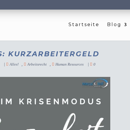
Startseite
Blog
S: KURZARBEITERGELD
|
,
,
|
Alles!
Arbeitsrecht
Human Resources
0