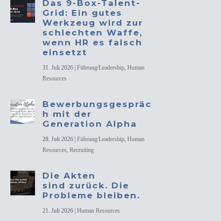
Das 9-Box-Talent-
Grid: Ein gutes
Werkzeug wird zur
schlechten Waffe,
wenn HR es falsch
einsetzt
31. Juli 2026
|
Führung/Leadership
,
Human
Resources
Bewerbungsgespräc
h mit der
Generation Alpha
28. Juli 2026
|
Führung/Leadership
,
Human
Resources
,
Recruiting
Die Akten
sind zurück. Die
Probleme bleiben.
21. Juli 2026
|
Human Resources