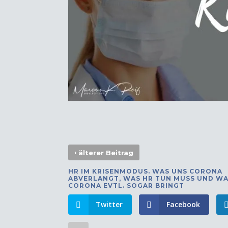
‹
älterer Beitrag
HR IM KRISENMODUS. WAS UNS CORONA
ABVERLANGT, WAS HR TUN MUSS UND WA
CORONA EVTL. SOGAR BRINGT
Twitter
Facebook