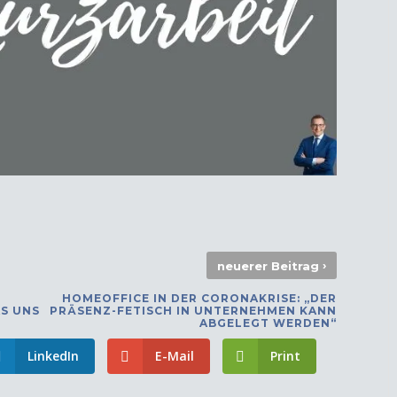
›
neuerer Beitrag
HOMEOFFICE IN DER CORONAKRISE: „DER
S UNS
PRÄSENZ-FETISCH IN UNTERNEHMEN KANN
ABGELEGT WERDEN“
LinkedIn
E-Mail
Print