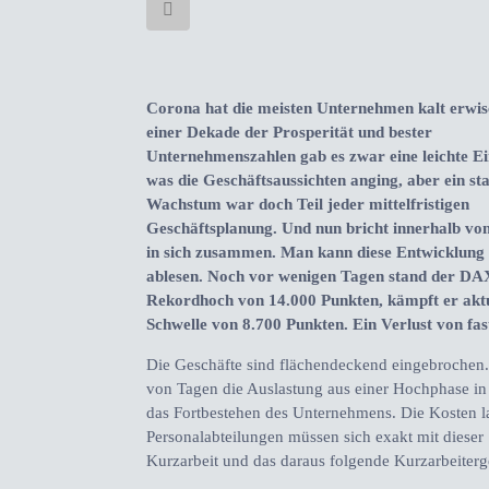
Corona hat die meisten Unternehmen kalt erwis
einer Dekade der Prosperität und bester
Unternehmenszahlen gab es zwar eine leichte E
was die Geschäftsaussichten anging, aber ein sta
Wachstum war doch Teil jeder mittelfristigen
Geschäftsplanung. Und nun bricht innerhalb von
in sich zusammen. Man kann diese Entwicklun
ablesen. Noch vor wenigen Tagen stand der DA
Rekordhoch von 14.000 Punkten, kämpft er aktu
Schwelle von 8.700 Punkten. Ein Verlust von fa
Die Geschäfte sind flächendeckend eingebrochen.
von Tagen die Auslastung aus einer Hochphase in 
das Fortbestehen des Unternehmens. Die Kosten lau
Personalabteilungen müssen sich exakt mit dieser S
Kurzarbeit und das daraus folgende Kurzarbeiterg