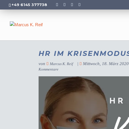
+49 6145 377738
HR IM KRISENMODU
von
|
Mittwoch, 18. März 2020
Marcus K. Reif
Kommentare