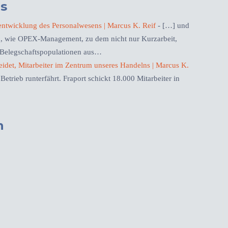
s
ntwicklung des Personalwesens | Marcus K. Reif
- […] und
, wie OPEX-Management, zu dem nicht nur Kurzarbeit,
 Belegschaftspopulationen aus…
det, Mitarbeiter im Zentrum unseres Handelns | Marcus K.
trieb runterfährt. Fraport schickt 18.000 Mitarbeiter in
n