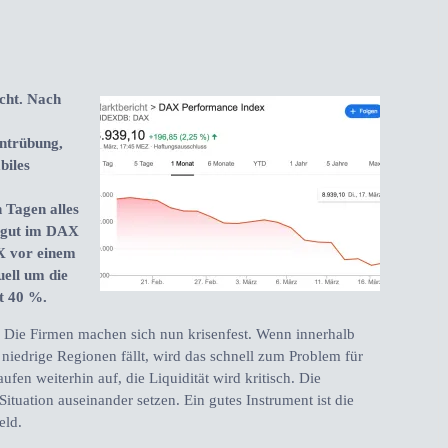
cht. Nach
intrübung,
biles
 Tagen alles
g gut im DAX
X vor einem
ell um die
st 40 %.
 Die Firmen machen sich nun krisenfest. Wenn innerhalb
niedrige Regionen fällt, wird das schnell zum Problem für
fen weiterhin auf, die Liquidität wird kritisch. Die
ituation auseinander setzen. Ein gutes Instrument ist die
eld.