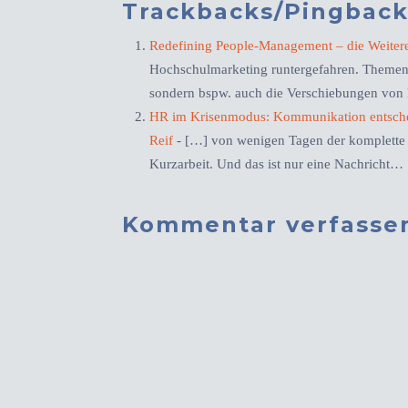
Trackbacks/Pingback
Redefining People-Management – die Weitere
Hochschulmarketing runtergefahren. Themen
sondern bspw. auch die Verschiebungen von
HR im Krisenmodus: Kommunikation entschei
Reif
- […] von wenigen Tagen der komplette Be
Kurzarbeit. Und das ist nur eine Nachricht…
Kommentar verfasse