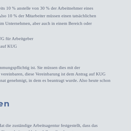
s 10 % anstelle von 30 % der Arbeitnehmer eines
 Also 10 % der Mitarbeiter müssen einen tatsächlichen
(im Unternehmen, aber auch in einem Bereich oder
UG für Arbeitgeber
g auf KUG
mmungspflichtig ist. Sie müssen dies mit der
 vereinbaren, diese Vereinbarung ist dem Antrag auf KUG
nat genehmigt, in dem es beantragt wurde. Also heute schon
len
t die zuständige Arbeitsagentur festgestellt, dass das