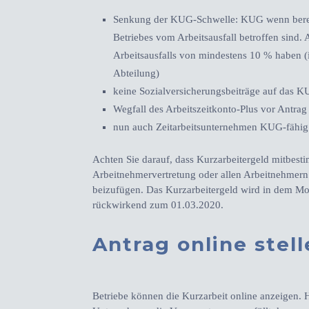
Senkung der KUG-Schwelle: KUG wenn bereit
Betriebes vom Arbeitsausfall betroffen sind.
Arbeitsausfalls von mindestens 10 % haben 
Abteilung)
keine Sozialversicherungsbeiträge auf das K
Wegfall des Arbeitszeitkonto-Plus vor Antra
nun auch Zeitarbeitsunternehmen KUG-fähig
Achten Sie darauf, dass Kurzarbeitergeld mitbesti
Arbeitnehmervertretung oder allen Arbeitnehmern
beizufügen. Das Kurzarbeitergeld wird in dem Mo
rückwirkend zum 01.03.2020.
Antrag online stel
Betriebe können die Kurzarbeit online anzeigen. Ha