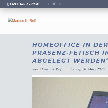
+49 6145 377738
HOMEOFFICE IN DER
PRÄSENZ-FETISCH 
ABGELEGT WERDEN
von
|
Freitag, 20. März 2020
Marcus K. Reif