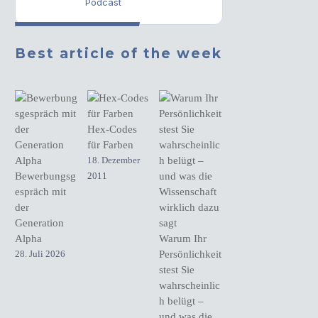
Podcast
Best article of the week
Hex-Codes
für Farben
18. Dezember
Bewerbungsg
2011
espräch mit
der
Generation
Alpha
Warum Ihr
28. Juli 2026
Persönlichkeit
stest Sie
wahrscheinlic
h belügt –
und was die