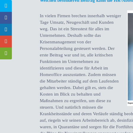
Welchen besonderen Beitrag kann die HR-Abteilu
In vielen Firmen brechen innerhalb weniger
Tage Umsatz, Neugeschäft und Kunden
weg. Das ist ein Stresstest für alles im
Unternehmen. Deshalb sollte das
Krisenmanagement von der
Personalabteilung gesteuert werden. Der
erste Beitrag war und ist, alle kritischen
Funktionen im Unternehmen zu
identifizieren und diese für Arbeit im
Homeoffice auszustatten. Zudem müssen
die Mitarbeiter ständig auf dem Laufenden
gehalten werden. Dabei gilt es, stets die
Kosten im Blick zu behalten und
Maßnahmen zu ergreifen, um diese zu
steuern. Und natürlich müssen die
Krankheitsstände und deren Verläufe ständig beo
auf, riegeln wir seinen Arbeitsbereich ab, desinfi
waren, in Quarantäne und sorgen für die Fortführun