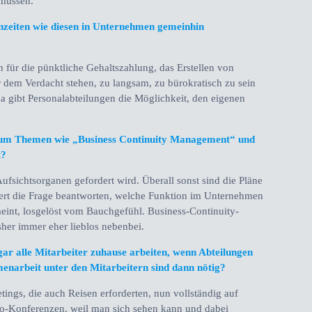
 müssen.
nzeiten wie diesen in Unternehmen gemeinhin
für die pünktliche Gehaltszahlung, das Erstellen von
 dem Verdacht stehen, zu langsam, zu bürokratisch zu sein
gibt Personalabteilungen die Möglichkeit, den eigenen
 um Themen wie „Business Continuity Management“ und
t?
ufsichtsorganen gefordert wird. Überall sonst sind die Pläne
ert die Frage beantworten, welche Funktion im Unternehmen
 meint, losgelöst vom Bauchgefühl. Business-Continuity-
her immer eher lieblos nebenbei.
gar alle Mitarbeiter zuhause arbeiten, wenn Abteilungen
enarbeit unter den Mitarbeitern sind dann nötig?
ings, die auch Reisen erforderten, nun vollständig auf
deo-Konferenzen, weil man sich sehen kann und dabei