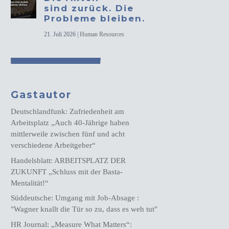
sind zurück. Die
Probleme bleiben.
21. Juli 2026
|
Human Resources
Gastautor
Deutschlandfunk: Zufriedenheit am
Arbeitsplatz „Auch 40-Jährige haben
mittlerweile zwischen fünf und acht
verschiedene Arbeitgeber“
Handelsblatt: ARBEITSPLATZ DER
ZUKUNFT „Schluss mit der Basta-
Mentalität!“
Süddeutsche: Umgang mit Job-Absage :
"Wagner knallt die Tür so zu, dass es weh tut"
HR Journal: „Measure What Matters“: