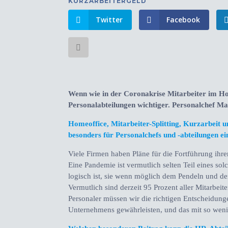
KURZARBEITERGELD
Twitter
Facebook
Wenn wie in der Coronakrise Mitarbeiter im H
Personalabteilungen wichtiger. Personalchef Ma
Homeoffice, Mitarbeiter-Splitting, Kurzarbeit 
besonders für Personalchefs und -abteilungen ei
Viele Firmen haben Pläne für die Fortführung ihre
Eine Pandemie ist vermutlich selten Teil eines sol
logisch ist, sie wenn möglich dem Pendeln und de
Vermutlich sind derzeit 95 Prozent aller Mitarbei
Personaler müssen wir die richtigen Entscheidunge
Unternehmens gewährleisten, und das mit so wen