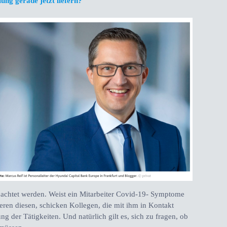
ng gerade jetzt liefern?
bachtet werden. Weist ein Mitarbeiter Covid-19- Symptome
zieren diesen, schicken Kollegen, die mit ihm in Kontakt
g der Tätigkeiten. Und natürlich gilt es, sich zu fragen, ob