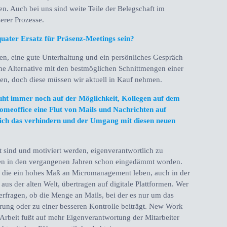
ten. Auch bei uns sind weite Teile der Belegschaft im
serer Prozesse.
uater Ersatz für Präsenz-Meetings sein?
en, eine gute Unterhaltung und ein persönliches Gespräch
ine Alternative mit den bestmöglichen Schnittmengen einer
en, doch diese müssen wir aktuell in Kauf nehmen.
ht immer noch auf der Möglichkeit, Kollegen auf dem
omeoffice eine Flut von Mails und Nachrichten auf
sich das verhindern und der Umgang mit diesen neuen
t sind und motiviert werden, eigenverantwortlich zu
chten in den vergangenen Jahren schon eingedämmt worden.
, die ein hohes Maß an Micromanagement leben, auch in der
us der alten Welt, übertragen auf digitale Plattformen. Wer
terfragen, ob die Menge an Mails, bei der es nur um das
erung oder zu einer besseren Kontrolle beiträgt. New Work
 Arbeit fußt auf mehr Eigenverantwortung der Mitarbeiter