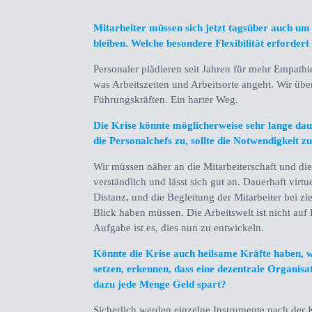
Mitarbeiter müssen sich jetzt tagsüber auch um
bleiben. Welche besondere Flexibilität erforder
Personaler plädieren seit Jahren für mehr Empath
was Arbeitszeiten und Arbeitsorte angeht. Wir übe
Führungskräften. Ein harter Weg.
Die Krise könnte möglicherweise sehr lange d
die Personalchefs zu, sollte die Notwendigkeit 
Wir müssen näher an die Mitarbeiterschaft und die
verständlich und lässt sich gut an. Dauerhaft virt
Distanz, und die Begleitung der Mitarbeiter bei z
Blick haben müssen. Die Arbeitswelt ist nicht auf I
Aufgabe ist es, dies nun zu entwickeln.
Könnte die Krise auch heilsame Kräfte haben, w
setzen, erkennen, dass eine dezentrale Organisa
dazu jede Menge Geld spart?
Sicherlich werden einzelne Instrumente nach der 