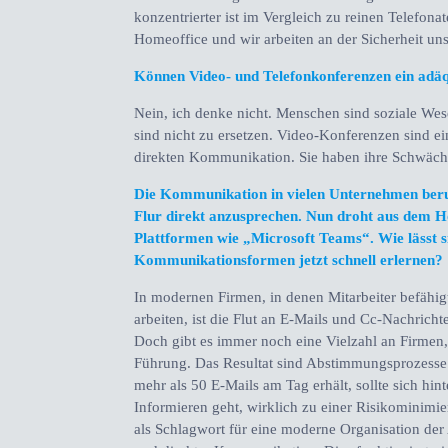
konzentrierter ist im Vergleich zu reinen Telefona
Homeoffice und wir arbeiten an der Sicherheit un
Können Video- und Telefonkonferenzen ein adäq
Nein, ich denke nicht. Menschen sind soziale Wes
sind nicht zu ersetzen. Video-Konferenzen sind e
direkten Kommunikation. Sie haben ihre Schwäch
Die Kommunikation in vielen Unternehmen beru
Flur direkt anzusprechen. Nun droht aus dem H
Plattformen wie „Microsoft Teams“. Wie lässt 
Kommunikationsformen jetzt schnell erlernen?
In modernen Firmen, in denen Mitarbeiter befähig
arbeiten, ist die Flut an E-Mails und Cc-Nachri
Doch gibt es immer noch eine Vielzahl an Firmen
Führung. Das Resultat sind Abstimmungsprozesse a
mehr als 50 E-Mails am Tag erhält, sollte sich hin
Informieren geht, wirklich zu einer Risikominimi
als Schlagwort für eine moderne Organisation der