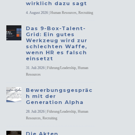
wirklich dazu sagt
4. August 2026
|
Human Resources
,
Recruiting
Das 9-Box-Talent-
Grid: Ein gutes
Werkzeug wird zur
schlechten Waffe,
wenn HR es falsch
einsetzt
31. Juli 2026
|
Führung/Leadership
,
Human
Resources
Bewerbungsgespräc
h mit der
Generation Alpha
28. Juli 2026
|
Führung/Leadership
,
Human
Resources
,
Recruiting
Die Akten