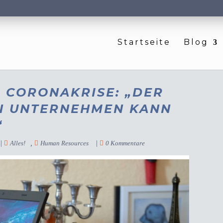
Startseite
Blog
 CORONAKRISE: „DER
IN UNTERNEHMEN KANN
“
|
,
|
Alles!
Human Resources
0 Kommentare