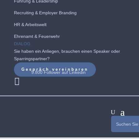
Führung & Leadership
Recruiting
&
Employer Branding
HR & Arbeitswelt
Ehrenamt & Feuerwehr
DIALOG
Sie haben ein Anliegen, brauchen einen Speaker oder
Sparringspartner?
Gespräch vereinbaren
9.800 Follower auf
Linkedin
