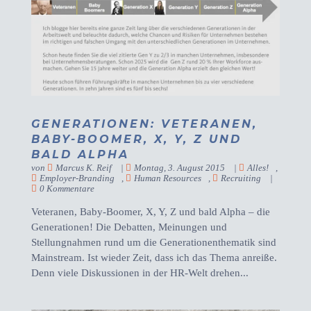
GENERATIONEN: VETERANEN,
BABY-BOOMER, X, Y, Z UND
BALD ALPHA
von
Marcus K. Reif
|
Montag, 3. August 2015
|
Alles!
,
Employer-Branding
,
Human Resources
,
Recruiting
|
0 Kommentare
Veteranen, Baby-Boomer, X, Y, Z und bald Alpha – die
Generationen! Die Debatten, Meinungen und
Stellungnahmen rund um die Generationenthematik sind
Mainstream. Ist wieder Zeit, dass ich das Thema anreiße.
Denn viele Diskussionen in der HR-Welt drehen...