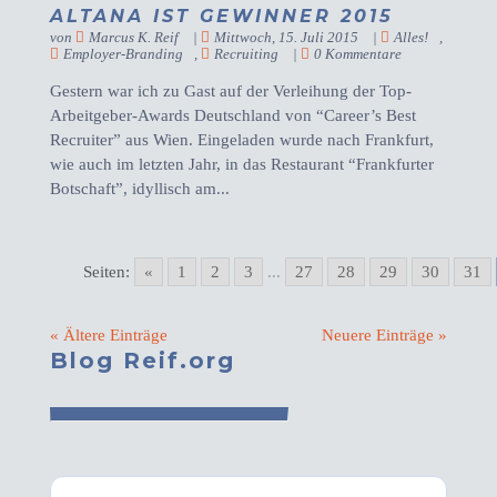
ALTANA IST GEWINNER 2015
von
Marcus K. Reif
|
Mittwoch, 15. Juli 2015
|
Alles!
,
Employer-Branding
,
Recruiting
|
0 Kommentare
Gestern war ich zu Gast auf der Verleihung der Top-
Arbeitgeber-Awards Deutschland von “Career’s Best
Recruiter” aus Wien. Eingeladen wurde nach Frankfurt,
wie auch im letzten Jahr, in das Restaurant “Frankfurter
Botschaft”, idyllisch am...
Seiten:
«
1
2
3
...
27
28
29
30
31
« Ältere Einträge
Neuere Einträge »
Blog Reif.org