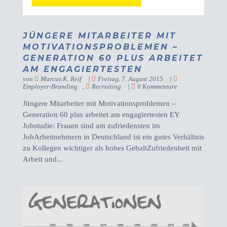
JÜNGERE MITARBEITER MIT
MOTIVATIONSPROBLEMEN –
GENERATION 60 PLUS ARBEITET
AM ENGAGIERTESTEN
von
Marcus K. Reif
|
Freitag, 7. August 2015
|
Employer-Branding
,
Recruiting
|
0 Kommentare
Jüngere Mitarbeiter mit Motivationsproblemen –
Generation 60 plus arbeitet am engagiertesten EY
Jobstudie: Frauen sind am zufriedensten im
JobArbeitnehmern in Deutschland ist ein gutes Verhältnis
zu Kollegen wichtiger als hohes GehaltZufriedenheit mit
Arbeit und...