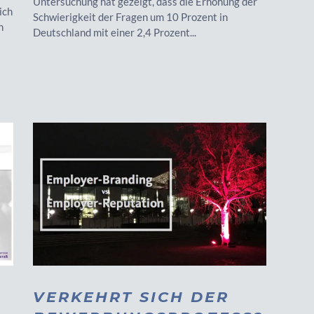
Untersuchung hat gezeigt, dass die Erhöhung der
ich
Schwierigkeit der Fragen um 10 Prozent in
n
Deutschland mit einer 2,4 Prozent...
VERKEHRT SICH DER