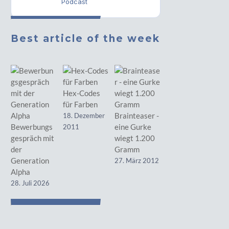
Podcast
Best article of the week
Hex-Codes
für Farben
Brainteaser -
18. Dezember
Bewerbungs
eine Gurke
2011
gespräch mit
wiegt 1.200
der
Gramm
Generation
27. März 2012
Alpha
28. Juli 2026