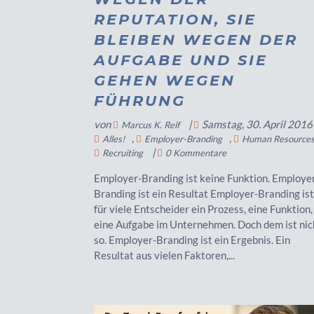
REPUTATION, SIE
BLEIBEN WEGEN DER
AUFGABE UND SIE
GEHEN WEGEN
FÜHRUNG
von
|
Samstag, 30. April 2016
Marcus K. Reif
,
,
Alles!
Employer-Branding
Human Resource
|
Recruiting
0 Kommentare
Employer-Branding ist keine Funktion. Employe
Branding ist ein Resultat Employer-Branding is
für viele Entscheider ein Prozess, eine Funktion,
eine Aufgabe im Unternehmen. Doch dem ist nic
so. Employer-Branding ist ein Ergebnis. Ein
Resultat aus vielen Faktoren,...