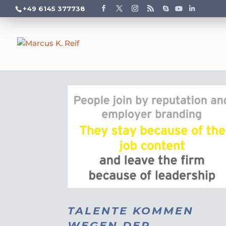
+49 6145 377738
TALENTE KOMMEN
WEGEN DER