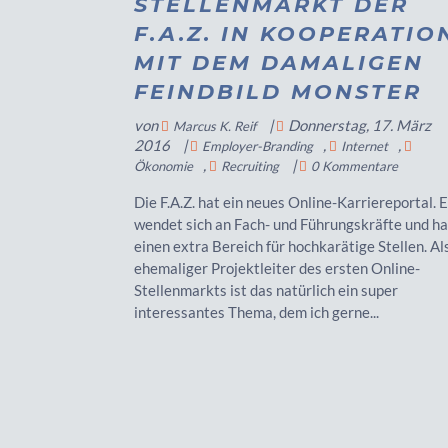
STELLENMARKT DER
F.A.Z. IN KOOPERATIO
MIT DEM DAMALIGEN
FEINDBILD MONSTER
von
|
Donnerstag, 17. März
Marcus K. Reif
2016
|
,
,
Employer-Branding
Internet
,
|
Ökonomie
Recruiting
0 Kommentare
Die F.A.Z. hat ein neues Online-Karriereportal. 
wendet sich an Fach- und Führungskräfte und ha
einen extra Bereich für hochkarätige Stellen. Al
ehemaliger Projektleiter des ersten Online-
Stellenmarkts ist das natürlich ein super
interessantes Thema, dem ich gerne...