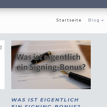
Startseite
Blog
WAS IST EIGENTLICH
EIN SIGNING-BONUS?