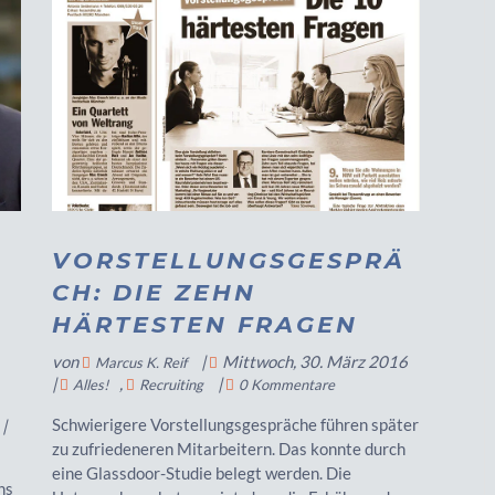
VORSTELLUNGSGESPRÄ
CH: DIE ZEHN
HÄRTESTEN FRAGEN
von
|
Mittwoch, 30. März 2016
Marcus K. Reif
|
,
|
Alles!
Recruiting
0 Kommentare
Schwierigere Vorstellungsgespräche führen später
|
zu zufriedeneren Mitarbeitern. Das konnte durch
eine Glassdoor-Studie belegt werden. Die
ns