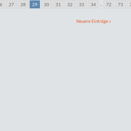
6
27
28
29
30
31
32
33
34
...
72
73
Neuere Einträge »