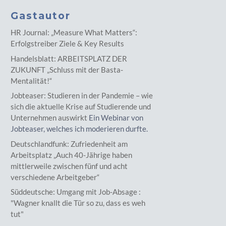
Gastautor
HR Journal: „Measure What Matters“:
Erfolgstreiber Ziele & Key Results
Handelsblatt: ARBEITSPLATZ DER
ZUKUNFT „Schluss mit der Basta-
Mentalität!“
Jobteaser: Studieren in der Pandemie – wie
sich die aktuelle Krise auf Studierende und
Unternehmen auswirkt
Ein Webinar von
Jobteaser, welches ich moderieren durfte.
Deutschlandfunk: Zufriedenheit am
Arbeitsplatz „Auch 40-Jährige haben
mittlerweile zwischen fünf und acht
verschiedene Arbeitgeber“
Süddeutsche: Umgang mit Job-Absage :
"Wagner knallt die Tür so zu, dass es weh
tut"