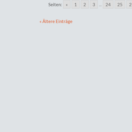
Seiten:
«
1
2
3
...
24
25
2
« Ältere Einträge