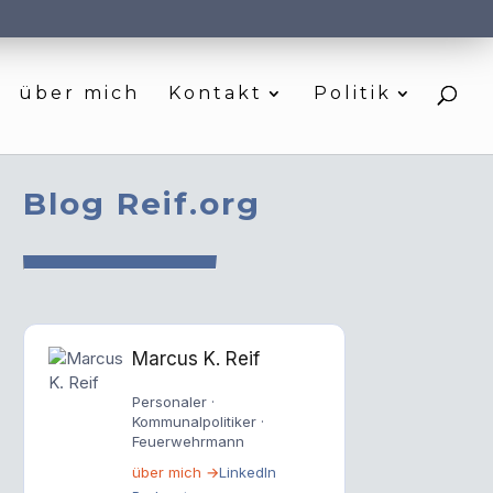
über mich
Kontakt
Politik
Blog Reif.org
Marcus K. Reif
Personaler ·
Kommunalpolitiker ·
Feuerwehrmann
über mich →
LinkedIn