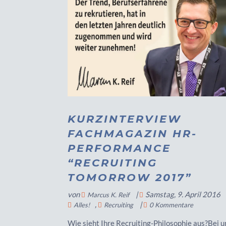
KURZINTERVIEW
FACHMAGAZIN HR-
PERFORMANCE
“RECRUITING
TOMORROW 2017”
von
|
Samstag, 9. April 2016
Marcus K. Reif
,
|
Alles!
Recruiting
0 Kommentare
Wie sieht Ihre Recruiting-Philosophie aus?Bei u