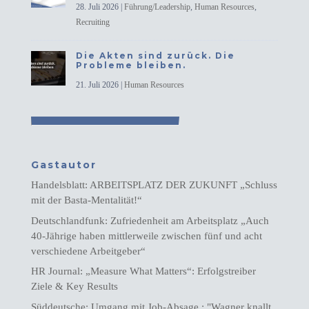
28. Juli 2026
|
Führung/Leadership
,
Human Resources
,
Recruiting
Die Akten sind zurück. Die
Probleme bleiben.
21. Juli 2026
|
Human Resources
Gastautor
Handelsblatt: ARBEITSPLATZ DER ZUKUNFT „Schluss
mit der Basta-Mentalität!“
Deutschlandfunk: Zufriedenheit am Arbeitsplatz „Auch
40-Jährige haben mittlerweile zwischen fünf und acht
verschiedene Arbeitgeber“
HR Journal: „Measure What Matters“: Erfolgstreiber
Ziele & Key Results
Süddeutsche: Umgang mit Job-Absage : "Wagner knallt