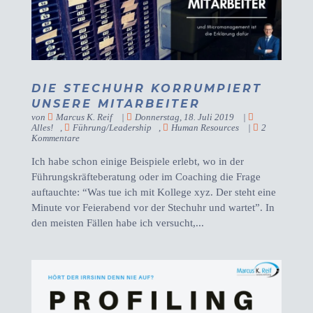
DIE STECHUHR KORRUMPIERT
UNSERE MITARBEITER
von
Marcus K. Reif
|
Donnerstag, 18. Juli 2019
|
Alles!
,
Führung/Leadership
,
Human Resources
|
2
Kommentare
Ich habe schon einige Beispiele erlebt, wo in der
Führungskräfteberatung oder im Coaching die Frage
auftauchte: “Was tue ich mit Kollege xyz. Der steht eine
Minute vor Feierabend vor der Stechuhr und wartet”. In
den meisten Fällen habe ich versucht,...