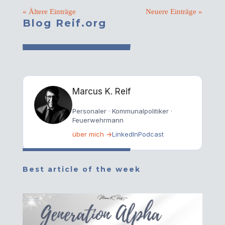
« Ältere Einträge
Neuere Einträge »
Blog Reif.org
Marcus K. Reif
Personaler · Kommunalpolitiker ·
Feuerwehrmann
über mich →
LinkedIn
Podcast
Best article of the week