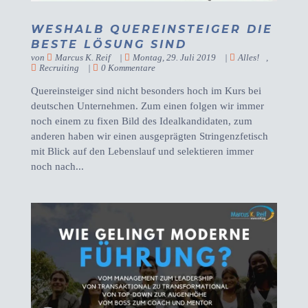
WESHALB QUEREINSTEIGER DIE
BESTE LÖSUNG SIND
von
Marcus K. Reif
|
Montag, 29. Juli 2019
|
Alles!
,
Recruiting
|
0 Kommentare
Quereinsteiger sind nicht besonders hoch im Kurs bei
deutschen Unternehmen. Zum einen folgen wir immer
noch einem zu fixen Bild des Idealkandidaten, zum
anderen haben wir einen ausgeprägten Stringenzfetisch
mit Blick auf den Lebenslauf und selektieren immer
noch nach...