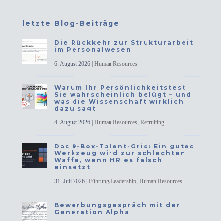
letzte Blog-Beiträge
Die Rückkehr zur Strukturarbeit
im Personalwesen
6. August 2026
|
Human Resources
Warum Ihr Persönlichkeitstest
Sie wahrscheinlich belügt – und
was die Wissenschaft wirklich
dazu sagt
4. August 2026
|
Human Resources
,
Recruiting
Das 9-Box-Talent-Grid: Ein gutes
Werkzeug wird zur schlechten
Waffe, wenn HR es falsch
einsetzt
31. Juli 2026
|
Führung/Leadership
,
Human Resources
Bewerbungsgespräch mit der
Generation Alpha