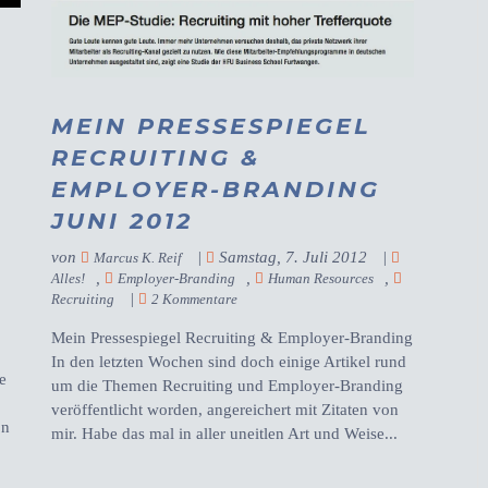
MEIN PRESSESPIEGEL
RECRUITING &
-
EMPLOYER-BRANDING
JUNI 2012
von
|
Samstag, 7. Juli 2012
|
Marcus K. Reif
,
,
,
Alles!
Employer-Branding
Human Resources
|
Recruiting
2 Kommentare
Mein Pressespiegel Recruiting & Employer-Branding
In den letzten Wochen sind doch einige Artikel rund
e
um die Themen Recruiting und Employer-Branding
veröffentlicht worden, angereichert mit Zitaten von
on
mir. Habe das mal in aller uneitlen Art und Weise...