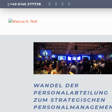
+49 6145 377738
WANDEL DER
PERSONALABTEILUNG
ZUM STRATEGISCHEN
PERSONALMANAGEME