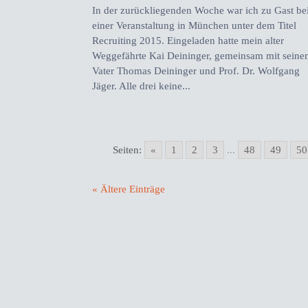
In der zurückliegenden Woche war ich zu Gast be
einer Veranstaltung in München unter dem Titel
Recruiting 2015. Eingeladen hatte mein alter
Weggefährte Kai Deininger, gemeinsam mit sein
Vater Thomas Deininger und Prof. Dr. Wolfgang
Jäger. Alle drei keine...
Seiten:
«
1
2
3
...
48
49
50
« Ältere Einträge