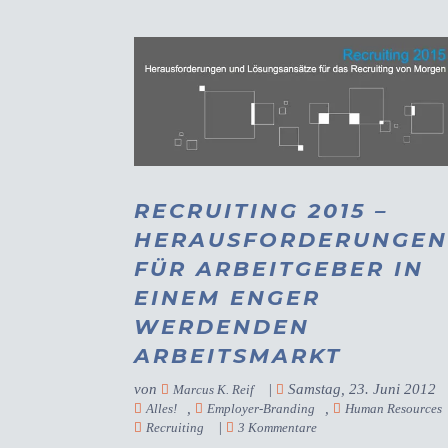
RECRUITING 2015 –
HERAUSFORDERUNGE
FÜR ARBEITGEBER IN
EINEM ENGER
WERDENDEN
ARBEITSMARKT
von
|
Samstag, 23. Juni 2012
Marcus K. Reif
,
,
Alles!
Employer-Branding
Human Resources
|
Recruiting
3 Kommentare