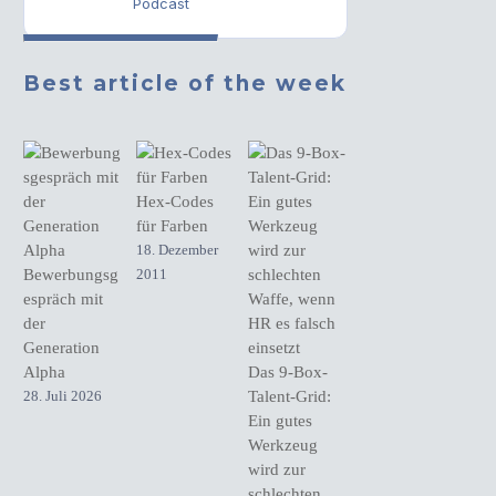
Podcast
Best article of the week
Hex-Codes
für Farben
18. Dezember
Bewerbungsg
2011
espräch mit
der
Generation
Alpha
Das 9-Box-
28. Juli 2026
Talent-Grid:
Ein gutes
Werkzeug
wird zur
schlechten