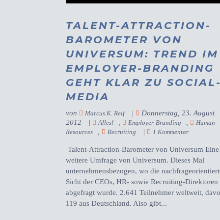
TALENT-ATTRACTION-
BAROMETER VON
UNIVERSUM: TREND IM
EMPLOYER-BRANDING
GEHT KLAR ZU SOCIAL
MEDIA
von
|
Donnerstag, 23. August
Marcus K. Reif
2012
|
,
,
Alles!
Employer-Branding
Human
,
|
Resources
Recruiting
1 Kommentar
Talent-Attraction-Barometer von Universum Eine
weitere Umfrage von Universum. Dieses Mal
unternehmensbezogen, wo die nachfrageorientiert
Sicht der CEOs, HR- sowie Recruiting-Direktoren
abgefragt wurde. 2.641 Teilnehmer weltweit, dav
119 aus Deutschland. Also gibt...