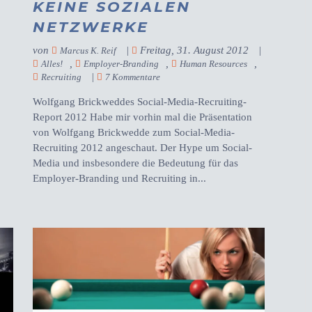
KEINE SOZIALEN
NETZWERKE
von
|
Freitag, 31. August 2012
|
Marcus K. Reif
,
,
,
Alles!
Employer-Branding
Human Resources
|
Recruiting
7 Kommentare
Wolfgang Brickweddes Social-Media-Recruiting-
Report 2012 Habe mir vorhin mal die Präsentation
von Wolfgang Brickwedde zum Social-Media-
Recruiting 2012 angeschaut. Der Hype um Social-
Media und insbesondere die Bedeutung für das
Employer-Branding und Recruiting in...