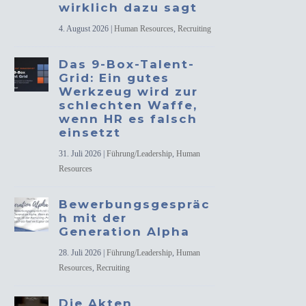
wirklich dazu sagt
4. August 2026
|
Human Resources
,
Recruiting
Das 9-Box-Talent-
Grid: Ein gutes
Werkzeug wird zur
schlechten Waffe,
wenn HR es falsch
einsetzt
31. Juli 2026
|
Führung/Leadership
,
Human
Resources
Bewerbungsgespräc
h mit der
Generation Alpha
28. Juli 2026
|
Führung/Leadership
,
Human
Resources
,
Recruiting
Die Akten