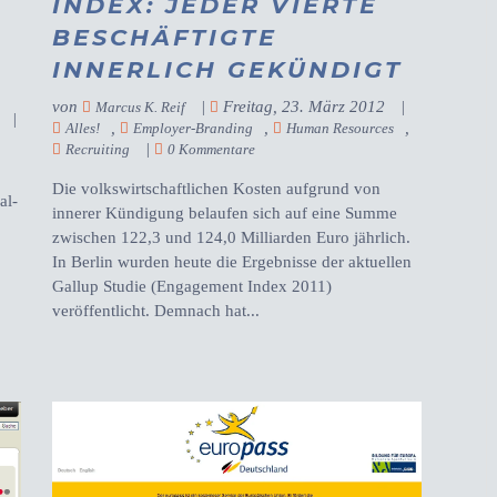
INDEX: JEDER VIERTE
BESCHÄFTIGTE
INNERLICH GEKÜNDIGT
von
|
Freitag, 23. März 2012
|
Marcus K. Reif
|
,
,
,
Alles!
Employer-Branding
Human Resources
|
Recruiting
0 Kommentare
Die volkswirtschaftlichen Kosten aufgrund von
al-
innerer Kündigung belaufen sich auf eine Summe
zwischen 122,3 und 124,0 Milliarden Euro jährlich.
In Berlin wurden heute die Ergebnisse der aktuellen
Gallup Studie (Engagement Index 2011)
veröffentlicht. Demnach hat...