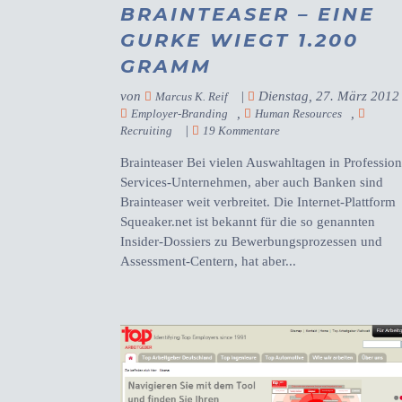
BRAINTEASER – EINE
GURKE WIEGT 1.200
GRAMM
von
|
Dienstag, 27. März 2012
Marcus K. Reif
,
,
Employer-Branding
Human Resources
|
Recruiting
19 Kommentare
Brainteaser Bei vielen Auswahltagen in Profession
Services-Unternehmen, aber auch Banken sind
Brainteaser weit verbreitet. Die Internet-Plattform
Squeaker.net ist bekannt für die so genannten
Insider-Dossiers zu Bewerbungsprozessen und
Assessment-Centern, hat aber...