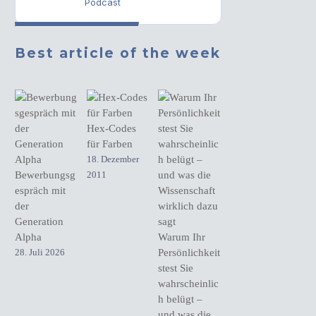
Podcast
Best article of the week
Hex-Codes
für Farben
18. Dezember
Bewerbungsg
2011
espräch mit
der
Generation
Alpha
Warum Ihr
28. Juli 2026
Persönlichkeit
stest Sie
wahrscheinlic
h belügt –
und was die