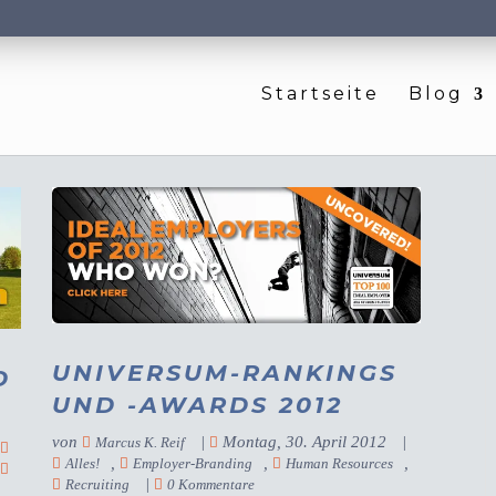
Startseite
Blog
UNIVERSUM-RANKINGS
D
UND -AWARDS 2012
von
|
Montag, 30. April 2012
|
Marcus K. Reif
|
,
,
,
Alles!
Employer-Branding
Human Resources
,
|
Recruiting
0 Kommentare