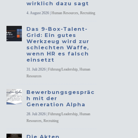
wirklich dazu sagt
4. August 2026
|
Human Resources
,
Recruiting
Das 9-Box-Talent-
Grid: Ein gutes
Werkzeug wird zur
schlechten Waffe,
wenn HR es falsch
einsetzt
31. Juli 2026
|
Führung/Leadership
,
Human
Resources
Bewerbungsgespräc
h mit der
Generation Alpha
28. Juli 2026
|
Führung/Leadership
,
Human
Resources
,
Recruiting
Die Akten