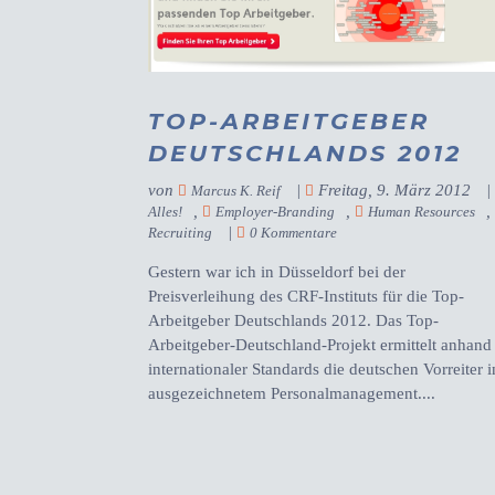
TOP-ARBEITGEBER
DEUTSCHLANDS 2012
von
|
Freitag, 9. März 2012
Marcus K. Reif
,
,
Alles!
Employer-Branding
Human Resources
|
Recruiting
0 Kommentare
Gestern war ich in Düsseldorf bei der
Preisverleihung des CRF-Instituts für die Top-
Arbeitgeber Deutschlands 2012. Das Top-
Arbeitgeber-Deutschland-Projekt ermittelt anhand
internationaler Standards die deutschen Vorreiter i
ausgezeichnetem Personalmanagement....