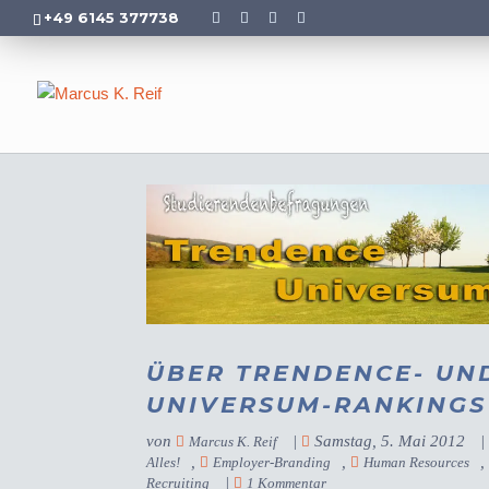
+49 6145 377738
ÜBER TRENDENCE- UN
UNIVERSUM-RANKINGS
von
|
Samstag, 5. Mai 2012
Marcus K. Reif
,
,
Alles!
Employer-Branding
Human Resources
|
Recruiting
1 Kommentar