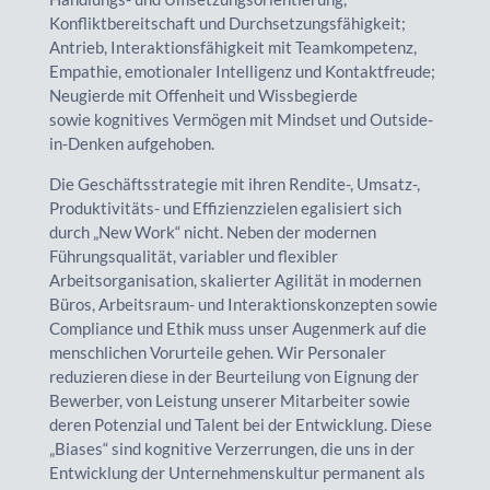
Konfliktbereitschaft und Durchsetzungsfähigkeit;
Antrieb, Interaktionsfähigkeit mit Teamkompetenz,
Empathie, emotionaler Intelligenz und Kontaktfreude;
Neugierde mit Offenheit und Wissbegierde
sowie kognitives Vermögen mit Mindset und Outside-
in-Denken aufgehoben.
Die Geschäftsstrategie mit ihren Rendite-, Umsatz-,
Produktivitäts- und Effizienzzielen egalisiert sich
durch „New Work“ nicht. Neben der modernen
Führungsqualität, variabler und flexibler
Arbeitsorganisation, skalierter Agilität in modernen
Büros, Arbeitsraum- und Interaktionskonzepten sowie
Compliance und Ethik muss unser Augenmerk auf die
menschlichen Vorurteile gehen. Wir Personaler
reduzieren diese in der Beurteilung von Eignung der
Bewerber, von Leistung unserer Mitarbeiter sowie
deren Potenzial und Talent bei der Entwicklung. Diese
„Biases“ sind kognitive Verzerrungen, die uns in der
Entwicklung der Unternehmenskultur permanent als