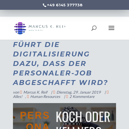
+49 6145 377738
FÜHRT DIE
DIGITALISIERUNG
DAZU, DASS DER
PERSONALER-JOB
ABGESCHAFFT WIRD?
von
Marcus K. Reif
|
Dienstag, 29. Januar 2019
|
Alles!
,
Human Resources
|
2 Kommentare