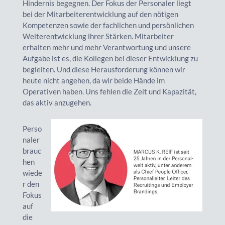
Hindernis begegnen. Der Fokus der Personaler liegt
bei der Mitarbeiterentwicklung auf den nötigen
Kompetenzen sowie der fachlichen und persönlichen
Weiterentwicklung ihrer Stärken. Mitarbeiter
erhalten mehr und mehr Verantwortung und unsere
Aufgabe ist es, die Kollegen bei dieser Entwicklung zu
begleiten. Und diese Herausforderung können wir
heute nicht angehen, da wir beide Hände im
Operativen haben. Uns fehlen die Zeit und Kapazität,
das aktiv anzugehen.
Perso
naler
brauc
hen
wiede
r den
Fokus
auf
die