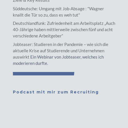
Ziele & Key Results
Süddeutsche: Umgang mit Job-Absage : "Wagner
knallt die Tür so zu, dass es weh tut"
Deutschlandfunk: Zufriedenheit am Arbeitsplatz „Auch
40-Jährige haben mittlerweile zwischen fünf und acht
verschiedene Arbeitgeber“
Jobteaser: Studieren in der Pandemie – wie sich die
aktuelle Krise auf Studierende und Unternehmen
auswirkt
Ein Webinar von Jobteaser, welches ich
moderieren durfte.
Podcast mit mir zum Recruiting