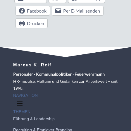
Facebook
Per E-Mail senden
Drucken
Marcus K. Reif
Personaler · Kommunalpolitiker · Feuerwehrmann
HR-Impulse, Haltung und Gedanken zur Arbeitswelt – seit
1998.
NAVIGATION
THEMEN
Führung & Leadership
Recruiting
&
Employer Branding