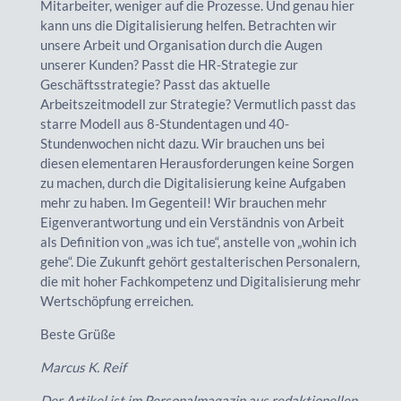
Mitarbeiter, weniger auf die Prozesse. Und genau hier
kann uns die Digitalisierung helfen. Betrachten wir
unsere Arbeit und Organisation durch die Augen
unserer Kunden? Passt die HR-Strategie zur
Geschäftsstrategie? Passt das aktuelle
Arbeitszeitmodell zur Strategie? Vermutlich passt das
starre Modell aus 8-Stundentagen und 40-
Stundenwochen nicht dazu. Wir brauchen uns bei
diesen elementaren Herausforderungen keine Sorgen
zu machen, durch die Digitalisierung keine Aufgaben
mehr zu haben. Im Gegenteil! Wir brauchen mehr
Eigenverantwortung und ein Verständnis von Arbeit
als Definition von „was ich tue“, anstelle von „wohin ich
gehe“. Die Zukunft gehört gestalterischen Personalern,
die mit hoher Fachkompetenz und Digitalisierung mehr
Wertschöpfung erreichen.
Beste Grüße
Marcus K. Reif
Der Artikel ist im Personalmagazin aus redaktionellen