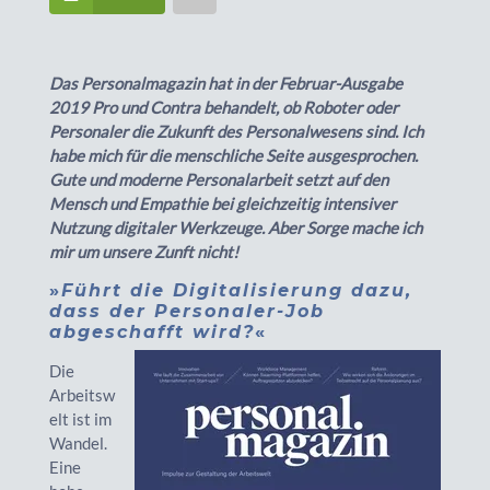
Das Personalmagazin hat in der Februar-Ausgabe
2019 Pro und Contra behandelt, ob Roboter oder
Personaler die Zukunft des Personalwesens sind. Ich
habe mich für die menschliche Seite ausgesprochen.
Gute und moderne Personalarbeit setzt auf den
Mensch und Empathie bei gleichzeitig intensiver
Nutzung digitaler Werkzeuge. Aber Sorge mache ich
mir um unsere Zunft nicht!
»
Führt die Digitalisierung dazu,
dass der Personaler-Job
abgeschafft wird?
«
Die
Arbeitsw
elt ist im
Wandel.
Eine