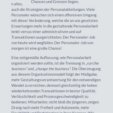
Chancen und Grenzen liegen.
n alles,
auch die Strategien der Personalabteilungen. Viele
Personaler wünschen sich einen offensiven Umgang
mit dieser Veränderung, welche die an uns gesetzten
Erwartungen mehr in die gestaltende Personalarbeit
lenkt versus einer administrativen und auf
Transaktionen ausgerichteten. Der Personaler-Job
von heute wird wegfallen. Der Personaler-Job von
morgen ist eine große Chance!
Eine zeitgemäße Auffassung, wie Personalarbeit
organisiert werden sollte, ist die Trennung in
„run the
business“
und
„change the business“
. Die Überzeugung
aus diesem Organisationsmodell folgt der Maßgabe,
mehr Gestaltungsverantwortung für den notwendigen
Wandel zu erreichen, dennoch gleichzeitig die hohen
wiederkehrenden Transaktionen in bester Qualität,
Verlässlichkeit und Prozessgeschwindigkeit zu
bedienen. Mitarbeiter, nicht bloß die jüngeren, zeigen
Drang nach mehr Freiheit und Autonomie, mehr
Flexibilität und Partizipation in ihrer Karriere. Wir