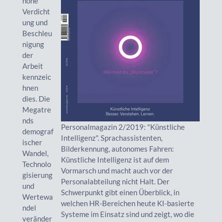
hohe
Verdicht
ung und
Beschleu
nigung
der
Arbeit
kennzeic
hnen
dies. Die
Megatre
nds
Personalmagazin 2/2019: "Künstliche
demograf
Intelligenz". Sprachassistenten,
ischer
Bilderkennung, autonomes Fahren:
Wandel,
Künstliche Intelligenz ist auf dem
Technolo
Vormarsch und macht auch vor der
gisierung
Personalabteilung nicht Halt. Der
und
Schwerpunkt gibt einen Überblick, in
Wertewa
welchen HR-Bereichen heute KI-basierte
ndel
Systeme im Einsatz sind und zeigt, wo die
veränder