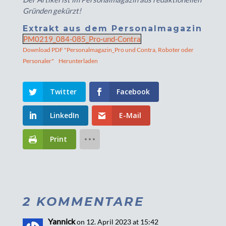
Gründen gekürzt!
Extrakt aus dem Personalmagazin
PM0219_084-085_Pro-und-Contra
Download PDF "Personalmagazin_Pro und Contra, Roboter oder
Personaler"
Herunterladen
Twitter
Facebook
LinkedIn
E-Mail
Print
2 KOMMENTARE
Yannick
on 12. April 2023 at 15:42