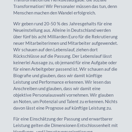
Transformation! Wir Personaler müssen das tun, denn
Menschen machen den Wandel erfolgreich.
Wir geben rund 20-50 % des Jahresgehalts für eine
Neueinstellung aus. Alleine in Deutschland werden
über fünf bis acht Milliarden Euro für die Rekrutierung
neuer Mitarbeiterinnen und Mitarbeiter aufgewendet.
Wir schauen auf den Lebenslauf, ziehen dort
Rückschlüsse auf die Passung. Der Lebenslauf lässt
keinerlei Aussage zu, ob jemand für eine Aufgabe oder
für einen Arbeitgeber passend ist. Wir schauen auf die
Biografie und glauben, dass wir damit künftige
Leistung und Performance erkennen. Wir lesen das
Anschreiben und glauben, dass wir damit eine
objektive Personalauswahl vornehmen. Wir glauben
an Noten, um Potenzial und Talent zu erkennen. Nichts
davon lässt eine Prognose auf künftige Leistung zu.
Für eine Einschätzung der Passung und erwartbarer
Leistung gelten die Dimensionen Entschlossenheit mit
Handlungs- und Umsetzungsorientierung,