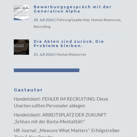
Bewerbungsgespräch mit der
Generation Alpha
28. Juli 2026
|
Führung/Leadership
,
Human Resources
,
Recruiting
Die Akten sind zurück. Die
Probleme bleiben.
21. Juli 2026
|
Human Resources
Gastautor
Handelsblatt: FEHLER IM RECRUITING: Diese
Unarten sollten Personaler ablegen
Handelsblatt: ARBEITSPLATZ DER ZUKUNFT
„Schluss mit der Basta-Mentalität!“
HR Journal: „Measure What Matters“: Erfolgstreiber