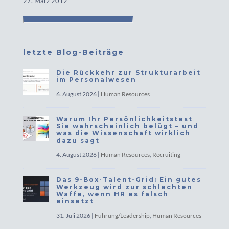
27. März 2012
letzte Blog-Beiträge
Die Rückkehr zur Strukturarbeit
im Personalwesen
6. August 2026
|
Human Resources
Warum Ihr Persönlichkeitstest
Sie wahrscheinlich belügt – und
was die Wissenschaft wirklich
dazu sagt
4. August 2026
|
Human Resources
,
Recruiting
Das 9-Box-Talent-Grid: Ein gutes
Werkzeug wird zur schlechten
Waffe, wenn HR es falsch
einsetzt
31. Juli 2026
|
Führung/Leadership
,
Human Resources