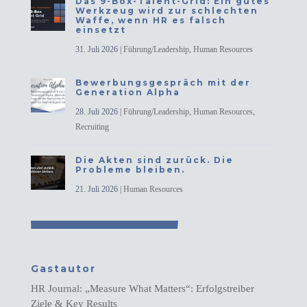
Das 9-Box-Talent-Grid: Ein gutes
Werkzeug wird zur schlechten
Waffe, wenn HR es falsch
einsetzt
31. Juli 2026
|
Führung/Leadership
,
Human Resources
Bewerbungsgespräch mit der
Generation Alpha
28. Juli 2026
|
Führung/Leadership
,
Human Resources
,
Recruiting
Die Akten sind zurück. Die
Probleme bleiben.
21. Juli 2026
|
Human Resources
Gastautor
HR Journal: „Measure What Matters“: Erfolgstreiber
Ziele & Key Results