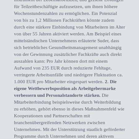
für Teilzeitbeschäftigte aufzusetzen, um ihnen höhere
Wochenstundenzahlen zu ermöglichen. Ein Potenzial
von bis zu 1,2 Millionen Fachkräften könnte zudem
durch eine stärkere Einbindung von Mitarbeitern im Alter
von über 55 Jahren aktiviert werden. Am Beispiel eines
mittelständischen Unternehmens erläuterte Suder, dass
sich betriebliches Gesundheitsmanagement unabhängig
von der Gewinnung zusätzlicher Fachkräfte auch direkt
auszahlen kann: Pro Jahr können dort mit einem
Aufwand von 235 EUR durch reduzierte Fehltage,
verringerte Arbeitsunfälle und niedrigere Fluktuation ca.
1.000 EUR pro Mitarbeiter eingespart werden.
2. Die
eigene Wettbewerbsposition als Arbeitgebermarke
verbessern und Personalstandorte stärken.
Die
Mitarbeiterbindung beispielsweise durch Weiterbildung
zu erhöhen, gehört ebenso in dieses Maßnahmenfeld wie
Kooperationen und Partnerschaften mit
branchenübergreifenden Netzwerken zwischen
Unternehmen. Mit der Unterstützung staatlich geförderter
Programme durch Unternehmen und deren aktivem