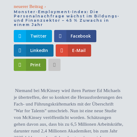
neuerer Beitrag
›
Monster-Employment-Index: Die
Personalnachfrage wächst im Bildungs-
und Finanzsektor – 45 % Zuwachs in
einem Jahr
Twitter
Facebook
LinkedIn
E-Mail
Print
Niemand bei McKinsey wird ihren Partner Ed Michaels
je übertreffen, der so konkret die Herausforderungen des
Fach- und Führungskräftemarkts mit der Überschrift
"War for Talents" umschrieb. Nun ist eine neue Studie
von McKinsey veröffentlicht worden. Schätzungen
gehen davon aus, dass bis zu 6,5 Millionen Arbeitskräfte,
darunter rund 2,4 Millionen Akademiker, bis zum Jahr