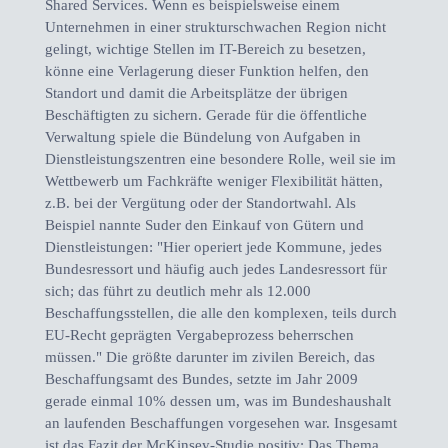
Shared Services. Wenn es beispielsweise einem
Unternehmen in einer strukturschwachen Region nicht
gelingt, wichtige Stellen im IT-Bereich zu besetzen,
könne eine Verlagerung dieser Funktion helfen, den
Standort und damit die Arbeitsplätze der übrigen
Beschäftigten zu sichern. Gerade für die öffentliche
Verwaltung spiele die Bündelung von Aufgaben in
Dienstleistungszentren eine besondere Rolle, weil sie im
Wettbewerb um Fachkräfte weniger Flexibilität hätten,
z.B. bei der Vergütung oder der Standortwahl. Als
Beispiel nannte Suder den Einkauf von Gütern und
Dienstleistungen: "Hier operiert jede Kommune, jedes
Bundesressort und häufig auch jedes Landesressort für
sich; das führt zu deutlich mehr als 12.000
Beschaffungsstellen, die alle den komplexen, teils durch
EU-Recht geprägten Vergabeprozess beherrschen
müssen." Die größte darunter im zivilen Bereich, das
Beschaffungsamt des Bundes, setzte im Jahr 2009
gerade einmal 10% dessen um, was im Bundeshaushalt
an laufenden Beschaffungen vorgesehen war. Insgesamt
ist das Fazit der McKinsey-Studie positiv: Das Thema