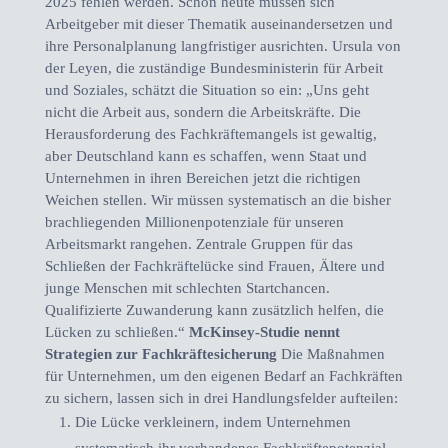
2025 fehlen werden. Schon heute müssen sich
Arbeitgeber mit dieser Thematik auseinandersetzen und
ihre Personalplanung langfristiger ausrichten. Ursula von
der Leyen, die zuständige Bundesministerin für Arbeit
und Soziales, schätzt die Situation so ein: „Uns geht
nicht die Arbeit aus, sondern die Arbeitskräfte. Die
Herausforderung des Fachkräftemangels ist gewaltig,
aber Deutschland kann es schaffen, wenn Staat und
Unternehmen in ihren Bereichen jetzt die richtigen
Weichen stellen. Wir müssen systematisch an die bisher
brachliegenden Millionenpotenziale für unseren
Arbeitsmarkt rangehen. Zentrale Gruppen für das
Schließen der Fachkräftelücke sind Frauen, Ältere und
junge Menschen mit schlechten Startchancen.
Qualifizierte Zuwanderung kann zusätzlich helfen, die
Lücken zu schließen.“
McKinsey-Studie nennt
Strategien zur Fachkräftesicherung
Die Maßnahmen
für Unternehmen, um den eigenen Bedarf an Fachkräften
zu sichern, lassen sich in drei Handlungsfelder aufteilen:
Die Lücke verkleinern, indem Unternehmen