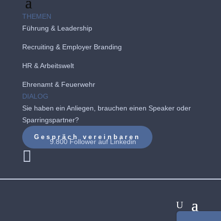
THEMEN
Führung & Leadership
Recruiting
&
Employer Branding
HR & Arbeitswelt
Ehrenamt & Feuerwehr
DIALOG
Sie haben ein Anliegen, brauchen einen Speaker oder
Sparringspartner?
Gespräch vereinbaren
9.800 Follower auf
Linkedin
