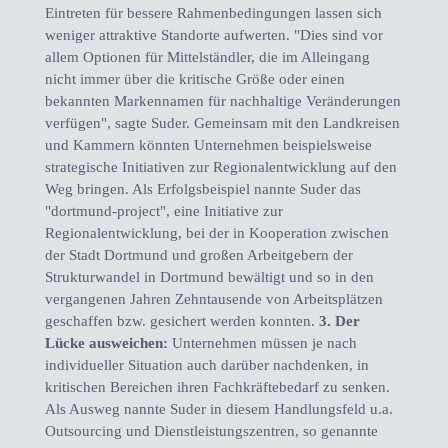
Eintreten für bessere Rahmenbedingungen lassen sich
weniger attraktive Standorte aufwerten. "Dies sind vor
allem Optionen für Mittelständler, die im Alleingang
nicht immer über die kritische Größe oder einen
bekannten Markennamen für nachhaltige Veränderungen
verfügen", sagte Suder. Gemeinsam mit den Landkreisen
und Kammern könnten Unternehmen beispielsweise
strategische Initiativen zur Regionalentwicklung auf den
Weg bringen. Als Erfolgsbeispiel nannte Suder das
"dortmund-project", eine Initiative zur
Regionalentwicklung, bei der in Kooperation zwischen
der Stadt Dortmund und großen Arbeitgebern der
Strukturwandel in Dortmund bewältigt und so in den
vergangenen Jahren Zehntausende von Arbeitsplätzen
geschaffen bzw. gesichert werden konnten.
3. Der
Lücke ausweichen:
Unternehmen müssen je nach
individueller Situation auch darüber nachdenken, in
kritischen Bereichen ihren Fachkräftebedarf zu senken.
Als Ausweg nannte Suder in diesem Handlungsfeld u.a.
Outsourcing und Dienstleistungszentren, so genannte