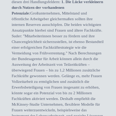
diesen drei Handlungsfeldern:
1. Die Lücke verkleinern
durch Nutzen der vorhandenen
Potenziale:
Großunternehmen, Mittelstand und
öffentliche Arbeitgeber gleichermaßen sollten ihre
internen Reserven ausschöpfen. Die beiden wichtigsten
Ansatzpunkte hierbei sind Frauen und ältere Fachkräfte.
Suder: "Mitarbeiterinnen besser zu fördern und ihre
Chancengleichheit sicherzustellen, ist ebenso Bestandteil
einer erfolgreichen Fachkräftestrategie wie die
Vermeidung von Frühverrentung." Nach Berechnungen
der Bundesagentur für Arbeit können allein durch die
Ausweitung der Arbeitszeit von Teilzeitkräften –
überwiegend Frauen – bis zu 1,2 Millionen zusätzliche
Fachkräfte gewonnen werden. Gelänge es, mehr Frauen
Vollzeitarbeit zu ermöglichen und zusätzlich die
Erwerbsbeteiligung von Frauen insgesamt zu erhöhen,
könnte sogar ein Potenzial von bis zu 2 Millionen
Fachkräften aktiviert werden. Deshalb empfiehlt die
McKinsey-Studie Unternehmen, flexiblere Modelle für
Frauen weiterzuentwickeln, beispielsweise das
Instrument der Lebensarbeitszeit, und gezielte Lösungen