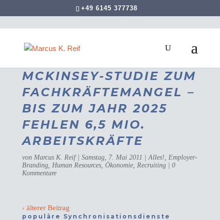
+49 6145 377738
MCKINSEY-STUDIE ZUM
FACHKRÄFTEMANGEL –
BIS ZUM JAHR 2025
FEHLEN 6,5 MIO.
ARBEITSKRÄFTE
von
Marcus K. Reif
|
Samstag, 7. Mai 2011
|
Alles!
,
Employer-
Branding
,
Human Resources
,
Ökonomie
,
Recruiting
|
0
Kommentare
‹
älterer Beitrag
populäre Synchronisationsdienste