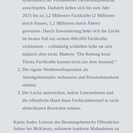
systematisch ihr vorhandenes Fachkräftepotenzial
ausschöpfen. Dadurch ließen sich bis zum Jahr
2025 bis zu 3,2 Millionen Fachkräfte (2 Millionen
durch Frauen, 1,2 Millionen durch Ältere)
gewinnen. Durch Zuwanderung ließe sich die Lücke
im besten Fall um weitere 800.000 Fachkräfte
verkleinern – vollständig schließen ließe sie sich
dadurch aber nicht. Mattern: "Die Rettung beim
Thema Fachkräfte kommt nicht aus dem Ausland."
Die eigene Wettbewerbsposition als
Arbeitgebermarke verbessern und Personalstandorte
stärken.
Der Lücke ausweichen, indem Unternehmen und
die öffentliche Hand ihren Fachkräftebedarf in nicht
abdeckbaren Bereichen senken.
Katrin Suder, Leiterin des Beratungsbereichs Öffentlicher
Sektor bei McKinsey, erläuterte konkrete Maßnahmen zu