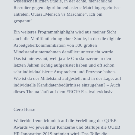
wissenschaftlichen Studie, in der echte, menschliche
Recruiter gegen algorithmenbasierte Matchingergebnisse
antreten. Quasi „Mensch vs Maschine“. Ich bin
gespannt!
Ein weiteres Programmhighlight wird aus meiner Sicht
auch die Veröffentlichung einer Studie, in der die digitale
Arbeitgeberkommunikation von 300 großen
Mittelstandsunternehmen detailliert untersucht wurde.
Das ist interessant, weil ja alle Großkonzerne in den
letzten Jahren richtig aufgerüstet haben und oft schon
sehr individualisierte Ansprachen und Prozesse haben.
Wie ist da der Mittelstand aufgestellt und in der Lage, auf
individuelle Kandidatenbedürfnisse einzugehen? – Auch
dieses Thema läuft auf dem #RC19 Festival exklusiv.
Gero Hesse
Weiterhin freue ich mich auf die Verleihung der QUEB
Awards wo jeweils für Konzerne und Startups die QUEB
HR Innovation 2019 prämiert wird. Das Tolle: die