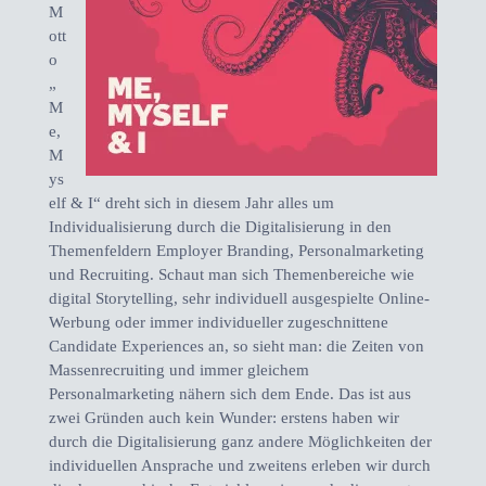
M
ott
o
„
M
e,
M
ys
elf & I“ dreht sich in diesem Jahr alles um
Individualisierung durch die Digitalisierung in den
Themenfeldern Employer Branding, Personalmarketing
und Recruiting. Schaut man sich Themenbereiche wie
digital Storytelling, sehr individuell ausgespielte Online-
Werbung oder immer individueller zugeschnittene
Candidate Experiences an, so sieht man: die Zeiten von
Massenrecruiting und immer gleichem
Personalmarketing nähern sich dem Ende. Das ist aus
zwei Gründen auch kein Wunder: erstens haben wir
durch die Digitalisierung ganz andere Möglichkeiten der
individuellen Ansprache und zweitens erleben wir durch