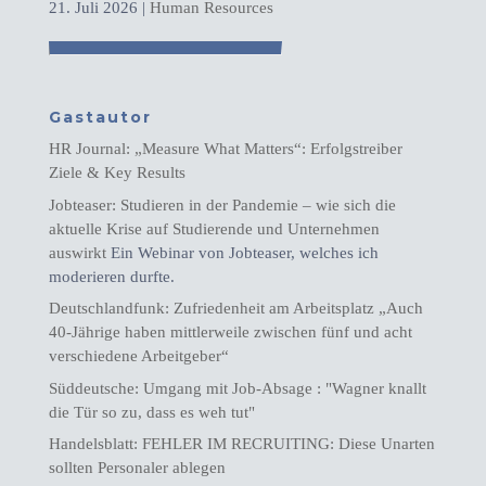
21. Juli 2026
|
Human Resources
Gastautor
HR Journal: „Measure What Matters“: Erfolgstreiber
Ziele & Key Results
Jobteaser: Studieren in der Pandemie – wie sich die
aktuelle Krise auf Studierende und Unternehmen
auswirkt
Ein Webinar von Jobteaser, welches ich
moderieren durfte.
Deutschlandfunk: Zufriedenheit am Arbeitsplatz „Auch
40-Jährige haben mittlerweile zwischen fünf und acht
verschiedene Arbeitgeber“
Süddeutsche: Umgang mit Job-Absage : "Wagner knallt
die Tür so zu, dass es weh tut"
Handelsblatt: FEHLER IM RECRUITING: Diese Unarten
sollten Personaler ablegen