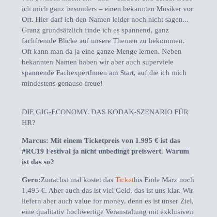
ich mich ganz besonders – einen bekannten Musiker vor
Ort. Hier darf ich den Namen leider noch nicht sagen...
Granz grundsätzlich finde ich es spannend, ganz
fachfremde Blicke auf unsere Themen zu bekommen.
Oft kann man da ja eine ganze Menge lernen. Neben
bekannten Namen haben wir aber auch superviele
spannende FachexpertInnen am Start, auf die ich mich
mindestens genauso freue!
DIE GIG-ECONOMY. DAS KODAK-SZENARIO FÜR
HR?
Marcus: Mit einem Ticketpreis von 1.995 € ist das
#RC19 Festival ja nicht unbedingt preiswert. Warum
ist das so?
Gero:
Zunächst mal kostet das
Ticket
bis Ende März noch
1.495 €. Aber auch das ist viel Geld, das ist uns klar. Wir
liefern aber auch value for money, denn es ist unser Ziel,
eine qualitativ hochwertige Veranstaltung mit exklusiven