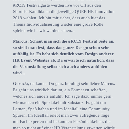
#RC19 Festivalgäste werden live vor Ort aus den
Shortlist-Kandidaten die jeweilige QUEB HR Innovation
2019 wählen. Ich bin mir sicher, dass auch hier das
Thema Individualisierung wieder eine große Rolle
spielen wird – wir werden sehen...
Marcus: Schaut man sich die #RC19 Festival Seite an,
so stellt man fest, dass das ganze Design schon sehr
auffällig ist. Es hebt sich deutlich vom Design anderer
HR Event Websites ab. Da erwarte ich natürlich, dass
die Veranstaltung selbst sich auch anders anfühlen
wird...
Gero:
Ja, da kannst Du ganz beruhigt sein lieber Marcus.
Es geht uns wirklich darum, ein Format zu schaffen,
welches sich anders anfühlt. Ich sage dazu immer gern,
wir machen ein Spektakel mit Substanz. Es geht um
Lernen, Spaß haben und im Idealfall eine Community
Spüren. Im Idealfall erlebt man zwei aufregende Tage
mit Fachexperten und bekannten Persönlichkeiten, die
man so nicht auf einer HR Veranstaltung erwarten würde,