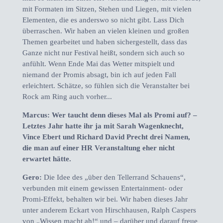
mit Formaten im Sitzen, Stehen und Liegen, mit vielen
Elementen, die es anderswo so nicht gibt. Lass Dich
überraschen. Wir haben an vielen kleinen und großen
Themen gearbeitet und haben sichergestellt, dass das
Ganze nicht nur Festival heißt, sondern sich auch so
anfühlt. Wenn Ende Mai das Wetter mitspielt und
niemand der Promis absagt, bin ich auf jeden Fall
erleichtert. Schätze, so fühlen sich die Veranstalter bei
Rock am Ring auch vorher...
Marcus: Wer taucht denn dieses Mal als Promi auf? –
Letztes Jahr hatte ihr ja mit Sarah Wagenknecht,
Vince Ebert und Richard David Precht drei Namen,
die man auf einer HR Veranstaltung eher nicht
erwartet hätte.
Gero:
Die Idee des „über den Tellerrand Schauens“,
verbunden mit einem gewissen Entertainment- oder
Promi-Effekt, behalten wir bei. Wir haben dieses Jahr
unter anderem Eckart von Hirschhausen, Ralph Caspers
von „Wissen macht ah!“ und – darüber und darauf freue