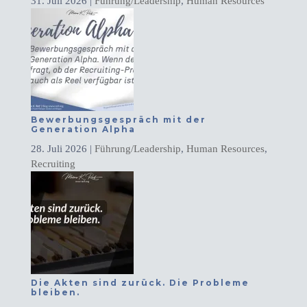
31. Juli 2026
|
Führung/Leadership
,
Human Resources
Bewerbungsgespräch mit der
Generation Alpha
28. Juli 2026
|
Führung/Leadership
,
Human Resources
,
Recruiting
Die Akten sind zurück. Die Probleme
bleiben.