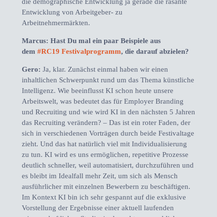
die demographische Entwicklung ja gerade die rasante
Entwicklung von Arbeitgeber- zu
Arbeitnehmermärkten.
Marcus: Hast Du mal ein paar Beispiele aus
dem
#RC19 Festivalprogramm
, die darauf abzielen?
Gero:
Ja, klar. Zunächst einmal haben wir einen
inhaltlichen Schwerpunkt rund um das Thema künstliche
Intelligenz. Wie beeinflusst KI schon heute unsere
Arbeitswelt, was bedeutet das für Employer Branding
und Recruiting und wie wird KI in den nächsten 5 Jahren
das Recruiting verändern? – Das ist ein roter Faden, der
sich in verschiedenen Vorträgen durch beide Festivaltage
zieht. Und das hat natürlich viel mit Individualisierung
zu tun. KI wird es uns ermöglichen, repetitive Prozesse
deutlich schneller, weil automatisiert, durchzuführen und
es bleibt im Idealfall mehr Zeit, um sich als Mensch
ausführlicher mit einzelnen Bewerbern zu beschäftigen.
Im Kontext KI bin ich sehr gespannt auf die exklusive
Vorstellung der Ergebnisse einer aktuell laufenden