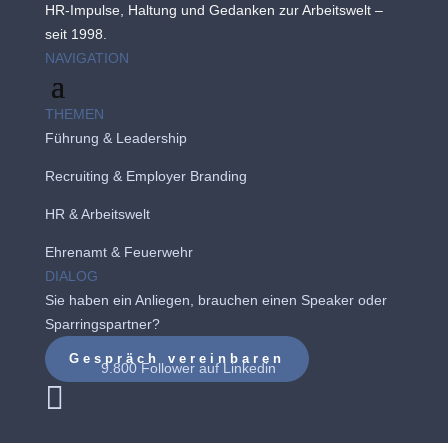
HR-Impulse, Haltung und Gedanken zur Arbeitswelt –
seit 1998.
NAVIGATION
THEMEN
Führung & Leadership
Recruiting
&
Employer Branding
HR & Arbeitswelt
Ehrenamt & Feuerwehr
DIALOG
Sie haben ein Anliegen, brauchen einen Speaker oder
Sparringspartner?
Gespräch vereinbaren
9.800 Follower auf
Linkedin
