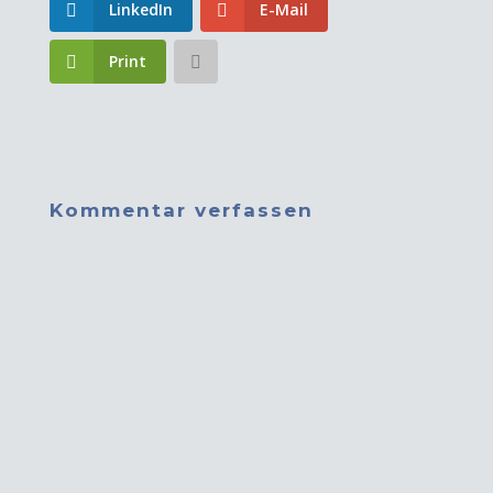
LinkedIn
E-Mail
Print
Kommentar verfassen