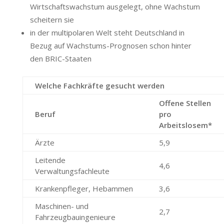
Wirtschaftswachstum ausgelegt, ohne Wachstum
scheitern sie
in der multipolaren Welt steht Deutschland in
Bezug auf Wachstums-Prognosen schon hinter
den BRIC-Staaten
Welche Fachkräfte gesucht werden
Offene Stellen
Beruf
pro
Arbeitslosem*
Ärzte
5,9
Leitende
4,6
Verwaltungsfachleute
Krankenpfleger, Hebammen
3,6
Maschinen- und
2,7
Fahrzeugbauingenieure