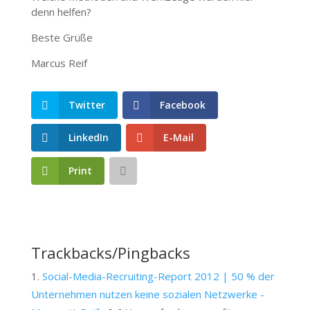
denn helfen?
Beste Grüße
Marcus Reif
Twitter
Facebook
LinkedIn
E-Mail
Print
Trackbacks/Pingbacks
Social-Media-Recruiting-Report 2012 | 50 % der
Unternehmen nutzen keine sozialen Netzwerke -