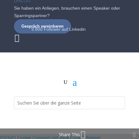
DIALOG
Sie haben ein Anliegen, brauchen einen Speaker oder
Sparringspartner?
Gespräch vereinbaren
9.800 Follower auf
Linkedin

Share This
DSGVO Cookie Consent mit Real Cookie Banner