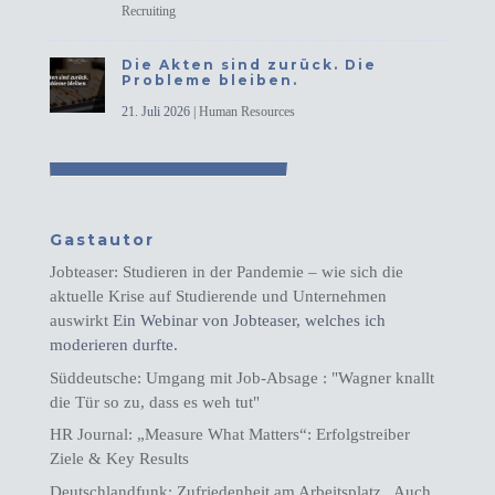
Recruiting
Die Akten sind zurück. Die
Probleme bleiben.
21. Juli 2026
|
Human Resources
Gastautor
Jobteaser: Studieren in der Pandemie – wie sich die
aktuelle Krise auf Studierende und Unternehmen
auswirkt
Ein Webinar von Jobteaser, welches ich
moderieren durfte.
Süddeutsche: Umgang mit Job-Absage : "Wagner knallt
die Tür so zu, dass es weh tut"
HR Journal: „Measure What Matters“: Erfolgstreiber
Ziele & Key Results
Deutschlandfunk: Zufriedenheit am Arbeitsplatz „Auch