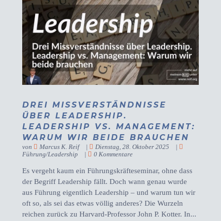
DREI MISSVERSTÄNDNISSE
ÜBER LEADERSHIP.
LEADERSHIP VS. MANAGEMENT:
WARUM WIR BEIDE BRAUCHEN
von
Marcus K. Reif
|
Dienstag, 28. Oktober 2025
|
Führung/Leadership
|
0 Kommentare
Es vergeht kaum ein Führungskräfteseminar, ohne dass
der Begriff Leadership fällt. Doch wann genau wurde
aus Führung eigentlich Leadership – und warum tun wir
oft so, als sei das etwas völlig anderes? Die Wurzeln
reichen zurück zu Harvard-Professor John P. Kotter. In...