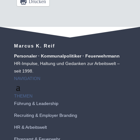
Drucken
Marcus K. Reif
Personaler · Kommunalpolitiker · Feuerwehrmann
HR-Impulse, Haltung und Gedanken zur Arbeitswelt –
seit 1998.
NAVIGATION
THEMEN
Führung & Leadership
Recruiting
&
Employer Branding
HR & Arbeitswelt
Ehrenamt & Feuerwehr