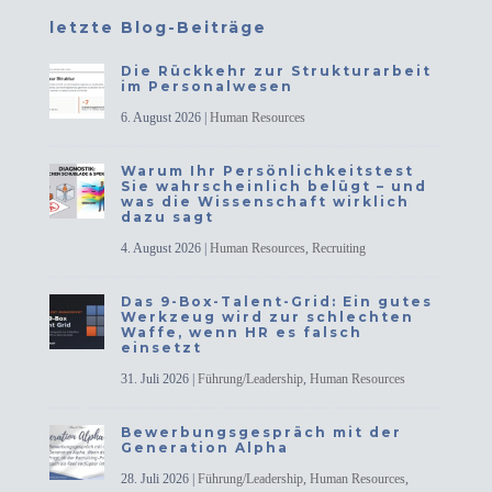
letzte Blog-Beiträge
Die Rückkehr zur Strukturarbeit
im Personalwesen
6. August 2026
|
Human Resources
Warum Ihr Persönlichkeitstest
Sie wahrscheinlich belügt – und
was die Wissenschaft wirklich
dazu sagt
4. August 2026
|
Human Resources
,
Recruiting
Das 9-Box-Talent-Grid: Ein gutes
Werkzeug wird zur schlechten
Waffe, wenn HR es falsch
einsetzt
31. Juli 2026
|
Führung/Leadership
,
Human Resources
Bewerbungsgespräch mit der
Generation Alpha
28. Juli 2026
|
Führung/Leadership
,
Human Resources
,