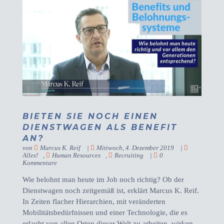
BIETEN SIE NOCH EINEN
DIENSTWAGEN ALS BENEFIT
AN?
von
Marcus K. Reif
|
Mittwoch, 4. Dezember 2019
|
Alles!
,
Human Resources
,
Recruiting
|
0
Kommentare
Wie belohnt man heute im Job noch richtig? Ob der
Dienstwagen noch zeitgemäß ist, erklärt Marcus K. Reif.
In Zeiten flacher Hierarchien, mit veränderten
Mobilitätsbedürfnissen und einer Technologie, die es
erlaubt von allen Orten dieser Welt zu arbeiten, wirken...