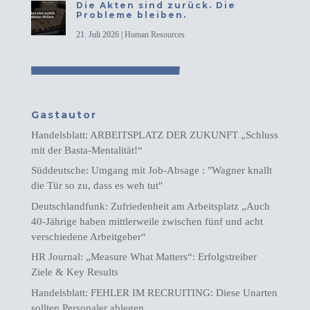
Die Akten sind zurück. Die
Probleme bleiben.
21. Juli 2026
|
Human Resources
Gastautor
Handelsblatt: ARBEITSPLATZ DER ZUKUNFT „Schluss
mit der Basta-Mentalität!“
Süddeutsche: Umgang mit Job-Absage : "Wagner knallt
die Tür so zu, dass es weh tut"
Deutschlandfunk: Zufriedenheit am Arbeitsplatz „Auch
40-Jährige haben mittlerweile zwischen fünf und acht
verschiedene Arbeitgeber“
HR Journal: „Measure What Matters“: Erfolgstreiber
Ziele & Key Results
Handelsblatt: FEHLER IM RECRUITING: Diese Unarten
sollten Personaler ablegen