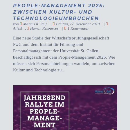
PEOPLE-MANAGEMENT 2025:
ZWISCHEN KULTUR- UND
TECHNOLOGIEUMBRÜCHEN
von
Marcus K. Reif
|
Freitag, 27. Dezember 2019
|
Alles!
,
Human Resources
|
1 Kommentar
Eine neue Studie der Wirtschaftsprüfungsgesellschaft
PwC und dem Institut für Führung und
Personalmanagement der Universität St. Gallen
beschäftigt sich mit dem People-Management 2025. Wie
müssen sich Personalabteilungen wandeln, um zwischen
Kultur und Technologie zu...