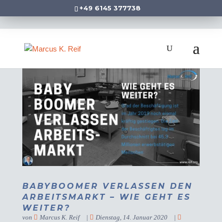
+49 6145 377738
BABYBOOMER VERLASSEN DEN
ARBEITSMARKT – WIE GEHT ES
WEITER?
von
Marcus K. Reif
|
Dienstag, 14. Januar 2020
|