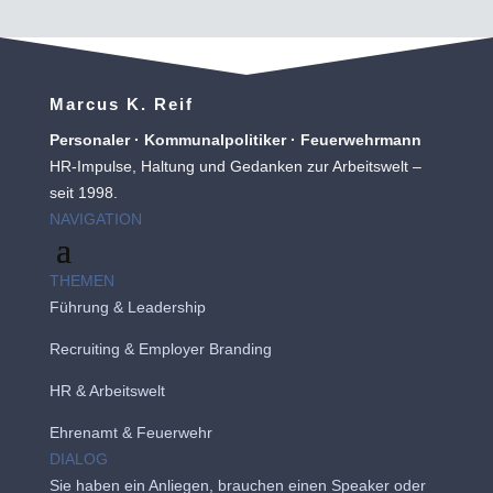
Marcus K. Reif
Personaler · Kommunalpolitiker · Feuerwehrmann
HR-Impulse, Haltung und Gedanken zur Arbeitswelt –
seit 1998.
NAVIGATION
THEMEN
Führung & Leadership
Recruiting
&
Employer Branding
HR & Arbeitswelt
Ehrenamt & Feuerwehr
DIALOG
Sie haben ein Anliegen, brauchen einen Speaker oder