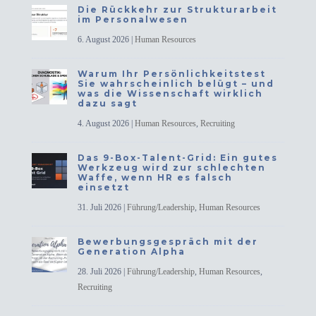
Die Rückkehr zur Strukturarbeit
im Personalwesen
6. August 2026
|
Human Resources
Warum Ihr Persönlichkeitstest
Sie wahrscheinlich belügt – und
was die Wissenschaft wirklich
dazu sagt
4. August 2026
|
Human Resources
,
Recruiting
Das 9-Box-Talent-Grid: Ein gutes
Werkzeug wird zur schlechten
Waffe, wenn HR es falsch
einsetzt
31. Juli 2026
|
Führung/Leadership
,
Human Resources
Bewerbungsgespräch mit der
Generation Alpha
28. Juli 2026
|
Führung/Leadership
,
Human Resources
,
Recruiting