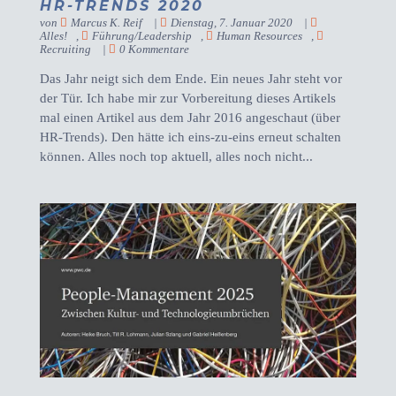
HR-TRENDS 2020
von
Marcus K. Reif
|
Dienstag, 7. Januar 2020
|
Alles!
,
Führung/Leadership
,
Human Resources
,
Recruiting
|
0 Kommentare
Das Jahr neigt sich dem Ende. Ein neues Jahr steht vor
der Tür. Ich habe mir zur Vorbereitung dieses Artikels
mal einen Artikel aus dem Jahr 2016 angeschaut (über
HR-Trends). Den hätte ich eins-zu-eins erneut schalten
können. Alles noch top aktuell, alles noch nicht...