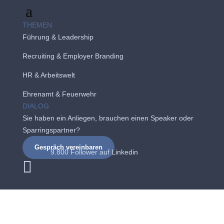
THEMEN
Führung & Leadership
Recruiting
&
Employer Branding
HR & Arbeitswelt
Ehrenamt & Feuerwehr
DIALOG
Sie haben ein Anliegen, brauchen einen Speaker oder
Sparringspartner?
Gespräch vereinbaren
9.800 Follower auf
Linkedin
