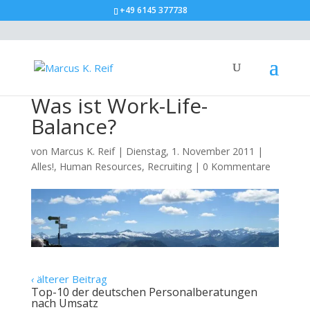
+49 6145 377738
Was ist Work-Life-
Balance?
von
Marcus K. Reif
|
Dienstag, 1. November 2011
|
Alles!
,
Human Resources
,
Recruiting
|
0 Kommentare
‹
älterer Beitrag
Top-10 der deutschen Personalberatungen
nach Umsatz