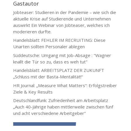
Gastautor
Jobteaser: Studieren in der Pandemie – wie sich die
aktuelle Krise auf Studierende und Unternehmen
auswirkt
Ein Webinar von Jobteaser, welches ich
moderieren durfte.
Handelsblatt: FEHLER IM RECRUITING: Diese
Unarten sollten Personaler ablegen
Süddeutsche: Umgang mit Job-Absage : "Wagner
knallt die Tür so zu, dass es weh tut"
Handelsblatt: ARBEITSPLATZ DER ZUKUNFT
„Schluss mit der Basta-Mentalität!“
HR Journal: „Measure What Matters“: Erfolgstreiber
Ziele & Key Results
Deutschlandfunk: Zufriedenheit am Arbeitsplatz
„Auch 40-Jährige haben mittlerweile zwischen fünf
und acht verschiedene Arbeitgeber“