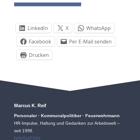
LinkedIn
X
WhatsApp
Facebook
Per E-Mail senden
Drucken
Marcus K. Reif
Personaler · Kommunalpolitiker · Feuerwehrmann
HR-Impulse, Haltung und Gedanken zur Arbeitswelt –
seit 1998.
NAVIGATION