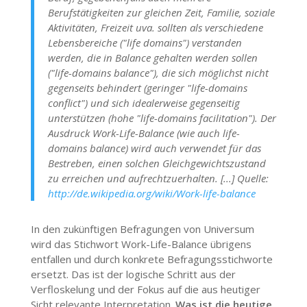
Berufstätigkeiten zur gleichen Zeit, Familie, soziale
Aktivitäten, Freizeit uva. sollten als verschiedene
Lebensbereiche ("life domains") verstanden
werden, die in Balance gehalten werden sollen
("life-domains balance"), die sich möglichst nicht
gegenseits behindert (geringer "life-domains
conflict") und sich idealerweise gegenseitig
unterstützen (hohe "life-domains facilitation"). Der
Ausdruck Work-Life-Balance (wie auch life-
domains balance) wird auch verwendet für das
Bestreben, einen solchen Gleichgewichtszustand
zu erreichen und aufrechtzuerhalten. [...]
Quelle:
http://de.wikipedia.org/wiki/Work-life-balance
In den zukünftigen Befragungen von Universum
wird das Stichwort Work-Life-Balance übrigens
entfallen und durch konkrete Befragungsstichworte
ersetzt. Das ist der logische Schritt aus der
Verfloskelung und der Fokus auf die aus heutiger
Sicht relevante Interpretation.
Was ist die heutige