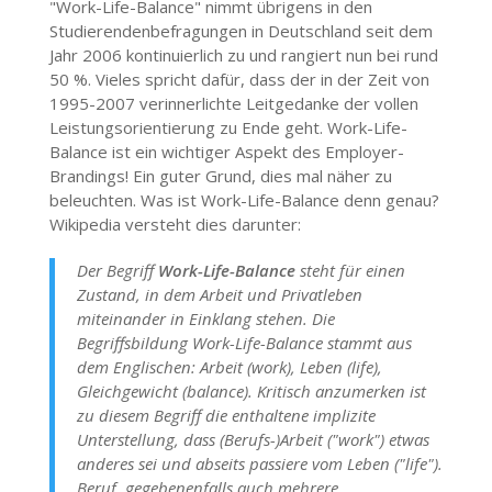
"Work-Life-Balance" nimmt übrigens in den
Studierendenbefragungen in Deutschland seit dem
Jahr 2006 kontinuierlich zu und rangiert nun bei rund
50 %. Vieles spricht dafür, dass der in der Zeit von
1995-2007 verinnerlichte Leitgedanke der vollen
Leistungsorientierung zu Ende geht. Work-Life-
Balance ist ein wichtiger Aspekt des Employer-
Brandings! Ein guter Grund, dies mal näher zu
beleuchten. Was ist Work-Life-Balance denn genau?
Wikipedia versteht dies darunter:
Der Begriff
Work-Life-Balance
steht für einen
Zustand, in dem Arbeit und Privatleben
miteinander in Einklang stehen. Die
Begriffsbildung Work-Life-Balance stammt aus
dem Englischen: Arbeit (work), Leben (life),
Gleichgewicht (balance). Kritisch anzumerken ist
zu diesem Begriff die enthaltene implizite
Unterstellung, dass (Berufs-)Arbeit ("work") etwas
anderes sei und abseits passiere vom Leben ("life").
Beruf, gegebenenfalls auch mehrere