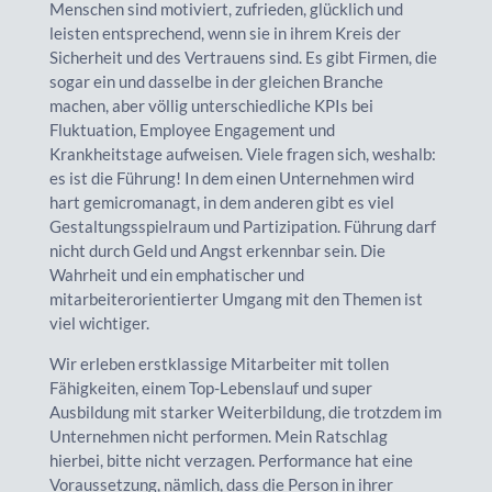
Menschen sind motiviert, zufrieden, glücklich und
leisten entsprechend, wenn sie in ihrem Kreis der
Sicherheit und des Vertrauens sind. Es gibt Firmen, die
sogar ein und dasselbe in der gleichen Branche
machen, aber völlig unterschiedliche KPIs bei
Fluktuation, Employee Engagement und
Krankheitstage aufweisen. Viele fragen sich, weshalb:
es ist die Führung! In dem einen Unternehmen wird
hart gemicromanagt, in dem anderen gibt es viel
Gestaltungsspielraum und Partizipation. Führung darf
nicht durch Geld und Angst erkennbar sein. Die
Wahrheit und ein emphatischer und
mitarbeiterorientierter Umgang mit den Themen ist
viel wichtiger.
Wir erleben erstklassige Mitarbeiter mit tollen
Fähigkeiten, einem Top-Lebenslauf und super
Ausbildung mit starker Weiterbildung, die trotzdem im
Unternehmen nicht performen. Mein Ratschlag
hierbei, bitte nicht verzagen. Performance hat eine
Voraussetzung, nämlich, dass die Person in ihrer