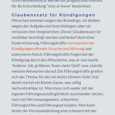
Unternehmenskultur werden als prägend und relevant
für die Entscheidung "stay or leave" bezeichnet.
Glaubenssatz für Kündigungen
Menschen kommen wegen des Brandings, sie bleiben
wegen der Aufgabe und ihren Kollegen, aber sie
verlassen ihre Vorgesetzten. Dieser Glaubenssatz ist
unzählbar bestätigt worden und bedarf doch einer
Konkretisierung. Führungskräfte
vertauschen bei
Kündigungen oftmals Ursache und Wirkung
und
analysieren falsch. Führungskräfte fragen bei der
Kündigung durch den Mitarbeiter, was er nun macht.
"Anderer Job, größeres Team, mehr Geld" usw. sind die
meisten Antworten darauf. Die Führungskräfte greifen
sich das Thema, für das sie nichts können: Geld. Und
damit startet ein Blame-Game, was völlig
nachvollziehbar ist. Man muss sich weder mit der
eigenen Führungsunzulänglichkeit auseinander setzen,
noch mit Micromanagement, schlechten
Führungsstilen und Führungsprinzipien. Man kann
direkt der Personalabteilung eine scheuern mit der