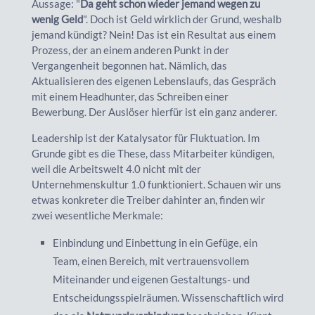
Aussage: "
Da geht schon wieder jemand wegen zu
wenig Geld
". Doch ist Geld wirklich der Grund, weshalb
jemand kündigt? Nein! Das ist ein Resultat aus einem
Prozess, der an einem anderen Punkt in der
Vergangenheit begonnen hat. Nämlich, das
Aktualisieren des eigenen Lebenslaufs, das Gespräch
mit einem Headhunter, das Schreiben einer
Bewerbung. Der Auslöser hierfür ist ein ganz anderer.
Leadership ist der Katalysator für Fluktuation. Im
Grunde gibt es die These, dass Mitarbeiter kündigen,
weil die Arbeitswelt 4.0 nicht mit der
Unternehmenskultur 1.0 funktioniert. Schauen wir uns
etwas konkreter die Treiber dahinter an, finden wir
zwei wesentliche Merkmale:
Einbindung und Einbettung in ein Gefüge, ein
Team, einen Bereich, mit vertrauensvollem
Miteinander und eigenen Gestaltungs- und
Entscheidungsspielräumen. Wissenschaftlich wird