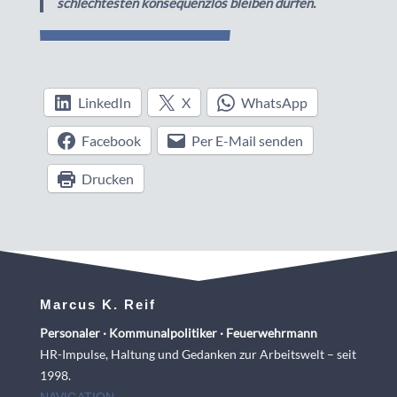
schlechtesten konsequenzlos bleiben dürfen.
LinkedIn
X
WhatsApp
Facebook
Per E-Mail senden
Drucken
Marcus K. Reif
Personaler · Kommunalpolitiker · Feuerwehrmann
HR-Impulse, Haltung und Gedanken zur Arbeitswelt – seit
1998.
NAVIGATION