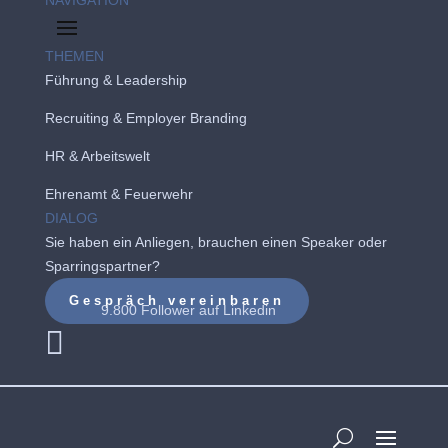
THEMEN
Führung & Leadership
Recruiting
&
Employer Branding
HR & Arbeitswelt
Ehrenamt & Feuerwehr
DIALOG
Sie haben ein Anliegen, brauchen einen Speaker oder
Sparringspartner?
Gespräch vereinbaren
9.800 Follower auf
Linkedin
