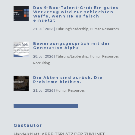
Das 9-Box-Talent-Grid: Ein gutes
Werkzeug wird zur schlechten
Waffe, wenn HR es falsch
einsetzt
31. Juli 2026
|
Führung/Leadership
,
Human Resources
Bewerbungsgespräch mit der
Generation Alpha
28. Juli 2026
|
Führung/Leadership
,
Human Resources
,
Recruiting
Die Akten sind zurück. Die
Probleme bleiben.
21. Juli 2026
|
Human Resources
Gastautor
Handelsblatt: ARBEITSPLATZ DER ZUKUNFT