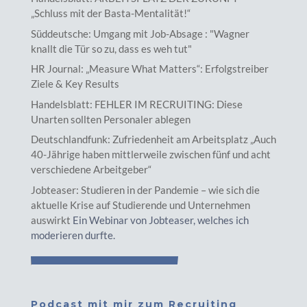
„Schluss mit der Basta-Mentalität!“
Süddeutsche: Umgang mit Job-Absage : "Wagner
knallt die Tür so zu, dass es weh tut"
HR Journal: „Measure What Matters“: Erfolgstreiber
Ziele & Key Results
Handelsblatt: FEHLER IM RECRUITING: Diese
Unarten sollten Personaler ablegen
Deutschlandfunk: Zufriedenheit am Arbeitsplatz „Auch
40-Jährige haben mittlerweile zwischen fünf und acht
verschiedene Arbeitgeber“
Jobteaser: Studieren in der Pandemie – wie sich die
aktuelle Krise auf Studierende und Unternehmen
auswirkt
Ein Webinar von Jobteaser, welches ich
moderieren durfte.
Podcast mit mir zum Recruiting