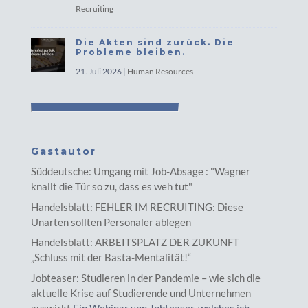
Recruiting
Die Akten sind zurück. Die
Probleme bleiben.
21. Juli 2026
|
Human Resources
Gastautor
Süddeutsche: Umgang mit Job-Absage : "Wagner
knallt die Tür so zu, dass es weh tut"
Handelsblatt: FEHLER IM RECRUITING: Diese
Unarten sollten Personaler ablegen
Handelsblatt: ARBEITSPLATZ DER ZUKUNFT
„Schluss mit der Basta-Mentalität!“
Jobteaser: Studieren in der Pandemie – wie sich die
aktuelle Krise auf Studierende und Unternehmen
auswirkt
Ein Webinar von Jobteaser, welches ich