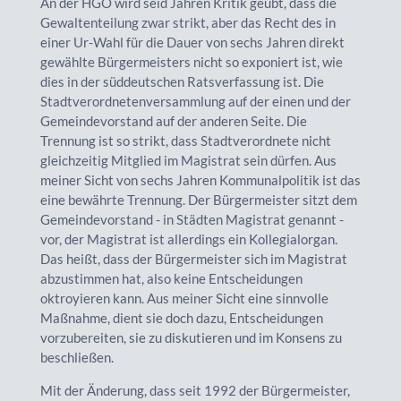
An der HGO wird seid Jahren Kritik geübt, dass die
Gewaltenteilung zwar strikt, aber das Recht des in
einer Ur-Wahl für die Dauer von sechs Jahren direkt
gewählte Bürgermeisters nicht so exponiert ist, wie
dies in der süddeutschen Ratsverfassung ist. Die
Stadtverordnetenversammlung auf der einen und der
Gemeindevorstand auf der anderen Seite. Die
Trennung ist so strikt, dass Stadtverordnete nicht
gleichzeitig Mitglied im Magistrat sein dürfen. Aus
meiner Sicht von sechs Jahren Kommunalpolitik ist das
eine bewährte Trennung. Der Bürgermeister sitzt dem
Gemeindevorstand - in Städten Magistrat genannt -
vor, der Magistrat ist allerdings ein Kollegialorgan.
Das heißt, dass der Bürgermeister sich im Magistrat
abzustimmen hat, also keine Entscheidungen
oktroyieren kann. Aus meiner Sicht eine sinnvolle
Maßnahme, dient sie doch dazu, Entscheidungen
vorzubereiten, sie zu diskutieren und im Konsens zu
beschließen.
Mit der Änderung, dass seit 1992 der Bürgermeister,