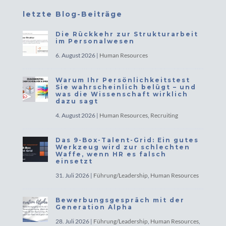
letzte Blog-Beiträge
Die Rückkehr zur Strukturarbeit
im Personalwesen
6. August 2026
|
Human Resources
Warum Ihr Persönlichkeitstest
Sie wahrscheinlich belügt – und
was die Wissenschaft wirklich
dazu sagt
4. August 2026
|
Human Resources
,
Recruiting
Das 9-Box-Talent-Grid: Ein gutes
Werkzeug wird zur schlechten
Waffe, wenn HR es falsch
einsetzt
31. Juli 2026
|
Führung/Leadership
,
Human Resources
Bewerbungsgespräch mit der
Generation Alpha
28. Juli 2026
|
Führung/Leadership
,
Human Resources
,