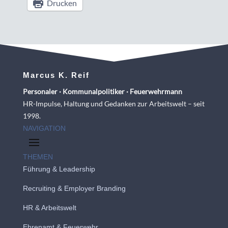
Drucken
Marcus K. Reif
Personaler · Kommunalpolitiker · Feuerwehrmann
HR-Impulse, Haltung und Gedanken zur Arbeitswelt – seit
1998.
NAVIGATION
THEMEN
Führung & Leadership
Recruiting
&
Employer Branding
HR & Arbeitswelt
Ehrenamt & Feuerwehr