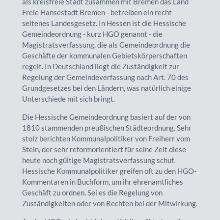
als kreisfreie Stadt zusammen mit Bremen das Land
Freie Hansestadt Bremen - betreiben ein recht
seltenes Landesgesetz. In Hessen ist die Hessische
Gemeindeordnung - kurz HGO genannt - die
Magistratsverfassung, die als Gemeindeordnung die
Geschäfte der kommunalen Gebietskörperschaften
regelt. In Deutschland liegt die Zuständigkeit zur
Regelung der Gemeindeverfassung nach Art. 70 des
Grundgesetzes bei den Ländern, was natürlich einige
Unterschiede mit sich bringt.
Die Hessische Gemeindeordnung basiert auf der von
1810 stammenden preußischen Städteordnung. Sehr
stolz berichten Kommunalpolitiker von Freiherr vom
Stein, der sehr reformorientiert für seine Zeit diese
heute noch gültige Magistratsverfassung schuf.
Hessische Kommunalpolitiker greifen oft zu den HGO-
Kommentaren in Buchform, um ihr ehrenamtliches
Geschäft zu ordnen. Sei es die Regelung von
Zuständigkeiten oder von Rechten bei der Mitwirkung.