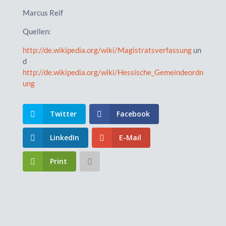
Marcus Reif
Quellen:
http://de.wikipedia.org/wiki/Magistratsverfassung
un
d
http://de.wikipedia.org/wiki/Hessische_Gemeindeordn
ung
Twitter
Facebook
LinkedIn
E-Mail
Print