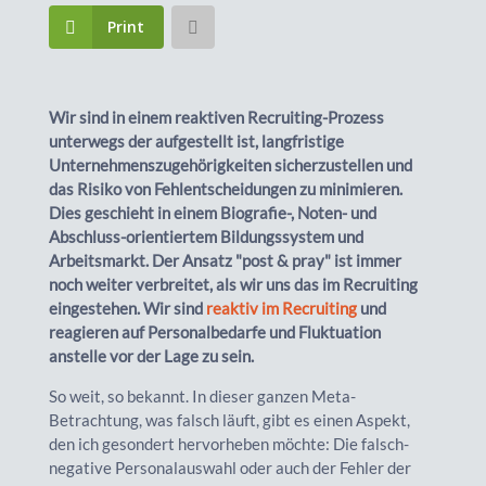
Print
Wir sind in einem reaktiven Recruiting-Prozess
unterwegs der aufgestellt ist, langfristige
Unternehmenszugehörigkeiten sicherzustellen und
das Risiko von Fehlentscheidungen zu minimieren.
Dies geschieht in einem Biografie-, Noten- und
Abschluss-orientiertem Bildungssystem und
Arbeitsmarkt. Der Ansatz "post & pray" ist immer
noch weiter verbreitet, als wir uns das im Recruiting
eingestehen. Wir sind
reaktiv im Recruiting
und
reagieren auf Personalbedarfe und Fluktuation
anstelle vor der Lage zu sein.
So weit, so bekannt. In dieser ganzen Meta-
Betrachtung, was falsch läuft, gibt es einen Aspekt,
den ich gesondert hervorheben möchte: Die falsch-
negative Personalauswahl oder auch der Fehler der