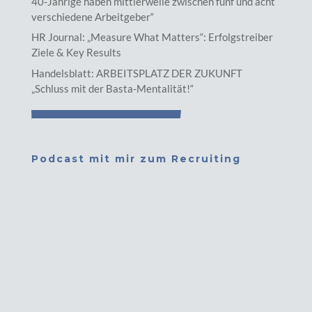
40-Jährige haben mittlerweile zwischen fünf und acht
verschiedene Arbeitgeber“
HR Journal: „Measure What Matters“: Erfolgstreiber
Ziele & Key Results
Handelsblatt: ARBEITSPLATZ DER ZUKUNFT
„Schluss mit der Basta-Mentalität!“
Podcast mit mir zum Recruiting