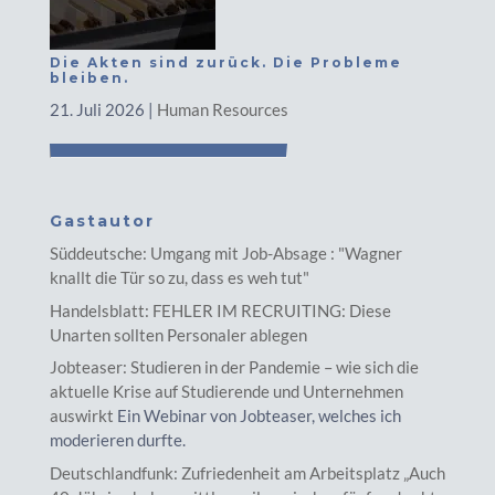
Die Akten sind zurück. Die Probleme
bleiben.
21. Juli 2026
|
Human Resources
Gastautor
Süddeutsche: Umgang mit Job-Absage : "Wagner
knallt die Tür so zu, dass es weh tut"
Handelsblatt: FEHLER IM RECRUITING: Diese
Unarten sollten Personaler ablegen
Jobteaser: Studieren in der Pandemie – wie sich die
aktuelle Krise auf Studierende und Unternehmen
auswirkt
Ein Webinar von Jobteaser, welches ich
moderieren durfte.
Deutschlandfunk: Zufriedenheit am Arbeitsplatz „Auch