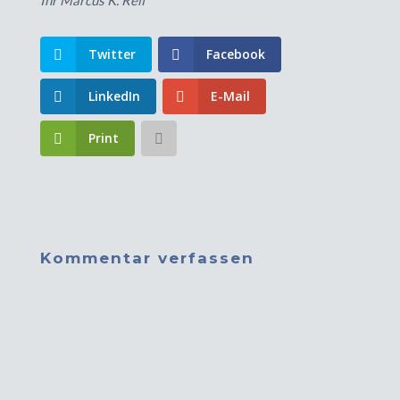
Twitter
Facebook
LinkedIn
E-Mail
Print
Kommentar verfassen