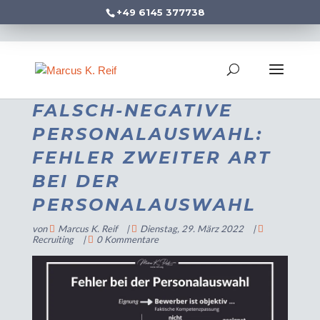
+49 6145 377738
FALSCH-NEGATIVE
PERSONALAUSWAHL:
FEHLER ZWEITER ART
BEI DER
PERSONALAUSWAHL
von
Marcus K. Reif
|
Dienstag, 29. März 2022
|
Recruiting
|
0 Kommentare