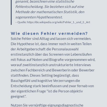
genannt, bezeichnen eine statistische
Fehlentscheidung. Sie beziehen sich auf eine
Methode der mathematischen Statistik, den
sogenannten Hypothesentest.
– Quelle: https://de.wikipedia.org/wiki/Fehler_1._und_2._Art
Wie diesen Fehler vermeiden?
Solche Fehler sind Alltag und lassen sich vermeiden.
Die Hypothese ist, dass immer noch in weiten Teilen
der Arbeitgeberschaft die Personalauswahl
erstinstanzlich über das Screenen von Lebensläufen
mit Fokus auf Noten und Biografie vorgenommen wird,
worauf zweitinstanzlich unstrukturierte Interviews
zwischen Fachbereich und Bewerberin oder Bewerber
stattfinden. Dieses Setting begünstigt, dass
Bauchgefühl und kognitive Verzerrungen die
Entscheidung stark beeinflussen und zwar fernab von
der eigentlichen Frage "ist die Person objektiv
geeignet".
Nutzen Sie vernünftige eignungsdiagnostische