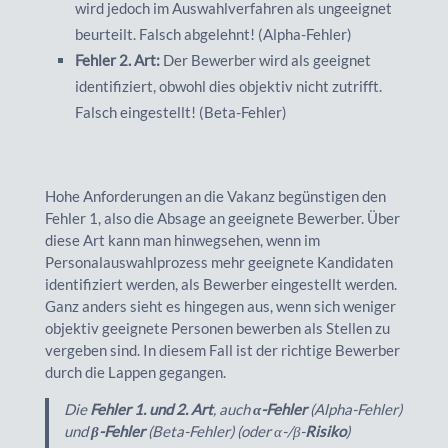
wird jedoch im Auswahlverfahren als ungeeignet
beurteilt. Falsch abgelehnt! (Alpha-Fehler)
Fehler 2. Art:
Der Bewerber wird als geeignet
identifiziert, obwohl dies objektiv nicht zutrifft.
Falsch eingestellt! (Beta-Fehler)
Hohe Anforderungen an die Vakanz begünstigen den
Fehler 1, also die Absage an geeignete Bewerber. Über
diese Art kann man hinwegsehen, wenn im
Personalauswahlprozess mehr geeignete Kandidaten
identifiziert werden, als Bewerber eingestellt werden.
Ganz anders sieht es hingegen aus, wenn sich weniger
objektiv geeignete Personen bewerben als Stellen zu
vergeben sind. In diesem Fall ist der richtige Bewerber
durch die Lappen gegangen.
Die
Fehler 1. und 2. Art
, auch
α-Fehler
(Alpha-Fehler)
und
β-Fehler
(Beta-Fehler) (oder α-/β-
Risiko
)