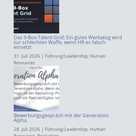
Das 9-Box-Talent-Grid: Ein gutes Werkzeug wird
zur schlechten Waffe, wenn HR es falsch
einsetzt
31. Juli 2026
|
Führung/Leadership
,
Human
Resources
Bewerbungsgespräch mit der Generation
Alpha
28. Juli 2026
|
Führung/Leadership
,
Human
Resources
,
Recruiting