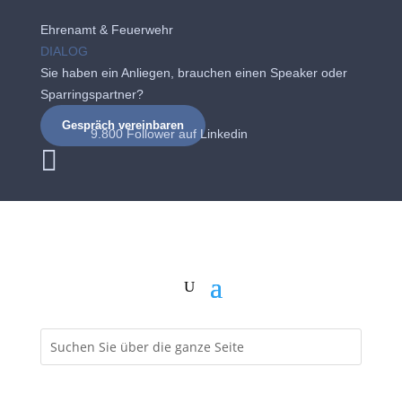
Ehrenamt & Feuerwehr
DIALOG
Sie haben ein Anliegen, brauchen einen Speaker oder
Sparringspartner?
Gespräch vereinbaren
9.800 Follower auf
Linkedin
