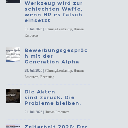
Werkzeug wird zur
schlechten Waffe,
wenn HR es falsch
einsetzt
31. Juli 2026
|
Führung/Leadership
,
Human
Resources
Bewerbungsgespräc
h mit der
Generation Alpha
28. Juli 2026
|
Führung/Leadership
,
Human
Resources
,
Recruiting
Die Akten
sind zurück. Die
Probleme bleiben.
21. Juli 2026
|
Human Resources
Zeitarbeit 2026: Der