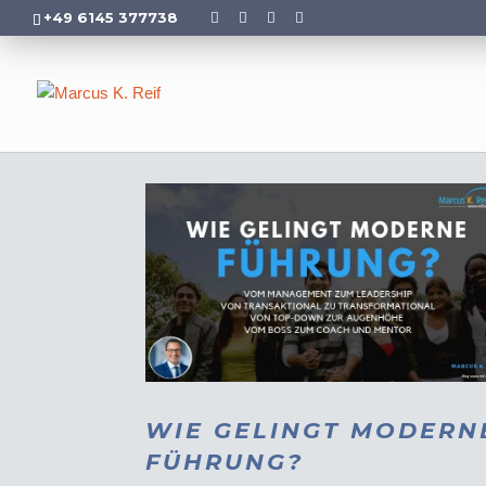
+49 6145 377738
WIE GELINGT MODERN
FÜHRUNG?