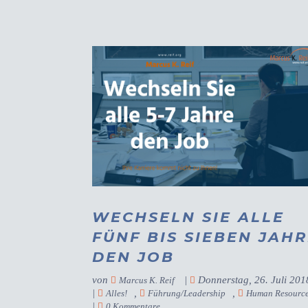
WECHSELN SIE ALLE
FÜNF BIS SIEBEN JAH
DEN JOB
von
|
Donnerstag, 26. Juli 201
Marcus K. Reif
|
,
,
Alles!
Führung/Leadership
Human Resourc
|
0 Kommentare