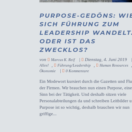
PURPOSE-GEDÖNS: WI
SICH FÜHRUNG ZUM
LEADERSHIP WANDELT
ODER IST DAS
ZWECKLOS?
von
|
Dienstag, 4. Juni 2019
Marcus K. Reif
,
,
Alles!
Führung/Leadership
Human Resources
|
Ökonomie
0 Kommentare
Ein Modewort kursiert durch die Gazetten und Flu
der Firmen. Wir brauchen nun einen Purpose, ein
Sinn bei der Tätigkeit. Und deshalb sitzen viele
Personalabteilungen da und schreiben Leitbilder 
Purpose ist so wichtig, deshalb brauchen wir nun
griffige...