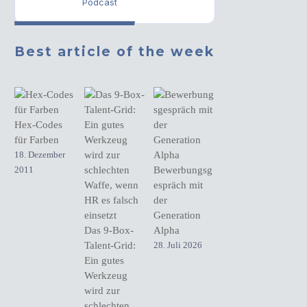
Podcast
Best article of the week
Hex-Codes
für Farben
18. Dezember
2011
Bewerbungsg
espräch mit
der
Generation
Das 9-Box-
Alpha
Talent-Grid:
28. Juli 2026
Ein gutes
Werkzeug
wird zur
schlechten