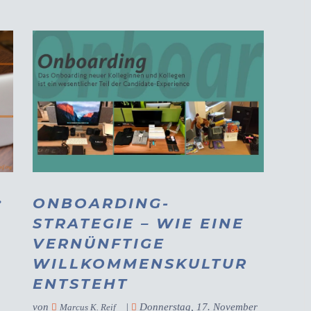
:
ONBOARDING-
STRATEGIE – WIE EINE
VERNÜNFTIGE
WILLKOMMENSKULTUR
ENTSTEHT
von
|
Donnerstag, 17. November
Marcus K. Reif