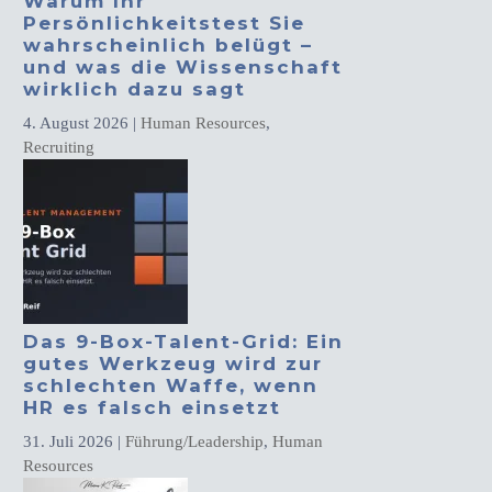
Warum Ihr
Persönlichkeitstest Sie
wahrscheinlich belügt –
und was die Wissenschaft
wirklich dazu sagt
4. August 2026
|
Human Resources
,
Recruiting
Das 9-Box-Talent-Grid: Ein
gutes Werkzeug wird zur
schlechten Waffe, wenn
HR es falsch einsetzt
31. Juli 2026
|
Führung/Leadership
,
Human
Resources