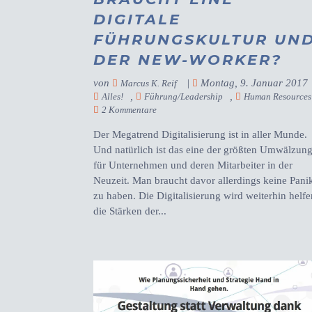
DIGITALE
FÜHRUNGSKULTUR UN
DER NEW-WORKER?
von
|
Montag, 9. Januar 2017
Marcus K. Reif
,
,
Alles!
Führung/Leadership
Human Resources
2 Kommentare
Der Megatrend Digitalisierung ist in aller Munde.
Und natürlich ist das eine der größten Umwälzun
für Unternehmen und deren Mitarbeiter in der
Neuzeit. Man braucht davor allerdings keine Pani
zu haben. Die Digitalisierung wird weiterhin helfe
die Stärken der...