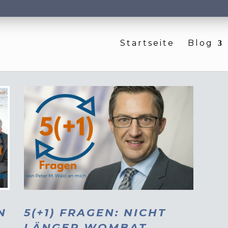
Startseite
Blog
N
5(+1) FRAGEN: NICHT
LÄNGER WOMBAT,