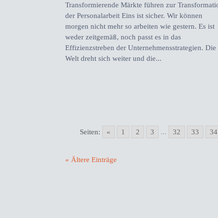
Transformierende Märkte führen zur Transformati
der Personalarbeit Eins ist sicher. Wir können
morgen nicht mehr so arbeiten wie gestern. Es ist
weder zeitgemäß, noch passt es in das
Effizienzstreben der Unternehmensstrategien. Die
Welt dreht sich weiter und die...
Seiten:
«
1
2
3
...
32
33
34
« Ältere Einträge