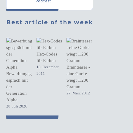
Podcast
Best article of the week
Hex-Codes
für Farben
18. Dezember
Brainteaser -
Bewerbungsg
2011
eine Gurke
espräch mit
wiegt 1.200
der
Gramm
Generation
27. März 2012
Alpha
28. Juli 2026