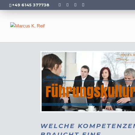
+49 6145 377738
WELCHE KOMPETENZE
BRAUCHT EINE