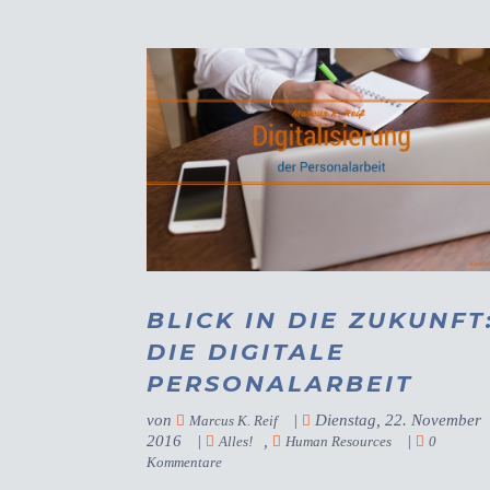
BLICK IN DIE ZUKUNFT
DIE DIGITALE
PERSONALARBEIT
von
|
Dienstag, 22. November
Marcus K. Reif
2016
|
,
|
Alles!
Human Resources
0
Kommentare