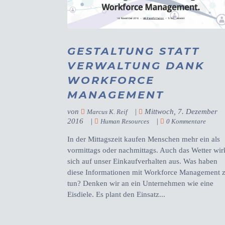
GESTALTUNG STATT
VERWALTUNG DANK
WORKFORCE
MANAGEMENT
von
|
Mittwoch, 7. Dezember
Marcus K. Reif
2016
|
|
Human Resources
0 Kommentare
In der Mittagszeit kaufen Menschen mehr ein als
vormittags oder nachmittags. Auch das Wetter wir
sich auf unser Einkaufverhalten aus. Was haben
diese Informationen mit Workforce Management 
tun? Denken wir an ein Unternehmen wie eine
Eisdiele. Es plant den Einsatz...