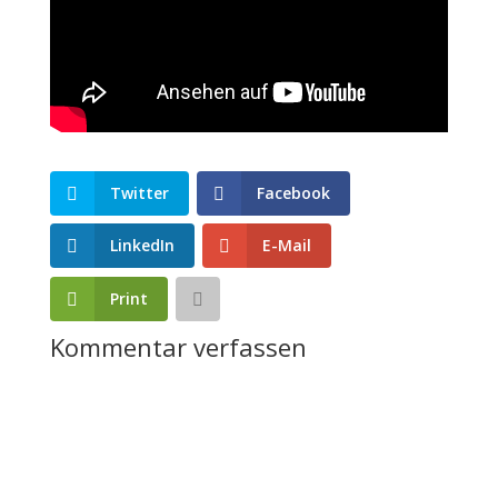
Twitter
Facebook
LinkedIn
E-Mail
Print
Kommentar verfassen