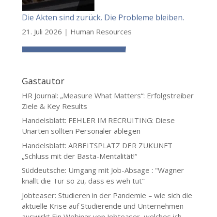
Die Akten sind zurück. Die Probleme bleiben.
21. Juli 2026
|
Human Resources
Gastautor
HR Journal: „Measure What Matters“: Erfolgstreiber
Ziele & Key Results
Handelsblatt: FEHLER IM RECRUITING: Diese
Unarten sollten Personaler ablegen
Handelsblatt: ARBEITSPLATZ DER ZUKUNFT
„Schluss mit der Basta-Mentalität!“
Süddeutsche: Umgang mit Job-Absage : "Wagner
knallt die Tür so zu, dass es weh tut"
Jobteaser: Studieren in der Pandemie – wie sich die
aktuelle Krise auf Studierende und Unternehmen
auswirkt
Ein Webinar von Jobteaser, welches ich