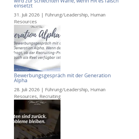
wird zur schlechten Waffe, wenn HR es falsch
einsetzt
31. Juli 2026
|
Führung/Leadership
,
Human
Resources
Bewerbungsgespräch mit der Generation
Alpha
28. Juli 2026
|
Führung/Leadership
,
Human
Resources
,
Recruiting