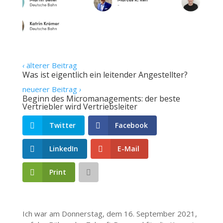
‹
älterer Beitrag
Was ist eigentlich ein leitender Angestellter?
neuerer Beitrag
›
Beginn des Micromanagements: der beste
Vertriebler wird Vertriebsleiter
Twitter
Facebook
LinkedIn
E-Mail
Print
Ich war am Donnerstag, dem 16. September 2021,