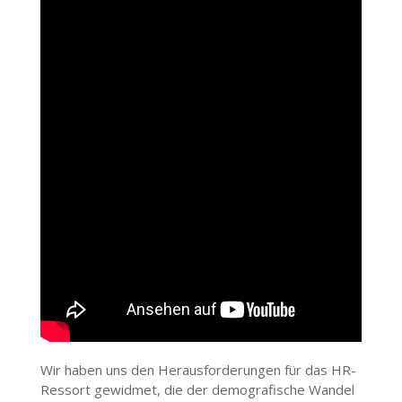
Wir haben uns den Herausforderungen für das HR-
Ressort gewidmet, die der demografische Wandel