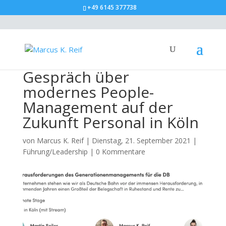
+49 6145 377738
Gespräch über
modernes People-
Management auf der
Zukunft Personal in Köln
von
Marcus K. Reif
|
Dienstag, 21. September 2021
|
Führung/Leadership
|
0 Kommentare