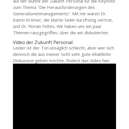
auf der Bühne der Zukunft Personal für die Keynote
zum Thema "Die Herausforderungen des
Generationenmanagements". Mit mir waren Dr.
Katrin Krömer, die Martin Seiler kurzfristig vertrat,
und Dr. Florian Feltes. Wir haben uns ein paar
Themen rausgegriffen, über die wir diskutierten.
Video der Zukunft Personal
Leider ist der Ton unsäglich schlecht, aber wer sich
dennoch die aus meiner Sicht sehr gute inhaltliche
Diskussion geben möchte, findest das Video hier.