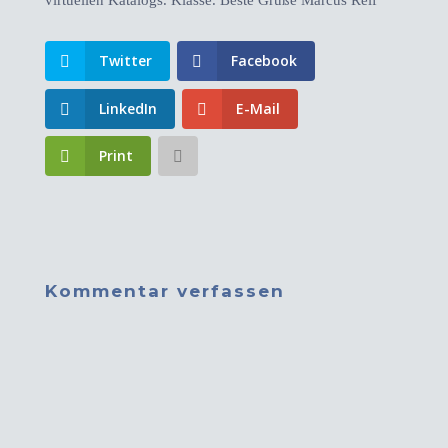
virtuellen Katalogs. Klasse. Beste Grüße Marcus Reif
Twitter
Facebook
LinkedIn
E-Mail
Print
Kommentar verfassen