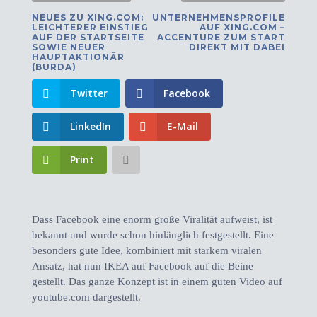
NEUES ZU XING.COM:
UNTERNEHMENSPROFILE
LEICHTERER EINSTIEG
AUF XING.COM –
AUF DER STARTSEITE
ACCENTURE ZUM START
SOWIE NEUER
DIREKT MIT DABEI
HAUPTAKTIONÄR
(BURDA)
Twitter
Facebook
LinkedIn
E-Mail
Print
Dass Facebook eine enorm große Viralität aufweist, ist
bekannt und wurde schon hinlänglich festgestellt. Eine
besonders gute Idee, kombiniert mit starkem viralen
Ansatz, hat nun IKEA auf Facebook auf die Beine
gestellt. Das ganze Konzept ist in einem guten Video auf
youtube.com dargestellt.