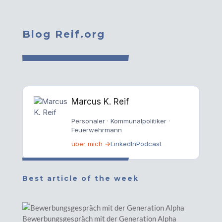
Blog Reif.org
Marcus K. Reif
Personaler · Kommunalpolitiker ·
Feuerwehrmann
über mich →
LinkedIn
Podcast
Best article of the week
Bewerbungsgespräch mit der Generation Alpha