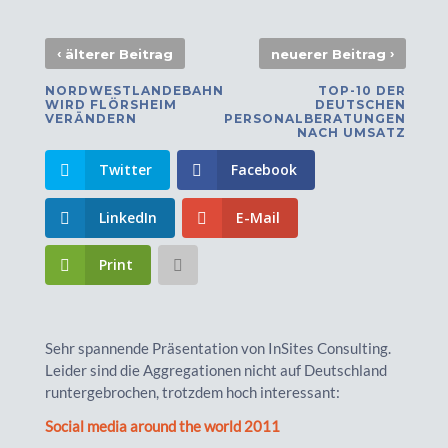
‹
›
älterer Beitrag
neuerer Beitrag
NORDWESTLANDEBAHN
TOP-10 DER
WIRD FLÖRSHEIM
DEUTSCHEN
VERÄNDERN
PERSONALBERATUNGEN
NACH UMSATZ
Twitter
Facebook
LinkedIn
E-Mail
Print
Sehr spannende Präsentation von InSites Consulting.
Leider sind die Aggregationen nicht auf Deutschland
runtergebrochen, trotzdem hoch interessant:
Social media around the world 2011