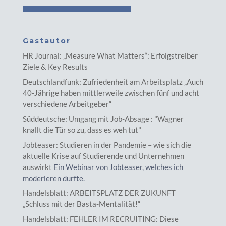
Gastautor
HR Journal: „Measure What Matters“: Erfolgstreiber
Ziele & Key Results
Deutschlandfunk: Zufriedenheit am Arbeitsplatz „Auch
40-Jährige haben mittlerweile zwischen fünf und acht
verschiedene Arbeitgeber“
Süddeutsche: Umgang mit Job-Absage : "Wagner
knallt die Tür so zu, dass es weh tut"
Jobteaser: Studieren in der Pandemie – wie sich die
aktuelle Krise auf Studierende und Unternehmen
auswirkt
Ein Webinar von Jobteaser, welches ich
moderieren durfte.
Handelsblatt: ARBEITSPLATZ DER ZUKUNFT
„Schluss mit der Basta-Mentalität!“
Handelsblatt: FEHLER IM RECRUITING: Diese