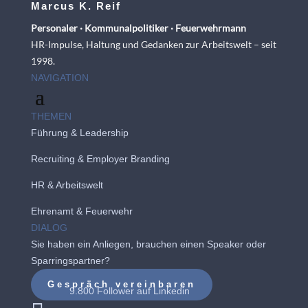
Marcus K. Reif
Personaler · Kommunalpolitiker · Feuerwehrmann
HR-Impulse, Haltung und Gedanken zur Arbeitswelt – seit
1998.
NAVIGATION
THEMEN
Führung & Leadership
Recruiting
&
Employer Branding
HR & Arbeitswelt
Ehrenamt & Feuerwehr
DIALOG
Sie haben ein Anliegen, brauchen einen Speaker oder
Sparringspartner?
Gespräch vereinbaren
9.800 Follower auf
Linkedin