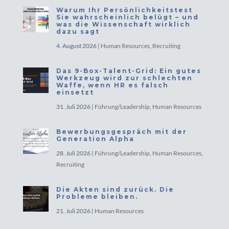
Warum Ihr Persönlichkeitstest
Sie wahrscheinlich belügt – und
was die Wissenschaft wirklich
dazu sagt
4. August 2026
|
Human Resources
,
Recruiting
Das 9-Box-Talent-Grid: Ein gutes
Werkzeug wird zur schlechten
Waffe, wenn HR es falsch
einsetzt
31. Juli 2026
|
Führung/Leadership
,
Human Resources
Bewerbungsgespräch mit der
Generation Alpha
28. Juli 2026
|
Führung/Leadership
,
Human Resources
,
Recruiting
Die Akten sind zurück. Die
Probleme bleiben.
21. Juli 2026
|
Human Resources