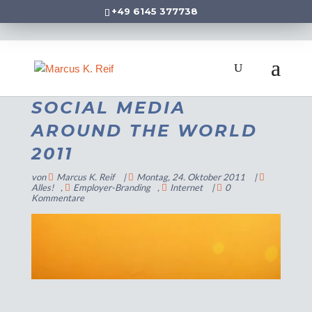
+49 6145 377738
SOCIAL MEDIA
AROUND THE WORLD
2011
von
Marcus K. Reif
|
Montag, 24. Oktober 2011
|
Alles!
,
Employer-Branding
,
Internet
|
0
Kommentare