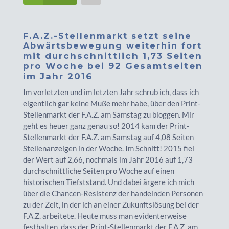
F.A.Z.-Stellenmarkt setzt seine
Abwärtsbewegung weiterhin fort
mit durchschnittlich 1,73 Seiten
pro Woche bei 92 Gesamtseiten
im Jahr 2016
Im vorletzten und im letzten Jahr schrub ich, dass ich
eigentlich gar keine Muße mehr habe, über den Print-
Stellenmarkt der F.A.Z. am Samstag zu bloggen. Mir
geht es heuer ganz genau so! 2014 kam der Print-
Stellenmarkt der F.A.Z. am Samstag auf 4,08 Seiten
Stellenanzeigen in der Woche. Im Schnitt! 2015 fiel
der Wert auf 2,66, nochmals im Jahr 2016 auf 1,73
durchschnittliche Seiten pro Woche auf einen
historischen Tiefststand. Und dabei ärgere ich mich
über die Chancen-Resistenz der handelnden Personen
zu der Zeit, in der ich an einer Zukunftslösung bei der
F.A.Z. arbeitete. Heute muss man evidenterweise
festhalten, dass der Print-Stellenmarkt der F.A.Z. am