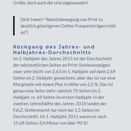
Größe, doch auch die sind abgewandert.
[bctt tweet="Absetzbewegung von Print zu
deutlich günstigeren Online-Frequenzträgern hält
an"]
Rückgang des Jahres- und
Halbjahres-Durchschnitts
Im 2. Halbjahr des Jahres 2015 ist der Durchschnitt
der wöchentlichen Seiten an Print-Stellenanzeigen
zwar sehr leicht von 2,63 im 1. Halbjahr auf dann 2,69
Seiten im 2. Halbjahr gewachsen, aber das ist nur eine
Marginalie mit einem Plus in Höhe von 2,2 %. Das ist
genau eine Seite mehr, nämlich 70 Seiten im 2.
Halbjahr vs. 69 Seiten im ersten Halbjahr. In der
zweiten Jahreshälfte des Jahres 2016 landet der
F.A.Z.-Stellenmarkt nur noch bei 1,5 Seiten im
Durchschnitt. Im 1. Halbjahr 2011 waren es noch
15,68 Seiten. Ein Minus von über 90 %!