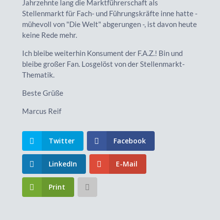
Jahrzehnte lang die Marktführerschaft als
Stellenmarkt für Fach- und Führungskräfte inne hatte -
mühevoll von "Die Welt" abgerungen -, ist davon heute
keine Rede mehr.
Ich bleibe weiterhin Konsument der F.A.Z.! Bin und
bleibe großer Fan. Losgelöst von der Stellenmarkt-
Thematik.
Beste Grüße
Marcus Reif
Twitter
Facebook
LinkedIn
E-Mail
Print