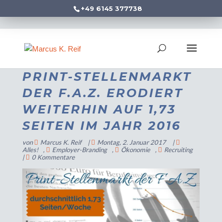
+49 6145 377738
PRINT-STELLENMARKT
DER F.A.Z. ERODIERT
WEITERHIN AUF 1,73
SEITEN IM JAHR 2016
von
Marcus K. Reif
|
Montag, 2. Januar 2017
|
Alles!
,
Employer-Branding
,
Ökonomie
,
Recruiting
|
0 Kommentare