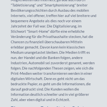
"Tabletisierung" und "Smartphonisierung" breiter
Bevölkerungsschichten durch Ausbau des mobilen
Internets, viel offener, treffen hier auf viel breitere und
bequemere Angebote als dies noch vor einem
Jahrzehnt der Fall war. Die Digitalisierung, im
Stichwort "Smart-Home" dürfte eine erhebliche
Veränderung für die Privathaushalte stecken, hat die
Chancen zu finanziell überschaubaren Mitteln
erlebbar gemacht. Davon kann kein klassischen
Medium unangetastet bleiben. Die Medien trifft es
nun, der Handel und die Banken folgen, andere
Industrien, Automobil sei zuvorderst genannt, werden
folgen. Die nachfolgenden Thesen zeigen, wie sich die
Print-Medien weiter transformieren werden in einer
digitalen Wirtschaft. Denn es geht nicht um das
bedruckte Papier, es geht um die Informationen, die
darauf gedruckt sind. Die Kunden wollen die
Information deutlich schneller und in viel größerer
Zahl, aber eben digital und in Echtzeit.