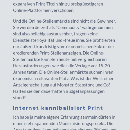
expansiven Print-Titeln hin zu preisgünstigeren
Online-Plattformen verschoben.
Und die Online-Stellenmärkte sind nicht die Gewinner.
Sie werden derzeit als "Commodity" wahrgenommen,
sind also beliebig austauschbar, tragen keine
Dienstleisterloyalität und -treue inne. Sie profitierten
nur äußerst kurzfristig vom ökonomischen Faktor der
erodierenden Print-Stellenanzeigen. Die Online-
Stellenmärkte kämpfen heute mit vergleichbaren
Herausforderungen, wie dies die Verlage vor 15-20
Jahren taten. Die Online-Stellenmärkte suchen ihren
ökonomisch-relevanten Platz. Was ist der Wert einer
Anzeigenschaltung auf Monster, Stepstone und Co?
Halten sie den dauerhaften Budgetanpassungen
stand?
Internet kannibalisiert Print
Ich habe ja meine eigene Erfahrung sammeln dürfen in
einem sehr spannenden Modernisierungsprojekt. Die
Angst vor dem Kannibalismus der eigenen Pfründe und