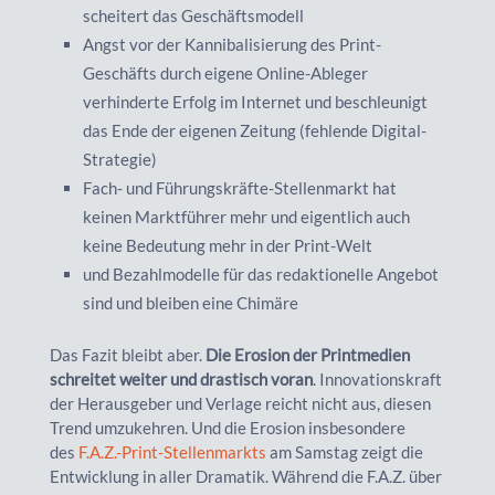
scheitert das Geschäftsmodell
Angst vor der Kannibalisierung des Print-
Geschäfts durch eigene Online-Ableger
verhinderte Erfolg im Internet und beschleunigt
das Ende der eigenen Zeitung (fehlende Digital-
Strategie)
Fach- und Führungskräfte-Stellenmarkt hat
keinen Marktführer mehr und eigentlich auch
keine Bedeutung mehr in der Print-Welt
und Bezahlmodelle für das redaktionelle Angebot
sind und bleiben eine Chimäre
Das Fazit bleibt aber.
Die Erosion der Printmedien
schreitet weiter und drastisch voran
. Innovationskraft
der Herausgeber und Verlage reicht nicht aus, diesen
Trend umzukehren. Und die Erosion insbesondere
des
F.A.Z.-Print-Stellenmarkts
am Samstag zeigt die
Entwicklung in aller Dramatik. Während die F.A.Z. über