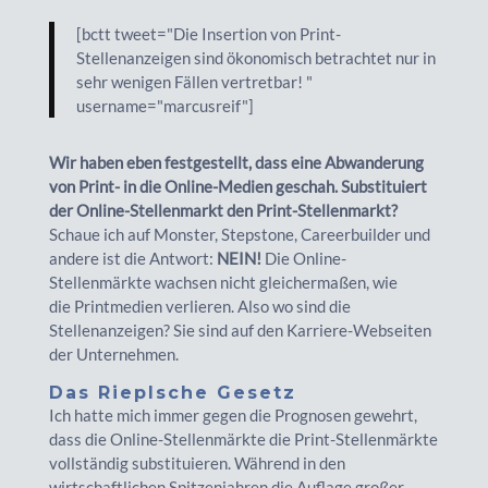
[bctt tweet="Die Insertion von Print-
Stellenanzeigen sind ökonomisch betrachtet nur in
sehr wenigen Fällen vertretbar! "
username="marcusreif"]
Wir haben eben festgestellt, dass eine Abwanderung
von Print- in die Online-Medien geschah. Substituiert
der Online-Stellenmarkt den Print-Stellenmarkt?
Schaue ich auf Monster, Stepstone, Careerbuilder und
andere ist die Antwort:
NEIN!
Die Online-
Stellenmärkte wachsen nicht gleichermaßen, wie
die Printmedien verlieren. Also wo sind die
Stellenanzeigen? Sie sind auf den Karriere-Webseiten
der Unternehmen.
Das Rieplsche Gesetz
Ich hatte mich immer gegen die Prognosen gewehrt,
dass die Online-Stellenmärkte die Print-Stellenmärkte
vollständig substituieren. Während in den
wirtschaftlichen Spitzenjahren die Auflage großer