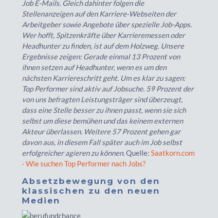
Job E-Mails. Gleich dahinter folgen die
Stellenanzeigen auf den Karriere-Webseiten der
Arbeitgeber sowie Angebote über spezielle Job-Apps.
Wer hofft, Spitzenkräfte über Karrieremessen oder
Headhunter zu finden, ist auf dem Holzweg. Unsere
Ergebnisse zeigen: Gerade einmal 13 Prozent von
ihnen setzen auf Headhunter, wenn es um den
nächsten Karriereschritt geht. Um es klar zu sagen:
Top Performer sind aktiv auf Jobsuche. 59 Prozent der
von uns befragten Leistungsträger sind überzeugt,
dass eine Stelle besser zu ihnen passt, wenn sie sich
selbst um diese bemühen und das keinem externen
Akteur überlassen. Weitere 57 Prozent gehen gar
davon aus, in diesem Fall später auch im Job selbst
erfolgreicher agieren zu können.
Quelle:
Saatkorn.com
- Wie suchen Top Performer nach Jobs?
Absetzbewegung von den
klassischen zu den neuen
Medien