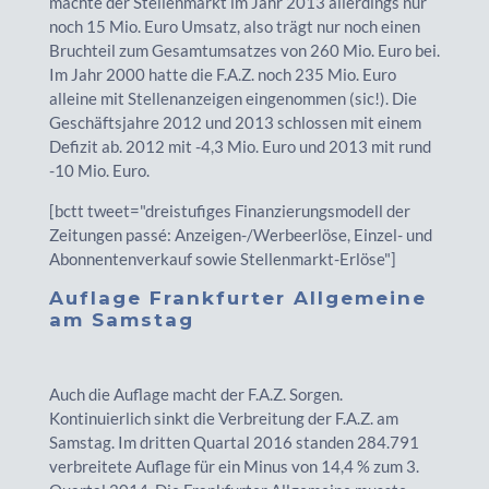
machte der Stellenmarkt im Jahr 2013 allerdings nur
noch 15 Mio. Euro Umsatz, also trägt nur noch einen
Bruchteil zum Gesamtumsatzes von 260 Mio. Euro bei.
Im Jahr 2000 hatte die F.A.Z. noch 235 Mio. Euro
alleine mit Stellenanzeigen eingenommen (sic!). Die
Geschäftsjahre 2012 und 2013 schlossen mit einem
Defizit ab. 2012 mit -4,3 Mio. Euro und 2013 mit rund
-10 Mio. Euro.
[bctt tweet="dreistufiges Finanzierungsmodell der
Zeitungen passé: Anzeigen-/Werbeerlöse, Einzel- und
Abonnentenverkauf sowie Stellenmarkt-Erlöse"]
Auflage Frankfurter Allgemeine
am Samstag
Auch die Auflage macht der F.A.Z. Sorgen.
Kontinuierlich sinkt die Verbreitung der F.A.Z. am
Samstag. Im dritten Quartal 2016 standen 284.791
verbreitete Auflage für ein Minus von 14,4 % zum 3.