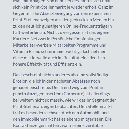
Mail mit Anlagen. Von dem Tief des Jahres 2001 hat
sich kein Print-Stellenmarkt je wieder erholt. Ganz im
Gegenteil, die Absetzbewegung von den expensiven
Print-Stellenanzeigen aus den gedruckten Medien hin
zu den deutlich günstigeren Online-Frequenzträgern
hält weiterhin an. Nicht zu vergessen ist das eigene
Karriere-Netzwerk: Persönliche Empfehlungen,
Mitarbeiter-werben-Mitarbeiter-Programme und
Vitamin B sind schon immer wichtig, doch nehmen
diese mittlerweile auch im Resultat eine deutlich
höhere Effektivität und Effizienz ein.
Das beschreibt nichts anderes als eine vollständige
Erosion, die ich in den nächsten Absätzen noch
genauer beschreibe. Der Trend weg vom Print in
puncto Anzeigeninsertion (Corporate) ist allerdings
bei weitem nicht so massiv, wie wir das im Segment der
Print-Stellenanzeigen beobachten. Den Stellenmarkt
traf es besonders schwer. Auch den Automobil- und
den Immobilienmarkt hat es ebenso mitgerissen. Die
Kontaktanzeigen hatten zwar nie eine veritable