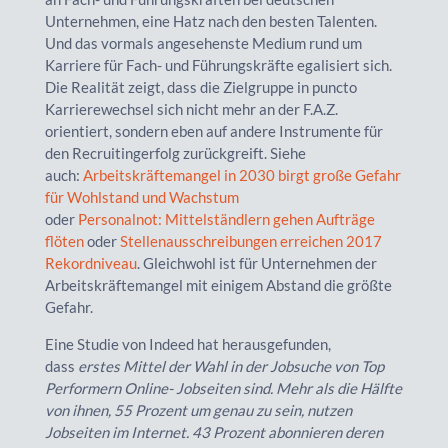
Unternehmen, eine Hatz nach den besten Talenten.
Und das vormals angesehenste Medium rund um
Karriere für Fach- und Führungskräfte egalisiert sich.
Die Realität zeigt, dass die Zielgruppe in puncto
Karrierewechsel sich nicht mehr an der F.A.Z.
orientiert, sondern eben auf andere Instrumente für
den Recruitingerfolg zurückgreift. Siehe
auch:
Arbeitskräftemangel in 2030 birgt große Gefahr
für Wohlstand und Wachstum
oder
Personalnot:
Mittelständlern gehen Aufträge
flöten
oder
Stellenausschreibungen erreichen 2017
Rekordniveau
. Gleichwohl ist für Unternehmen der
Arbeitskräftemangel mit einigem Abstand die größte
Gefahr.
Eine Studie von Indeed hat herausgefunden,
dass
erstes Mittel der Wahl in der Jobsuche von Top
Performern Online- Jobseiten sind. Mehr als die Hälfte
von ihnen, 55 Prozent um genau zu sein, nutzen
Jobseiten im Internet. 43 Prozent abonnieren deren