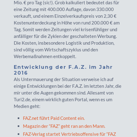
Mio. € pro Tag (sic!). Grob kalkuliert bedeutet das für
eine Zeitung mit 400.000 Auflage, davon 330.000
verkauft, und einem Einzelverkaufspreis von 2,30 €
Kostenunterdeckung in Höhe von rund 200.000 € am
Tag. Somit werden Zeitungen viel krisenfühliger und
anfälliger für die Zyklen der geschalteten Werbung.
Die Kosten, insbesondere Logistik und Produktion,
sind völlig vom Wirtschaftszyklus und den
Werbemaßnahmen entkoppelt.
Entwicklung der F.A.Z. im Jahr
2016
Als Untermauerung der Situation verweise ich auf
einige Entwicklungen bei der F.A.Z. im letzten Jahr, die
mir unter die Augen gekommen sind. Allesamt von
Turi2.de, einem wirklich guten Portal, wenn es um
Medien geht:
FAZ.net führt Paid Content ein.
Magazin der “FAZ” geht ran an den Mann.
FAZ-Verlag startet Vertriebsoffensive für “FAZ