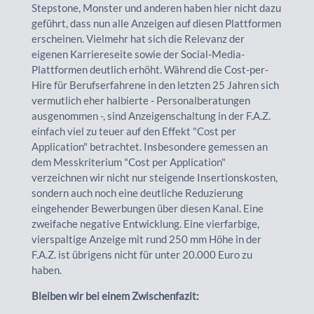
Stepstone, Monster und anderen haben hier nicht dazu
geführt, dass nun alle Anzeigen auf diesen Plattformen
erscheinen. Vielmehr hat sich die Relevanz der
eigenen Karriereseite sowie der Social-Media-
Plattformen deutlich erhöht. Während die Cost-per-
Hire für Berufserfahrene in den letzten 25 Jahren sich
vermutlich eher halbierte - Personalberatungen
ausgenommen -, sind Anzeigenschaltung in der F.A.Z.
einfach viel zu teuer auf den Effekt "Cost per
Application" betrachtet. Insbesondere gemessen an
dem Messkriterium "Cost per Application"
verzeichnen wir nicht nur steigende Insertionskosten,
sondern auch noch eine deutliche Reduzierung
eingehender Bewerbungen über diesen Kanal. Eine
zweifache negative Entwicklung. Eine vierfarbige,
vierspaltige Anzeige mit rund 250 mm Höhe in der
F.A.Z. ist übrigens nicht für unter 20.000 Euro zu
haben.
Bleiben wir bei einem Zwischenfazit: