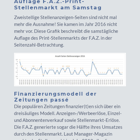
Auflage F.A.Z.-Print-
Stellenmarkt am Samstag
Zweistellige Stellenanzeigen-Seiten sind nicht mal
mehr die Ausnahme! Sie kamen im Jahr 2016 nicht
mehr vor. Diese Grafik beschreibt die samstägliche
Auflage des Print-Stellenmarkts der F.A.Z. in der
Seitenzahl-Betrachtung.
Finanzierungsmodell der
Zeitungen passé
Die populären Zeitungen finanzier(t)en sich über ein
dreisäuliges Modell. Anzeigen-/Werbeerlöse, Einzel-
und Abonnentenverkauf sowie Stellenmarkt-Erlöse.
Die F.A.Z. generierte sogar die Hälfte ihres Umsatzes
durch den Stellenmarkt. Laut Manager-Magazin