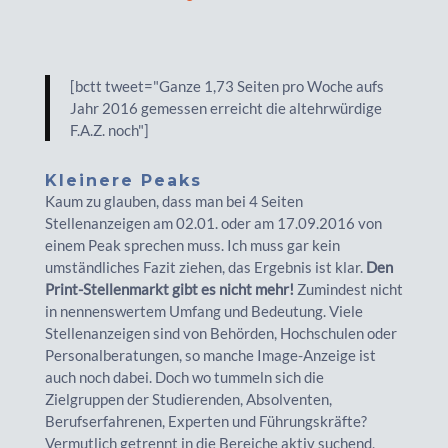
[bctt tweet="Ganze 1,73 Seiten pro Woche aufs
Jahr 2016 gemessen erreicht die altehrwürdige
F.A.Z. noch"]
Kleinere Peaks
Kaum zu glauben, dass man bei 4 Seiten
Stellenanzeigen am 02.01. oder am 17.09.2016 von
einem Peak sprechen muss. Ich muss gar kein
umständliches Fazit ziehen, das Ergebnis ist klar.
Den
Print-Stellenmarkt gibt es nicht mehr!
Zumindest nicht
in nennenswertem Umfang und Bedeutung. Viele
Stellenanzeigen sind von Behörden, Hochschulen oder
Personalberatungen, so manche Image-Anzeige ist
auch noch dabei. Doch wo tummeln sich die
Zielgruppen der Studierenden, Absolventen,
Berufserfahrenen, Experten und Führungskräfte?
Vermutlich getrennt in die Bereiche aktiv suchend,