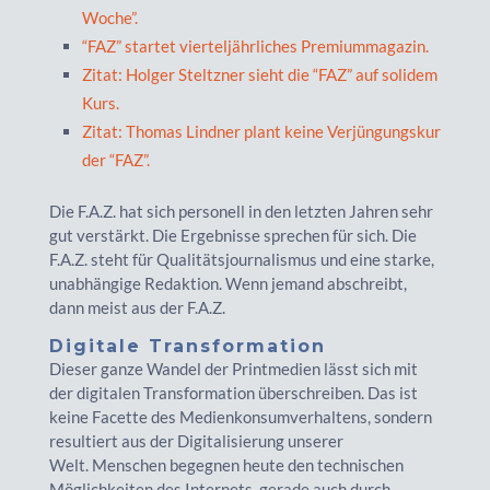
Woche”.
“FAZ” startet vierteljährliches Premiummagazin.
Zitat: Holger Steltzner sieht die “FAZ” auf solidem
Kurs.
Zitat: Thomas Lindner plant keine Verjüngungskur
der “FAZ”.
Die F.A.Z. hat sich personell in den letzten Jahren sehr
gut verstärkt. Die Ergebnisse sprechen für sich. Die
F.A.Z. steht für Qualitätsjournalismus und eine starke,
unabhängige Redaktion. Wenn jemand abschreibt,
dann meist aus der F.A.Z.
Digitale Transformation
Dieser ganze Wandel der Printmedien lässt sich mit
der digitalen Transformation überschreiben. Das ist
keine Facette des Medienkonsumverhaltens, sondern
resultiert aus der Digitalisierung unserer
Welt. Menschen begegnen heute den technischen
Möglichkeiten des Internets, gerade auch durch