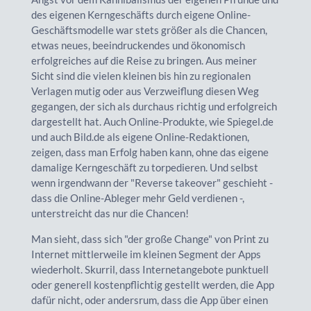
des eigenen Kerngeschäfts durch eigene Online-
Geschäftsmodelle war stets größer als die Chancen,
etwas neues, beeindruckendes und ökonomisch
erfolgreiches auf die Reise zu bringen. Aus meiner
Sicht sind die vielen kleinen bis hin zu regionalen
Verlagen mutig oder aus Verzweiflung diesen Weg
gegangen, der sich als durchaus richtig und erfolgreich
dargestellt hat. Auch Online-Produkte, wie Spiegel.de
und auch Bild.de als eigene Online-Redaktionen,
zeigen, dass man Erfolg haben kann, ohne das eigene
damalige Kerngeschäft zu torpedieren. Und selbst
wenn irgendwann der "Reverse takeover" geschieht -
dass die Online-Ableger mehr Geld verdienen -,
unterstreicht das nur die Chancen!
Man sieht, dass sich "der große Change" von Print zu
Internet mittlerweile im kleinen Segment der Apps
wiederholt. Skurril, dass Internetangebote punktuell
oder generell kostenpflichtig gestellt werden, die App
dafür nicht, oder andersrum, dass die App über einen