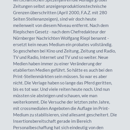
Zeitungen selbst anzeigenproduktionstechnische
Grenzen überschritten (April 2000, F.A.Z. mit 280
Seiten Stellenanzeigen), sind wir doch heute
meilenweit von diesem Niveau entfernt. Nach dem
Rieplschen Gesetz - nach dem Chefredakteur der
Nürnberger Nachrichten Wolfgang Riepl benannt -
ersetzt kein neues Medium ein probates vollständig.
So geschehen bei Kino und Zeitung, Zeitung und Radio,
TV und Radio, Internet und TV und so weiter. Neue
Medien haben immer zu einer Veränderung der
etablierten Medien geführt. So hätte es auch bei den
Print-Stellenmärkten sein müssen. So war es aber
nicht. Die Verlage haben so lange das Pferd geritten,
bis es tot war. Und viele reiten heute noch. Und nun
müssten sie absteigen und schauen, wie man
weiterkommt. Die Versuche der letzten zehn Jahre,
mit crossmedialen Angeboten die Auflage im Print-
Medium zu stabilisieren, sind allesamt gescheitert. Die
Insertionsbereitschaft gerade im Bereich
Personalbeschaffung hat sich eindeutig von den