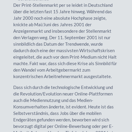
Der Print-Stellenmarkt per se leidet in Deutschland
über die letzten fast 15 Jahre hinweg. Während das
Jahr 2000 noch eine absolute Hochphase zeigte,
knickte ab Mai/Juni des Jahres 2001 der
Anzeigenmarkt und insbesondere der Stellenmarkt
den Verlagen weg. Der 11. September 2001 ist nur
sinnbildlich das Datum der Trendwende, wurde
dadurch doch eine der massivsten Wirtschaftskrisen
eingeleitet, die auch vor dem Print-Medium nicht Halt
machte. Fakt war, dass sich diese Krise als Sinnbild für
den Wandel vom Arbeitgebermarkt zum
konzentrischen Arbeitnehmermarkt ausgestaltete.
Dass sich durch die technologische Entwicklung und
die Revolution/Evolution neuer Online-Plattformen
auch die Mediennutzung und das Medien-
Konsumverhalten änderte, ist evident. Heute ist das
Selbstverständnis, dass Jobs über die mobilen
Endgeräten gefunden werden, beworben wird sich
bevorzugt digital per Online-Bewerbung oder per E-