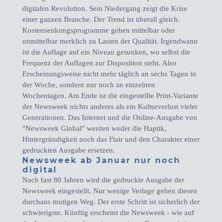
digitalen Revolution. Sein Niedergang zeigt die Krise
einer ganzen Branche. Der Trend ist überall gleich.
Kostensenkungsprogramme gehen mittelbar oder
unmittelbar merklich zu Lasten der Qualität. Irgendwann
ist die Auflage auf ein Niveau gesunken, wo selbst die
Frequenz der Auflagen zur Disposition steht. Also
Erscheinungsweise nicht mehr täglich an sechs Tagen in
der Woche, sondern nur noch an einzelnen
Wochentagen. Am Ende ist die eingestellte Print-Variante
der Newsweek nichts anderes als ein Kulturverlust vieler
Generationen. Das Internet und die Online-Ausgabe von
"Newsweek Global" werden weder die Haptik,
Hintergründigkeit noch das Flair und den Charakter einer
gedruckten Ausgabe ersetzen.
Newsweek ab Januar nur noch
digital
Nach fast 80 Jahren wird die gedruckte Ausgabe der
Newsweek eingestellt. Nur wenige Verlage gehen diesen
durchaus mutigen Weg. Der erste Schritt ist sicherlich der
schwierigste. Künftig erscheint die Newsweek - wie auf