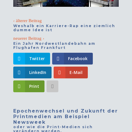
‹
älterer Beitrag
Weshalb ein Karriere-Rap eine ziemlich
dumme Idee ist
neuerer Beitrag
›
Ein Jahr Nordwestlandebahn am
Flughafen Frankfurt
Twitter
Facebook
LinkedIn
E-Mail
Print
Epochenwechsel und Zukunft der
Printmedien am Beispiel
Newsweek
oder wie die Print-Medien sich
verändern werden.