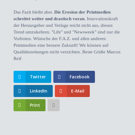
Das Fazit bleibt aber.
Die Erosion der Printmedien
schreitet weiter und drastisch voran
. Innovationskraft
der Herausgeber und Verlage reicht nicht aus, diesen
Trend umzukehren. "Life" und "Newsweek" sind nur die
Vorboten. Wünsche der F.A.Z. und allen anderen
Printmedien eine bessere Zukunft! Wir können auf
Qualitätszeitungen nicht verzichten. Beste Grüße Marcus
Reif
Twitter
Facebook
LinkedIn
E-Mail
Print