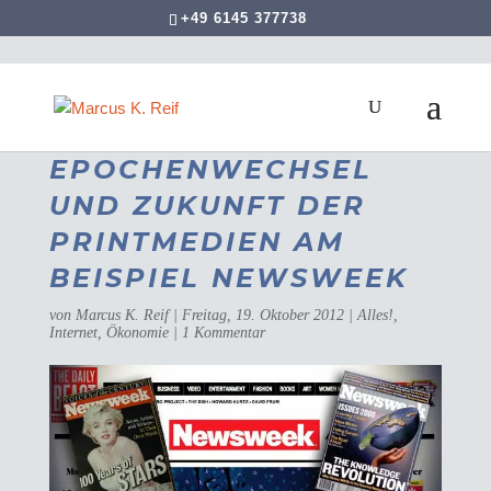
+49 6145 377738
EPOCHENWECHSEL
UND ZUKUNFT DER
PRINTMEDIEN AM
BEISPIEL NEWSWEEK
von
Marcus K. Reif
|
Freitag, 19. Oktober 2012
|
Alles!
,
Internet
,
Ökonomie
|
1 Kommentar