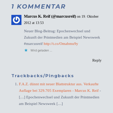
1 KOMMENTAR
Marcus K. Reif (@marcusreif)
on 19. Oktober
2012 at 13:53
Neuer Blog-Beitrag: Epochenwechsel und
Zukunft der Printmedien am Beispiel Newsweek
#marcusreif
http://t.co/Omabmu9y
Wird geladen …
Reply
Trackbacks/Pingbacks
F.A.Z. dünnt mit neuer Blattstruktur aus. Verkaufte
Auflage bei 329.705 Exemplaren - Marcus K. Reif
-
[…] Epochenwechsel und Zukunft der Printmedien
am Beispiel Newsweek […]