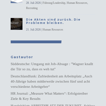
28. Juli 2026
|
Führung/Leadership
,
Human Resources
,
Recruiting
Die Akten sind zurück. Die
Probleme bleiben.
21. Juli 2026
|
Human Resources
Gastautor
Süddeutsche: Umgang mit Job-Absage : "Wagner knallt
die Tür so zu, dass es weh tut"
Deutschlandfunk: Zufriedenheit am Arbeitsplatz „Auch
40-Jährige haben mittlerweile zwischen fünf und acht
verschiedene Arbeitgeber“
HR Journal: „Measure What Matters“: Erfolgstreiber
Ziele & Key Results
Handelsblatt: ARBEITSPLATZ DER ZUKUNFT „Schluss