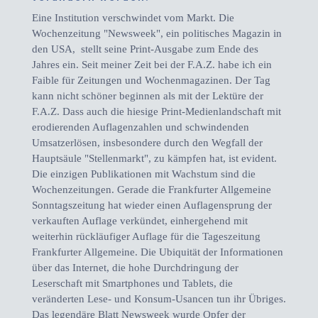
Eine Institution verschwindet vom Markt. Die
Wochenzeitung "Newsweek", ein politisches Magazin in
den USA, stellt seine Print-Ausgabe zum Ende des
Jahres ein. Seit meiner Zeit bei der F.A.Z. habe ich ein
Faible für Zeitungen und Wochenmagazinen. Der Tag
kann nicht schöner beginnen als mit der Lektüre der
F.A.Z. Dass auch die hiesige Print-Medienlandschaft mit
erodierenden Auflagenzahlen und schwindenden
Umsatzerlösen, insbesondere durch den Wegfall der
Hauptsäule "Stellenmarkt", zu kämpfen hat, ist evident.
Die einzigen Publikationen mit Wachstum sind die
Wochenzeitungen. Gerade die Frankfurter Allgemeine
Sonntagszeitung hat wieder einen Auflagensprung der
verkauften Auflage verkündet, einhergehend mit
weiterhin rückläufiger Auflage für die Tageszeitung
Frankfurter Allgemeine. Die Ubiquität der Informationen
über das Internet, die hohe Durchdringung der
Leserschaft mit Smartphones und Tablets, die
veränderten Lese- und Konsum-Usancen tun ihr Übriges.
Das legendäre Blatt Newsweek wurde Opfer der