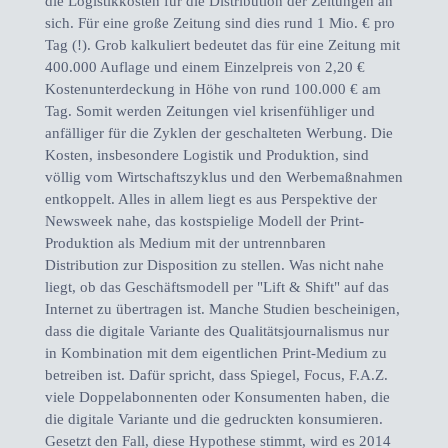
die Logistikkosten für die Distribution der Zeitungen an
sich. Für eine große Zeitung sind dies rund 1 Mio. € pro
Tag (!). Grob kalkuliert bedeutet das für eine Zeitung mit
400.000 Auflage und einem Einzelpreis von 2,20 €
Kostenunterdeckung in Höhe von rund 100.000 € am
Tag. Somit werden Zeitungen viel krisenfühliger und
anfälliger für die Zyklen der geschalteten Werbung. Die
Kosten, insbesondere Logistik und Produktion, sind
völlig vom Wirtschaftszyklus und den Werbemaßnahmen
entkoppelt. Alles in allem liegt es aus Perspektive der
Newsweek nahe, das kostspielige Modell der Print-
Produktion als Medium mit der untrennbaren
Distribution zur Disposition zu stellen. Was nicht nahe
liegt, ob das Geschäftsmodell per "Lift & Shift" auf das
Internet zu übertragen ist. Manche Studien bescheinigen,
dass die digitale Variante des Qualitätsjournalismus nur
in Kombination mit dem eigentlichen Print-Medium zu
betreiben ist. Dafür spricht, dass Spiegel, Focus, F.A.Z.
viele Doppelabonnenten oder Konsumenten haben, die
die digitale Variante und die gedruckten konsumieren.
Gesetzt den Fall, diese Hypothese stimmt, wird es 2014