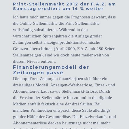
Print-Stellenmarkt 2012 der F.A.Z. am
Samstag erodiert um 14 % weiter
Ich hatte mich immer gegen die Prognosen gewehrt, dass
die Online-Stellenmärkte die Print-Stellenmärkte
vollständig substituieren. Während in den
wirtschaftlichen Spitzenjahren die Auflage großer
Zeitungen selbst anzeigenproduktionstechnische
Grenzen überschritten (April 2000, F.A.Z. mit 280 Seiten
Stellenanzeigen), sind wir doch heute meilenweit von
diesem Niveau entfernt.
Finanzierungsmodell der
Zeitungen passé
Die populären Zeitungen finanzier(t)en sich über ein
dreisäuliges Modell. Anzeigen-/Werbeerlöse, Einzel- und
Abonnentenverkauf sowie Stellenmarkt-Erlöse. Durch
die Erosion der Stellenmärkte hin zu und in die digitale
Medien entfällt faktisch eine der drei Säulen. Bei
manchen Printmedien entsprach diese Säule allerdings
gut der Hälfte der Gesamterlöse. Die Einzelverkaufs- und
Abonnementerlöse decken heutzutage nicht mal mehr