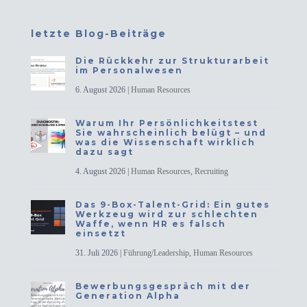
letzte Blog-Beiträge
Die Rückkehr zur Strukturarbeit
im Personalwesen
6. August 2026
|
Human Resources
Warum Ihr Persönlichkeitstest
Sie wahrscheinlich belügt – und
was die Wissenschaft wirklich
dazu sagt
4. August 2026
|
Human Resources
,
Recruiting
Das 9-Box-Talent-Grid: Ein gutes
Werkzeug wird zur schlechten
Waffe, wenn HR es falsch
einsetzt
31. Juli 2026
|
Führung/Leadership
,
Human Resources
Bewerbungsgespräch mit der
Generation Alpha