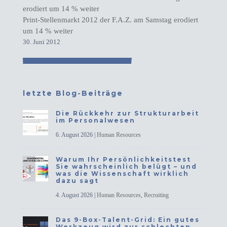
Print-Stellenmarkt 2012 der F.A.Z. am Samstag erodiert
um 14 % weiter
30. Juni 2012
letzte Blog-Beiträge
Die Rückkehr zur Strukturarbeit
im Personalwesen
6. August 2026
|
Human Resources
Warum Ihr Persönlichkeitstest
Sie wahrscheinlich belügt – und
was die Wissenschaft wirklich
dazu sagt
4. August 2026
|
Human Resources
,
Recruiting
Das 9-Box-Talent-Grid: Ein gutes
Werkzeug wird zur schlechten