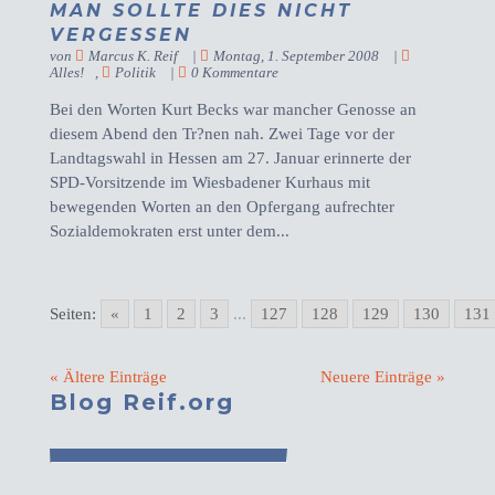
MAN SOLLTE DIES NICHT
VERGESSEN
von
Marcus K. Reif
|
Montag, 1. September 2008
|
Alles!
,
Politik
|
0 Kommentare
Bei den Worten Kurt Becks war mancher Genosse an
diesem Abend den Tr?nen nah. Zwei Tage vor der
Landtagswahl in Hessen am 27. Januar erinnerte der
SPD-Vorsitzende im Wiesbadener Kurhaus mit
bewegenden Worten an den Opfergang aufrechter
Sozialdemokraten erst unter dem...
Seiten:
«
1
2
3
...
127
128
129
130
131
« Ältere Einträge
Neuere Einträge »
Blog Reif.org