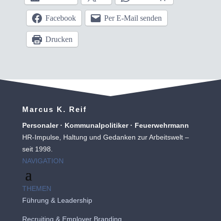
Facebook
Per E-Mail senden
Drucken
Marcus K. Reif
Personaler · Kommunalpolitiker · Feuerwehrmann
HR-Impulse, Haltung und Gedanken zur Arbeitswelt –
seit 1998.
NAVIGATION
THEMEN
Führung & Leadership
Recruiting
&
Employer Branding