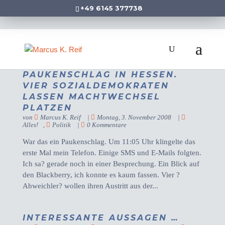
+49 6145 377738
PAUKENSCHLAG IN HESSEN.
VIER SOZIALDEMOKRATEN
LASSEN MACHTWECHSEL
PLATZEN
von
Marcus K. Reif
|
Montag, 3. November 2008
|
Alles!
,
Politik
|
0 Kommentare
War das ein Paukenschlag. Um 11:05 Uhr klingelte das
erste Mal mein Telefon. Einige SMS und E-Mails folgten.
Ich sa? gerade noch in einer Besprechung. Ein Blick auf
den Blackberry, ich konnte es kaum fassen. Vier ?
Abweichler? wollen ihren Austritt aus der...
INTERESSANTE AUSSAGEN …