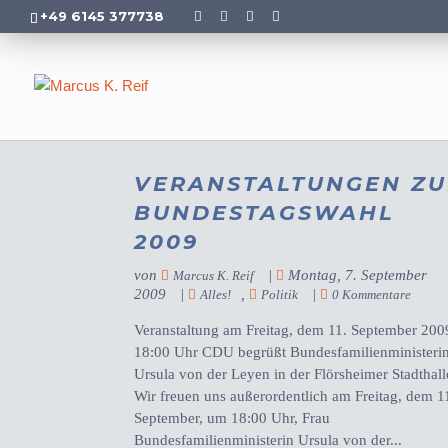
+49 6145 377738
VERANSTALTUNGEN ZU
BUNDESTAGSWAHL
2009
von
|
Montag, 7. September
Marcus K. Reif
2009
|
,
|
Alles!
Politik
0 Kommentare
Veranstaltung am Freitag, dem 11. September 200
18:00 Uhr CDU begrüßt Bundesfamilienministeri
Ursula von der Leyen in der Flörsheimer Stadthall
Wir freuen uns außerordentlich am Freitag, dem 1
September, um 18:00 Uhr, Frau
Bundesfamilienministerin Ursula von der...