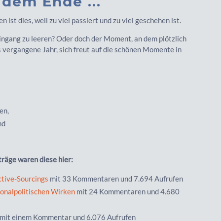
 dem Ende ...
 ist dies, weil zu viel passiert und zu viel geschehen ist.
ingang zu leeren? Oder doch der Moment, an dem plötzlich
s vergangene Jahr, sich freut auf die schönen Momente in
fen,
und
räge waren diese hier:
ctive-Sourcings
mit 33 Kommentaren und 7.694 Aufrufen
onalpolitischen Wirken
mit 24 Kommentaren und 4.680
mit einem Kommentar und 6.076 Aufrufen