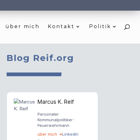
über mich
Kontakt
Politik
Blog Reif.org
Marcus K. Reif
Personaler ·
Kommunalpolitiker ·
Feuerwehrmann
über mich →
LinkedIn