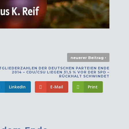
›
neuerer Beitrag
TGLIEDERZAHLEN DER DEUTSCHEN PARTEIEN ENDE
2014 – CDU/CSU LIEGEN 31,5 % VOR DER SPD –
RÜCKHALT SCHWINDET
LinkedIn
E-Mail
Print