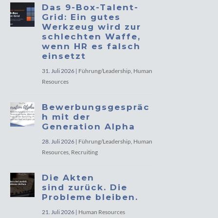
Das 9-Box-Talent-
Grid: Ein gutes
Werkzeug wird zur
schlechten Waffe,
wenn HR es falsch
einsetzt
31. Juli 2026
|
Führung/Leadership
,
Human
Resources
Bewerbungsgespräc
h mit der
Generation Alpha
28. Juli 2026
|
Führung/Leadership
,
Human
Resources
,
Recruiting
Die Akten
sind zurück. Die
Probleme bleiben.
21. Juli 2026
|
Human Resources