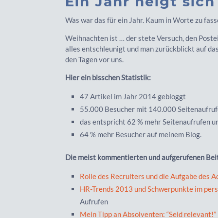
Ein Jahr neigt sich
Was war das für ein Jahr. Kaum in Worte zu fassen
Weihnachten ist … der stete Versuch, den Poste
alles entschleunigt und man zurückblickt auf da
den Tagen vor uns.
Hier ein bisschen Statistik:
47 Artikel im Jahr 2014 gebloggt
55.000 Besucher mit 140.000 Seitenaufru
das entspricht 62 % mehr Seitenaufrufen 
64 % mehr Besucher auf meinem Blog.
Die meist kommentierten und aufgerufenen Beit
Rolle des Recruiters und die Aufgabe des A
HR-Trends 2013 und Schwerpunkte im pers
Aufrufen
Mein Tipp an Absolventen: “Seid relevant!”