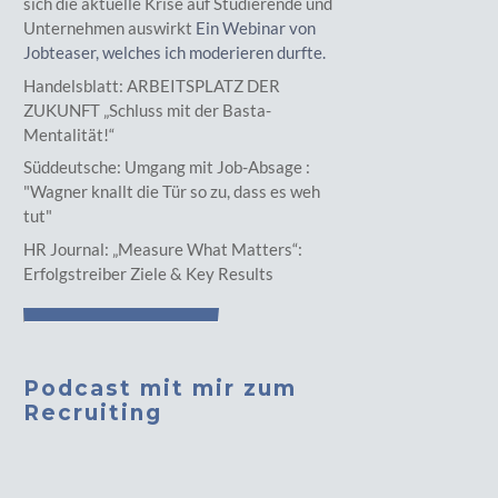
sich die aktuelle Krise auf Studierende und
Unternehmen auswirkt
Ein Webinar von
Jobteaser, welches ich moderieren durfte.
Handelsblatt: ARBEITSPLATZ DER
ZUKUNFT „Schluss mit der Basta-
Mentalität!“
Süddeutsche: Umgang mit Job-Absage :
"Wagner knallt die Tür so zu, dass es weh
tut"
HR Journal: „Measure What Matters“:
Erfolgstreiber Ziele & Key Results
Podcast mit mir zum
Recruiting