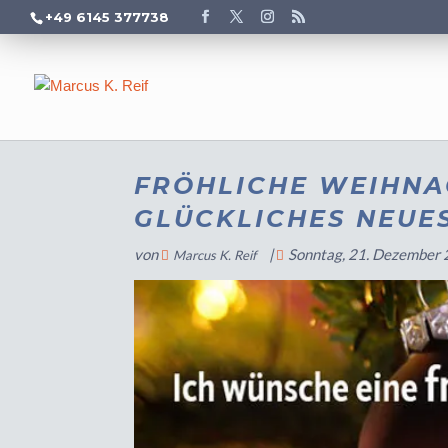
+49 6145 377738
FRÖHLICHE WEIHNA
GLÜCKLICHES NEUES
von
|
Sonntag, 21. Dezember
Marcus K. Reif