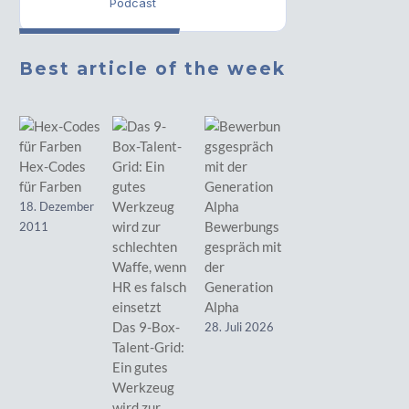
Podcast
Best article of the week
Hex-Codes
für Farben
18. Dezember
Bewerbungs
2011
gespräch mit
der
Generation
Alpha
Das 9-Box-
28. Juli 2026
Talent-Grid:
Ein gutes
Werkzeug
wird zur