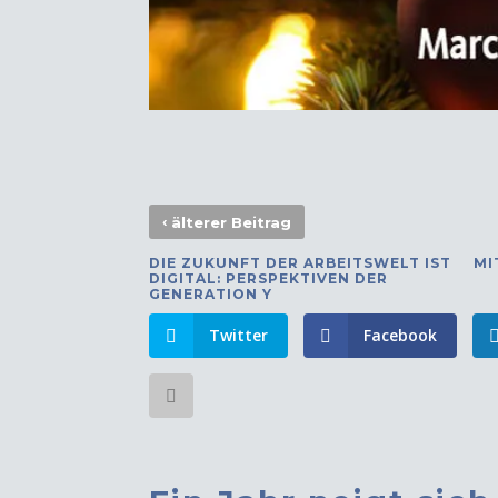
‹
älterer Beitrag
DIE ZUKUNFT DER ARBEITSWELT IST
MI
DIGITAL: PERSPEKTIVEN DER
GENERATION Y
Twitter
Facebook