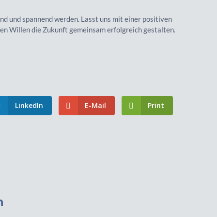
rnd und spannend werden. Lasst uns mit einer positiven
en Willen die Zukunft gemeinsam erfolgreich gestalten.
LinkedIn
E-Mail
Print
n