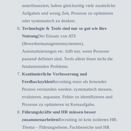
unterfinanziert, haben gleichzeitig viele zusätzliche
Aufgaben und wenig Zeit, Prozesse zu optimieren
oder systematisch zu denken.
Technologie & Tools sind nur so gut wie ihre
Nutzung
Der Einsatz von ATS
(Bewerbermanagementsystemen),
Automatisierungen etc. hilft nur, wenn Prozesse
passend definiert sind. Tools allein lösen nicht die
fundamentalen Probleme.
Kontinuierliche Verbesserung und
Feedbackzyklen
Recruiting muss als lernender
Prozess verstanden werden: systematisch messen,
evaluieren, anpassen. Fehler zu identifizieren und
Prozesse zu optimieren ist Kernaufgabe.
Führungskräfte und HR müssen besser
zusammenarbeiten
Recruiting ist kein isoliertes HR-
Thema – Führungsebene, Fachbereiche und HR