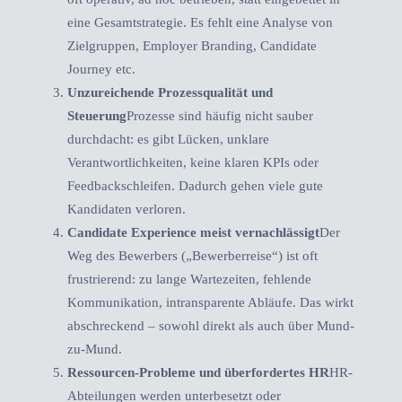
eine Gesamtstrategie. Es fehlt eine Analyse von
Zielgruppen, Employer Branding, Candidate
Journey etc.
Unzureichende Prozessqualität und
Steuerung
Prozesse sind häufig nicht sauber
durchdacht: es gibt Lücken, unklare
Verantwortlichkeiten, keine klaren KPIs oder
Feedbackschleifen. Dadurch gehen viele gute
Kandidaten verloren.
Candidate Experience meist vernachlässigt
Der
Weg des Bewerbers („Bewerberreise“) ist oft
frustrierend: zu lange Wartezeiten, fehlende
Kommunikation, intransparente Abläufe. Das wirkt
abschreckend – sowohl direkt als auch über Mund-
zu-Mund.
Ressourcen-Probleme und überfordertes HR
HR-
Abteilungen werden unterbesetzt oder