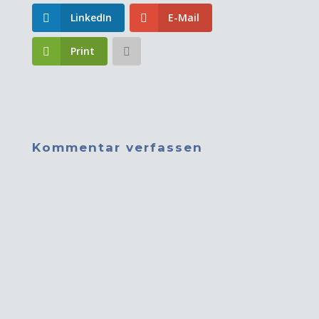
LinkedIn
E-Mail
Print
Kommentar verfassen