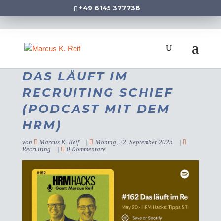
+49 6145 377738
DAS LÄUFT IM
RECRUITING SCHIEF
(PODCAST MIT DEM
HRM)
von
Marcus K. Reif
|
Montag, 22. September 2025
|
Recruiting
|
0 Kommentare