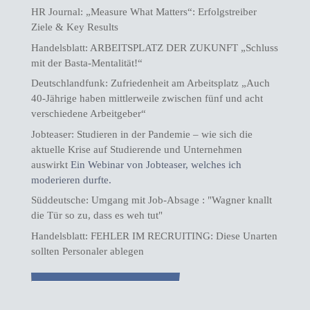
HR Journal: „Measure What Matters“: Erfolgstreiber
Ziele & Key Results
Handelsblatt: ARBEITSPLATZ DER ZUKUNFT „Schluss
mit der Basta-Mentalität!“
Deutschlandfunk: Zufriedenheit am Arbeitsplatz „Auch
40-Jährige haben mittlerweile zwischen fünf und acht
verschiedene Arbeitgeber“
Jobteaser: Studieren in der Pandemie – wie sich die
aktuelle Krise auf Studierende und Unternehmen
auswirkt
Ein Webinar von Jobteaser, welches ich
moderieren durfte.
Süddeutsche: Umgang mit Job-Absage : "Wagner knallt
die Tür so zu, dass es weh tut"
Handelsblatt: FEHLER IM RECRUITING: Diese Unarten
sollten Personaler ablegen