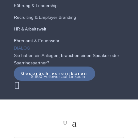
Führung & Leadership
Recruiting
&
Employer Branding
HR & Arbeitswelt
Ehrenamt & Feuerwehr
DIALOG
Sie haben ein Anliegen, brauchen einen Speaker oder
Sparringspartner?
Gespräch vereinbaren
9.800 Follower auf
Linkedin
