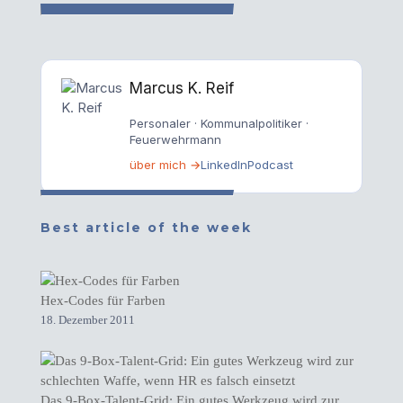
Marcus K. Reif
Personaler · Kommunalpolitiker ·
Feuerwehrmann
über mich →
LinkedIn
Podcast
Best article of the week
Hex-Codes für Farben
18. Dezember 2011
Das 9-Box-Talent-Grid: Ein gutes Werkzeug wird zur