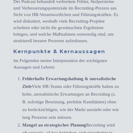
Der Podcast behandelt verbreitete Fehler, Stolpersteine
und Verbesserungspotenziale im Recruiting-Prozess aus
Sicht von HR-Verantwortlichen und Führungskräften. Es
wird diskutiert, weshalb viele Recruiting-Projekte
scheitern oder nicht die gewünschten Ergebnisse
bringen, und welche Maßnahmen notwendig sind, um
strukturell bessere Prozesse aufzubauen.
Kernpunkte & Kernaussagen
Im Folgenden meine Interpretation der wichtigsten
Aussagen und Lehren:
Fehlerhafte Erwartungshaltung & unrealistische
Ziele
Viele HR-Teams oder Führungskräfte haben zu
hohe, unrealistische Erwartungen an Recruiting (z.
B. sofortige Besetzung, perfekte Kandidaten) ohne
zu berücksichtigen, wie der Markt aussieht oder wie
lang Prozesse sein müssen.
Mangel an strategischer Planung
Recruiting wird
oft operativ, ad hoc betrieben, statt eingebettet in