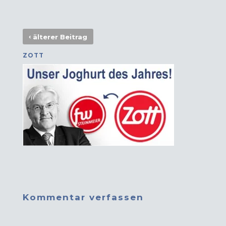
‹
älterer Beitrag
ZOTT
Kommentar verfassen