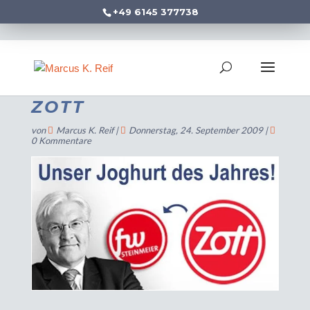
+49 6145 377738
ZOTT
von
Marcus K. Reif
|
Donnerstag, 24. September 2009
|
0 Kommentare