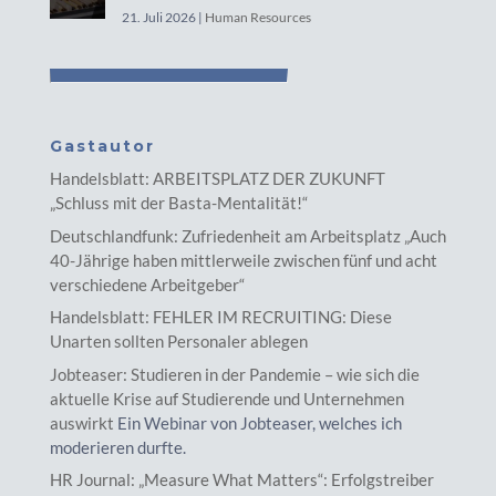
21. Juli 2026
|
Human Resources
Gastautor
Handelsblatt: ARBEITSPLATZ DER ZUKUNFT
„Schluss mit der Basta-Mentalität!“
Deutschlandfunk: Zufriedenheit am Arbeitsplatz „Auch
40-Jährige haben mittlerweile zwischen fünf und acht
verschiedene Arbeitgeber“
Handelsblatt: FEHLER IM RECRUITING: Diese
Unarten sollten Personaler ablegen
Jobteaser: Studieren in der Pandemie – wie sich die
aktuelle Krise auf Studierende und Unternehmen
auswirkt
Ein Webinar von Jobteaser, welches ich
moderieren durfte.
HR Journal: „Measure What Matters“: Erfolgstreiber