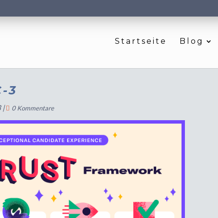
Startseite
Blog
-3
3
|
0 Kommentare