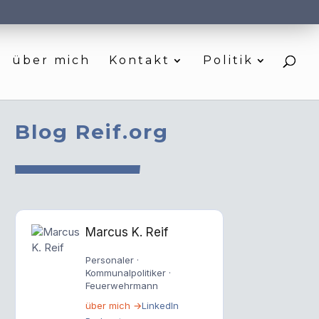
über mich
Kontakt
Politik
Blog Reif.org
Marcus K. Reif
Personaler ·
Kommunalpolitiker ·
Feuerwehrmann
über mich →
LinkedIn