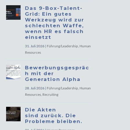
Das 9-Box-Talent-
Grid: Ein gutes
Werkzeug wird zur
schlechten Waffe,
wenn HR es falsch
einsetzt
31. Juli 2026
|
Führung/Leadership
,
Human
Resources
Bewerbungsgespräc
h mit der
Generation Alpha
28. Juli 2026
|
Führung/Leadership
,
Human
Resources
,
Recruiting
Die Akten
sind zurück. Die
Probleme bleiben.