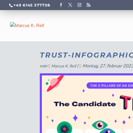
+49 6145 377738
TRUST-INFOGRAPHIC
von
|
Montag, 27. Februar 202
Marcus K. Reif