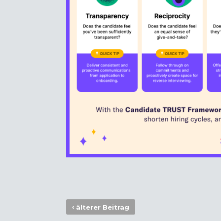
‹
älterer Beitrag