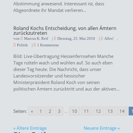
Abstimmung anwesend. Interessant ist, dass
Abgeordnete ihr Mandat verlieren...
Roland Kochs Entscheidung, von allen Ämtern
zurückzutreten
von
Marcus K. Reif
|
Dienstag, 25. Mai 2010
|
Alles!
,
Politik
|
1 Kommentar
Bild: Live-Übertragung Hessenfernsehen Manche
Tage rütteln wach und wühlen auf. So auch eben
dieser Tag heute. Die Nachricht, dass unser
Landesvorsitzender und hessischer
Ministerpräsident Roland Koch von seinen
politischen Ämtern zurücktritt und aus der aktiven...
Seiten:
«
1
2
3
...
10
11
12
13
14
« Ältere Einträge
Neuere Einträge »