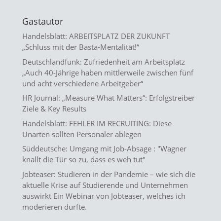
Gastautor
Handelsblatt: ARBEITSPLATZ DER ZUKUNFT
„Schluss mit der Basta-Mentalität!“
Deutschlandfunk: Zufriedenheit am Arbeitsplatz
„Auch 40-Jährige haben mittlerweile zwischen fünf
und acht verschiedene Arbeitgeber“
HR Journal: „Measure What Matters“: Erfolgstreiber
Ziele & Key Results
Handelsblatt: FEHLER IM RECRUITING: Diese
Unarten sollten Personaler ablegen
Süddeutsche: Umgang mit Job-Absage : "Wagner
knallt die Tür so zu, dass es weh tut"
Jobteaser: Studieren in der Pandemie – wie sich die
aktuelle Krise auf Studierende und Unternehmen
auswirkt
Ein Webinar von Jobteaser, welches ich
moderieren durfte.