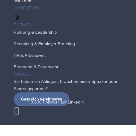
seit 1998.
NAVIGATION
THEMEN
Führung & Leadership
Recruiting
&
Employer Branding
HR & Arbeitswelt
Ehrenamt & Feuerwehr
DIALOG
Sie haben ein Anliegen, brauchen einen Speaker oder
Sparringspartner?
Gespräch vereinbaren
9.800 Follower auf
Linkedin
