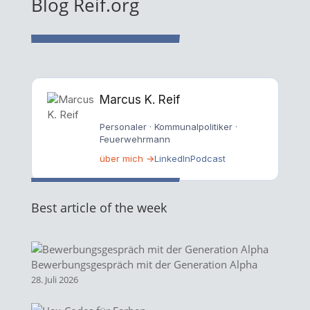
Blog Reif.org
Marcus K. Reif
Personaler · Kommunalpolitiker ·
Feuerwehrmann
über mich →
LinkedIn
Podcast
Best article of the week
Bewerbungsgespräch mit der Generation Alpha
28. Juli 2026