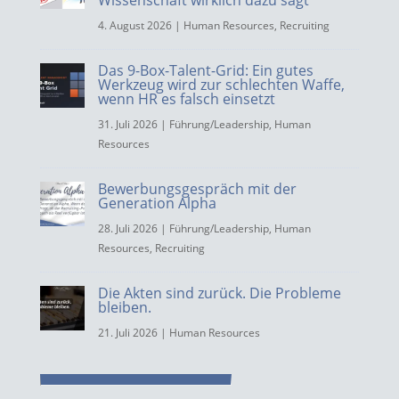
Wissenschaft wirklich dazu sagt
4. August 2026
|
Human Resources
,
Recruiting
Das 9-Box-Talent-Grid: Ein gutes
Werkzeug wird zur schlechten Waffe,
wenn HR es falsch einsetzt
31. Juli 2026
|
Führung/Leadership
,
Human
Resources
Bewerbungsgespräch mit der
Generation Alpha
28. Juli 2026
|
Führung/Leadership
,
Human
Resources
,
Recruiting
Die Akten sind zurück. Die Probleme
bleiben.
21. Juli 2026
|
Human Resources