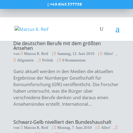
+49 6145 377738
Die deutschen Berufe mit dem größten
Ansehen
von
Marcus K. Reif
|
Samstag, 12. Juni 2010
|
Alles!
,
Allgemein
,
Politik
|
0 Kommentare
Ganz aktuell werden in den Medien die aktuellen
Ergebnisse der Nürnberger Gesellschaft für
Konsumforschung (GfK) veröffentlicht. Die Forscher
haben untersucht, was die Bürger über
verschiedene Berufe denken und daraus einen
Ansehensindex erstellt. International...
Schwarz-Gelb nivelliert den Bundeshaushalt
von
Marcus K. Reif
|
Montag, 7. Juni 2010
|
Alles!
,