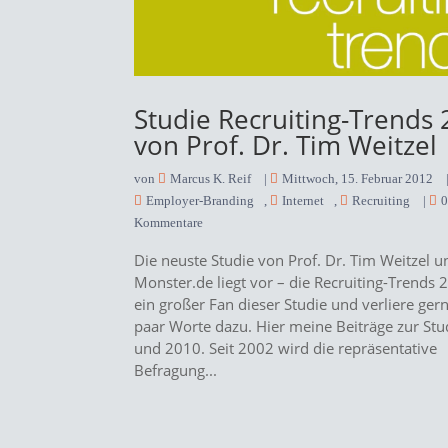
Studie Recruiting-Trends
von Prof. Dr. Tim Weitzel
von
Marcus K. Reif
|
Mittwoch, 15. Februar 2012
Employer-Branding
,
Internet
,
Recruiting
|
Kommentare
Die neuste Studie von Prof. Dr. Tim Weitzel u
Monster.de liegt vor – die Recruiting-Trends 
ein großer Fan dieser Studie und verliere ger
paar Worte dazu. Hier meine Beiträge zur St
und 2010. Seit 2002 wird die repräsentative
Befragung...