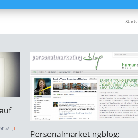
Starts
auf
Alles!
,
Personalmarketingblog: