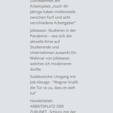
Zufriedenheit am
Arbeitsplatz „Auch 40-
Jährige haben mittlerweile
zwischen fünf und acht
verschiedene Arbeitgeber“
Jobteaser: Studieren in der
Pandemie – wie sich die
aktuelle Krise auf
Studierende und
Unternehmen auswirkt
Ein
Webinar von Jobteaser,
welches ich moderieren
durfte.
Süddeutsche: Umgang mit
Job-Absage : "Wagner knallt
die Tür so zu, dass es weh
tut"
Handelsblatt:
ARBEITSPLATZ DER
ZUKUNFT „Schluss mit der