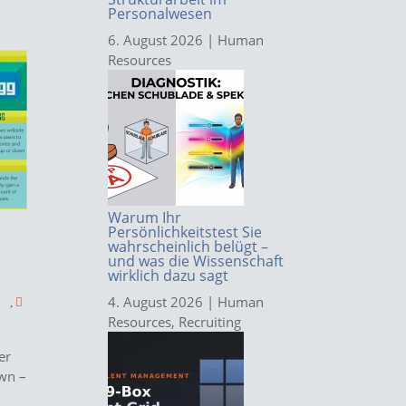
Personalwesen
6. August 2026
|
Human
Resources
Warum Ihr
Persönlichkeitstest Sie
wahrscheinlich belügt –
und was die Wissenschaft
wirklich dazu sagt
4. August 2026
|
Human
!
,
Resources
,
Recruiting
er
own –