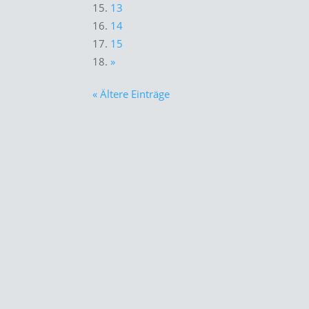
13
14
15
»
« Ältere Einträge