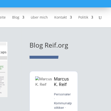
eite
Blog
über mich
Kontakt
Politik
Blog Reif.org
Marcus
K. Reif
Personaler
·
Kommunalp
olitiker ·