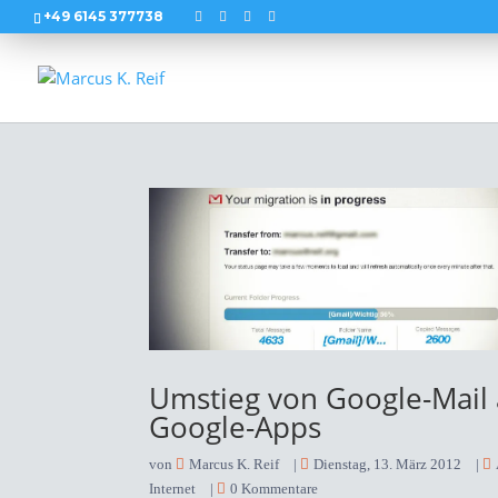
+49 6145 377738
Umstieg von Google-Mail 
Google-Apps
von
Marcus K. Reif
|
Dienstag, 13. März 2012
|
Internet
|
0 Kommentare