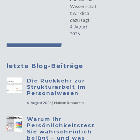
Wissenschaf
t wirklich
dazu sagt
4. August
2026
letzte Blog-Beiträge
Die Rückkehr zur
Strukturarbeit im
Personalwesen
6. August 2026
|
Human Resources
Warum Ihr
Persönlichkeitstest
Sie wahrscheinlich
belügt – und was