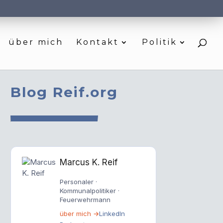
über mich
Kontakt
Politik
Blog Reif.org
Marcus K. Reif
Personaler ·
Kommunalpolitiker ·
Feuerwehrmann
über mich →
LinkedIn