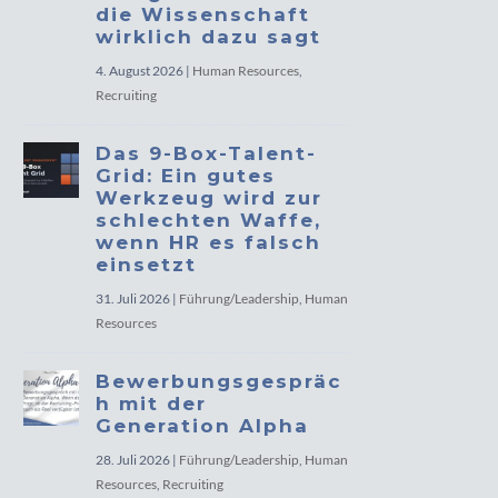
die Wissenschaft
wirklich dazu sagt
4. August 2026
|
Human Resources
,
Recruiting
Das 9-Box-Talent-
Grid: Ein gutes
Werkzeug wird zur
schlechten Waffe,
wenn HR es falsch
einsetzt
31. Juli 2026
|
Führung/Leadership
,
Human
Resources
Bewerbungsgespräc
h mit der
Generation Alpha
28. Juli 2026
|
Führung/Leadership
,
Human
Resources
,
Recruiting