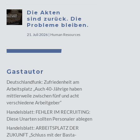
Die Akten
sind zurück. Die
Probleme bleiben.
21. Juli 2026
|
Human Resources
Gastautor
Deutschlandfunk: Zufriedenheit am
Arbeitsplatz „Auch 40-Jährige haben
mittlerweile zwischen fünf und acht
verschiedene Arbeitgeber“
Handelsblatt: FEHLER IM RECRUITING:
Diese Unarten sollten Personaler ablegen
Handelsblatt: ARBEITSPLATZ DER
ZUKUNFT „Schluss mit der Basta-