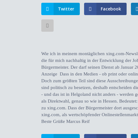
Twitter
Facebook
Wie ich in meinem montäglichen xing.com-Newslett
die für mich nachhaltig in der Entwicklung der Jo
Bürgermeister. Der darf seinen Dienst ab Januar 2
Anzeige
Dass in den Medien - ob print oder onlin
Doch zum größten Teil sind diese Ausschreibung
sind politisch zu besetzen, deshalb entscheiden d
- und das ist in Helgoland nicht anders - werden g
als Direktwahl, genau so wie in Hessen. Bedeutet
zu xing.com. Dass der Bürgermeister dort ausgesch
xing.com, als wertschöpfender Onlinestellenmar
Beste Grüße Marcus Reif