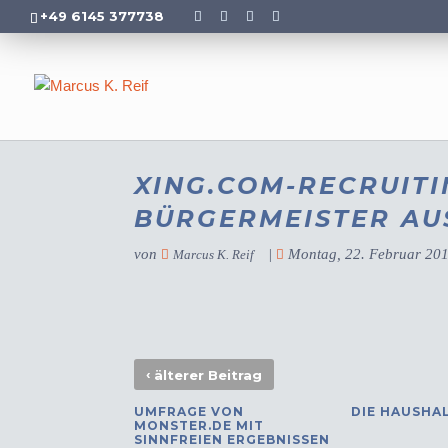
+49 6145 377738
XING.COM-RECRUITI
BÜRGERMEISTER AU
von
|
Montag, 22. Februar 20
Marcus K. Reif
‹
älterer Beitrag
UMFRAGE VON
DIE HAUSHA
MONSTER.DE MIT
SINNFREIEN ERGEBNISSEN