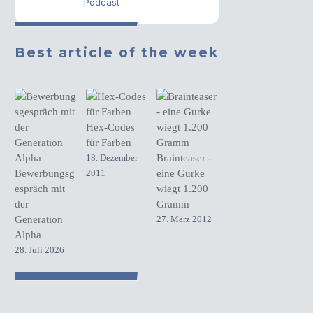
Podcast
Best article of the week
Hex-Codes
für Farben
18. Dezember
Brainteaser -
Bewerbungsg
2011
eine Gurke
espräch mit
wiegt 1.200
der
Gramm
Generation
27. März 2012
Alpha
28. Juli 2026