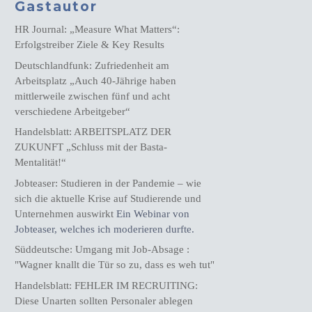
Gastautor
HR Journal: „Measure What Matters“:
Erfolgstreiber Ziele & Key Results
Deutschlandfunk: Zufriedenheit am
Arbeitsplatz „Auch 40-Jährige haben
mittlerweile zwischen fünf und acht
verschiedene Arbeitgeber“
Handelsblatt: ARBEITSPLATZ DER
ZUKUNFT „Schluss mit der Basta-
Mentalität!“
Jobteaser: Studieren in der Pandemie – wie
sich die aktuelle Krise auf Studierende und
Unternehmen auswirkt
Ein Webinar von
Jobteaser, welches ich moderieren durfte.
Süddeutsche: Umgang mit Job-Absage :
"Wagner knallt die Tür so zu, dass es weh tut"
Handelsblatt: FEHLER IM RECRUITING:
Diese Unarten sollten Personaler ablegen