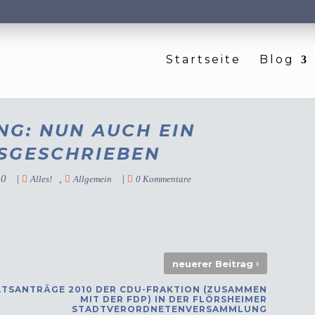
Startseite
Blog
NG: NUN AUCH EIN
SGESCHRIEBEN
10
|
,
|
Alles!
Allgemein
0 Kommentare
›
neuerer Beitrag
LTSANTRÄGE 2010 DER CDU-FRAKTION (ZUSAMMEN
MIT DER FDP) IN DER FLÖRSHEIMER
STADTVERORDNETENVERSAMMLUNG