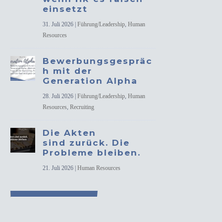
einsetzt
31. Juli 2026
|
Führung/Leadership
,
Human
Resources
Bewerbungsgespräc
h mit der
Generation Alpha
28. Juli 2026
|
Führung/Leadership
,
Human
Resources
,
Recruiting
Die Akten
sind zurück. Die
Probleme bleiben.
21. Juli 2026
|
Human Resources