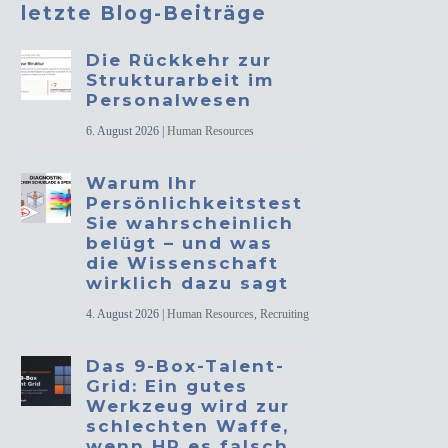
letzte Blog-Beiträge
Die Rückkehr zur
Strukturarbeit im
Personalwesen
6. August 2026
|
Human Resources
Warum Ihr
Persönlichkeitstest
Sie wahrscheinlich
belügt – und was
die Wissenschaft
wirklich dazu sagt
4. August 2026
|
Human Resources
,
Recruiting
Das 9-Box-Talent-
Grid: Ein gutes
Werkzeug wird zur
schlechten Waffe,
wenn HR es falsch