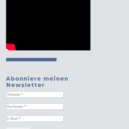
Abonniere meinen
Newsletter