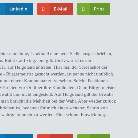
LinkedIn
E-Mail
Print
er entnehme, ist aktuell eine neue Stelle ausgeschrieben,
bs-Rubrik auf xing.com gilt. Und zwar ist es ein
011 auf Helgoland antreten. Hier mal der Screenshot der
e - Bürgermeister gesucht werden, ist per se nicht unüblich.
en mit einem Kommentar zu versehen. Solche Positionen
ie Parteien vor Ort über ihre Kandidaten. Denn Bürgermeister
ewählt und nicht eingestellt. Auf Helgoland gilt die Urwahl
: man braucht die Mehrheit bei der Wahl. Aber wieder zurück
rieben ist, bedeutet für mich einen weiteren Schritt von
kt wahrgenommen zu werden. Eine schöne Entwicklung.