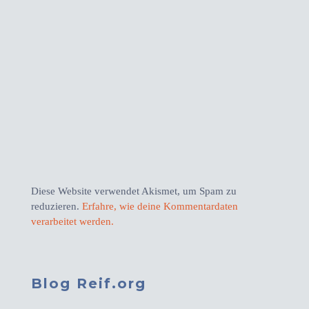
Diese Website verwendet Akismet, um Spam zu
reduzieren.
Erfahre, wie deine Kommentardaten
verarbeitet werden.
Blog Reif.org