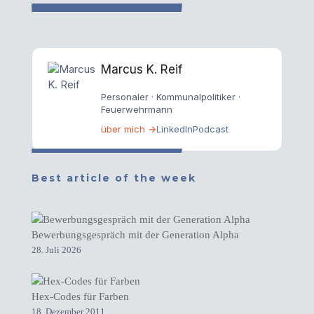
Marcus K. Reif
Personaler · Kommunalpolitiker ·
Feuerwehrmann
über mich →
LinkedIn
Podcast
Best article of the week
Bewerbungsgespräch mit der Generation Alpha
28. Juli 2026
Hex-Codes für Farben
18. Dezember 2011