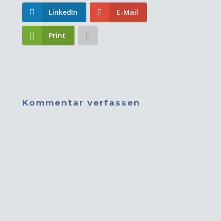
LinkedIn
E-Mail
Print
Kommentar verfassen