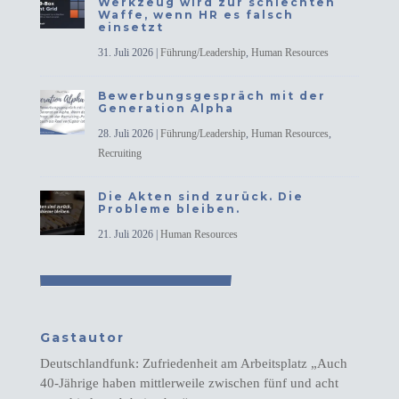
Werkzeug wird zur schlechten
Waffe, wenn HR es falsch
einsetzt
31. Juli 2026
|
Führung/Leadership
,
Human Resources
Bewerbungsgespräch mit der
Generation Alpha
28. Juli 2026
|
Führung/Leadership
,
Human Resources
,
Recruiting
Die Akten sind zurück. Die
Probleme bleiben.
21. Juli 2026
|
Human Resources
Gastautor
Deutschlandfunk: Zufriedenheit am Arbeitsplatz „Auch
40-Jährige haben mittlerweile zwischen fünf und acht