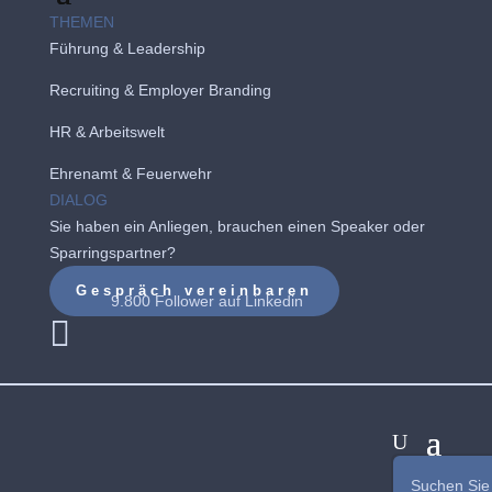
THEMEN
Führung & Leadership
Recruiting
&
Employer Branding
HR & Arbeitswelt
Ehrenamt & Feuerwehr
DIALOG
Sie haben ein Anliegen, brauchen einen Speaker oder
Sparringspartner?
Gespräch vereinbaren
9.800 Follower auf
Linkedin
