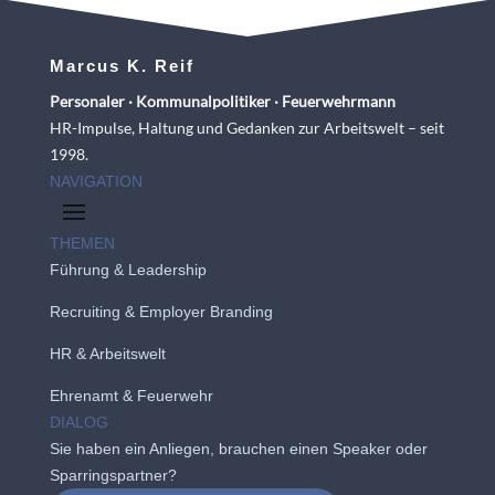
Marcus K. Reif
Personaler · Kommunalpolitiker · Feuerwehrmann
HR-Impulse, Haltung und Gedanken zur Arbeitswelt – seit
1998.
NAVIGATION
THEMEN
Führung & Leadership
Recruiting
&
Employer Branding
HR & Arbeitswelt
Ehrenamt & Feuerwehr
DIALOG
Sie haben ein Anliegen, brauchen einen Speaker oder
Sparringspartner?