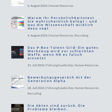
6. August 2026
|
Human Resources
Warum Ihr Persönlichkeitstest
Sie wahrscheinlich belügt – und
was die Wissenschaft wirklich
dazu sagt
4. August 2026
|
Human Resources
,
Recruiting
Das 9-Box-Talent-Grid: Ein gutes
Werkzeug wird zur schlechten
Waffe, wenn HR es falsch
einsetzt
31. Juli 2026
|
Führung/Leadership
,
Human Resources
Bewerbungsgespräch mit der
Generation Alpha
28. Juli 2026
|
Führung/Leadership
,
Human Resources
,
Recruiting
Die Akten sind zurück. Die
Probleme bleiben.