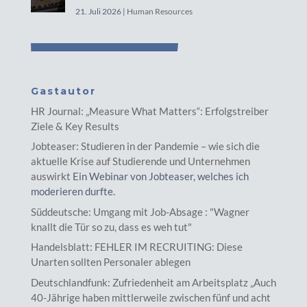
21. Juli 2026
|
Human Resources
Gastautor
HR Journal: „Measure What Matters“: Erfolgstreiber
Ziele & Key Results
Jobteaser: Studieren in der Pandemie – wie sich die
aktuelle Krise auf Studierende und Unternehmen
auswirkt
Ein Webinar von Jobteaser, welches ich
moderieren durfte.
Süddeutsche: Umgang mit Job-Absage : "Wagner
knallt die Tür so zu, dass es weh tut"
Handelsblatt: FEHLER IM RECRUITING: Diese
Unarten sollten Personaler ablegen
Deutschlandfunk: Zufriedenheit am Arbeitsplatz „Auch
40-Jährige haben mittlerweile zwischen fünf und acht