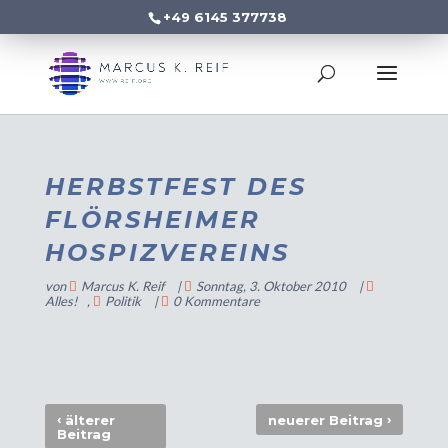
+49 6145 377738
HERBSTFEST DES
FLÖRSHEIMER
HOSPIZVEREINS
von
Marcus K. Reif
|
Sonntag, 3. Oktober 2010
|
Alles!
,
Politik
|
0 Kommentare
‹
›
älterer
neuerer Beitrag
Beitrag