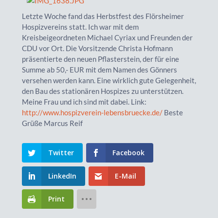
Letzte Woche fand das Herbstfest des Flörsheimer
Hospizvereins statt. Ich war mit dem
Kreisbeigeordneten Michael Cyriax und Freunden der
CDU vor Ort. Die Vorsitzende Christa Hofmann
präsentierte den neuen Pflasterstein, der für eine
Summe ab 50,- EUR mit dem Namen des Gönners
versehen werden kann. Eine wirklich gute Gelegenheit,
den Bau des stationären Hospizes zu unterstützen.
Meine Frau und ich sind mit dabei. Link:
http://www.hospizverein-lebensbruecke.de/
Beste
Grüße Marcus Reif
Twitter
Facebook
LinkedIn
E-Mail
Print