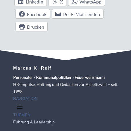
LinkedIn
X
WhatsApp
Facebook
Per E-Mail senden
Drucken
Marcus K. Reif
Personaler · Kommunalpolitiker · Feuerwehrmann
HR-Impulse, Haltung und Gedanken zur Arbeitswelt – seit
1998.
NAVIGATION
THEMEN
Führung & Leadership