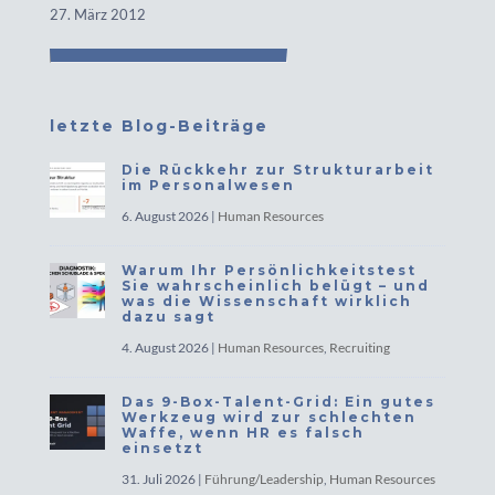
27. März 2012
letzte Blog-Beiträge
Die Rückkehr zur Strukturarbeit
im Personalwesen
6. August 2026
|
Human Resources
Warum Ihr Persönlichkeitstest
Sie wahrscheinlich belügt – und
was die Wissenschaft wirklich
dazu sagt
4. August 2026
|
Human Resources
,
Recruiting
Das 9-Box-Talent-Grid: Ein gutes
Werkzeug wird zur schlechten
Waffe, wenn HR es falsch
einsetzt
31. Juli 2026
|
Führung/Leadership
,
Human Resources