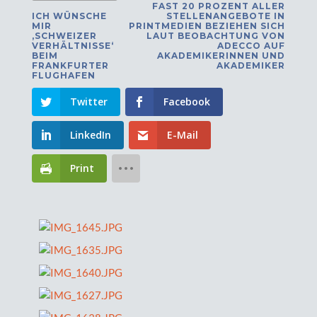
FAST 20 PROZENT ALLER
ICH WÜNSCHE
STELLENANGEBOTE IN
MIR
PRINTMEDIEN BEZIEHEN SICH
‚SCHWEIZER
LAUT BEOBACHTUNG VON
VERHÄLTNISSE‘
ADECCO AUF
BEIM
AKADEMIKERINNEN UND
FRANKFURTER
AKADEMIKER
FLUGHAFEN
Twitter
Facebook
LinkedIn
E-Mail
Print