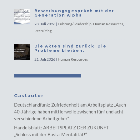
Bewerbungsgespräch mit der
Generation Alpha
28. Juli 2026
|
Führung/Leadership
,
Human Resources
,
Recruiting
Die Akten sind zurück. Die
Probleme bleiben.
21. Juli 2026
|
Human Resources
Gastautor
Deutschlandfunk: Zufriedenheit am Arbeitsplatz „Auch
40-Jährige haben mittlerweile zwischen fünf und acht
verschiedene Arbeitgeber“
Handelsblatt: ARBEITSPLATZ DER ZUKUNFT
„Schluss mit der Basta-Mentalität!“