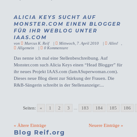
ALICIA KEYS SUCHT AUF
MONSTER.COM EINEN BLOGGER
FÜR IHR WEBLOG UNTER
IAAS.COM
von
Marcus K. Reif
|
Mittwoch, 7. April 2010
|
Alles!
,
Allgemein
|
0 Kommentare
Das nenne ich mal eine Stellenbeschreibung. Auf
Monster.com such Alicia Keys einen “Head Blogger” für
ihr neues Projekt IAAS.com (IamASuperwoman.com).
Dieses neue Blog dient zur Stärkung der Frauen. Die
R&B-Sängerin schreibt in der Stellenanzeige:...
Seiten:
«
1
2
3
...
183
184
185
186
« Ältere Einträge
Neuere Einträge »
Blog Reif.org