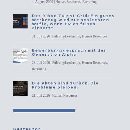
4. August 2026
|
Human Resources
,
Recruiting
Das 9-Box-Talent-Grid: Ein gutes
Werkzeug wird zur schlechten
Waffe, wenn HR es falsch
einsetzt
31. Juli 2026
|
Führung/Leadership
,
Human Resources
Bewerbungsgespräch mit der
Generation Alpha
28. Juli 2026
|
Führung/Leadership
,
Human Resources
,
Recruiting
Die Akten sind zurück. Die
Probleme bleiben.
21. Juli 2026
|
Human Resources
Gastautor