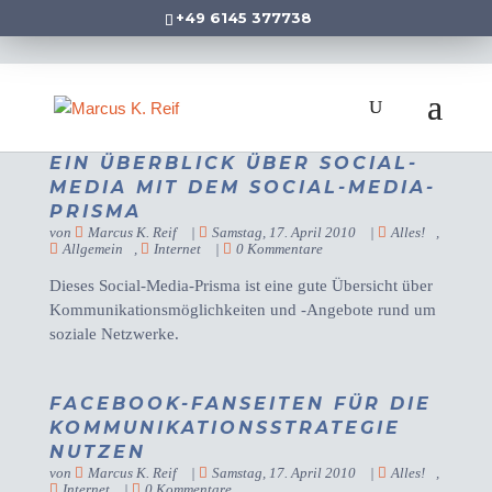
+49 6145 377738
EIN ÜBERBLICK ÜBER SOCIAL-
MEDIA MIT DEM SOCIAL-MEDIA-
PRISMA
von
Marcus K. Reif
|
Samstag, 17. April 2010
|
Alles!
,
Allgemein
,
Internet
|
0 Kommentare
Dieses Social-Media-Prisma ist eine gute Übersicht über
Kommunikationsmöglichkeiten und -Angebote rund um
soziale Netzwerke.
FACEBOOK-FANSEITEN FÜR DIE
KOMMUNIKATIONSSTRATEGIE
NUTZEN
von
Marcus K. Reif
|
Samstag, 17. April 2010
|
Alles!
,
Internet
|
0 Kommentare