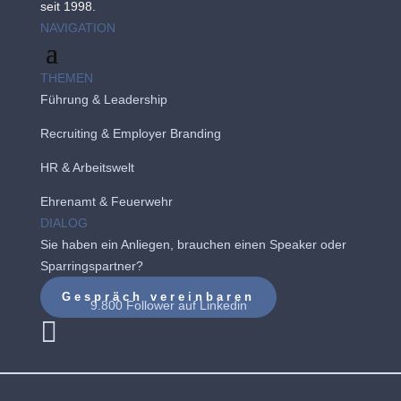
seit 1998.
NAVIGATION
THEMEN
Führung & Leadership
Recruiting
&
Employer Branding
HR & Arbeitswelt
Ehrenamt & Feuerwehr
DIALOG
Sie haben ein Anliegen, brauchen einen Speaker oder
Sparringspartner?
Gespräch vereinbaren
9.800 Follower auf
Linkedin
