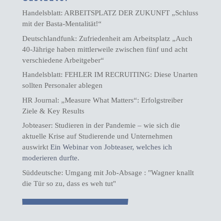
Handelsblatt: ARBEITSPLATZ DER ZUKUNFT „Schluss
mit der Basta-Mentalität!“
Deutschlandfunk: Zufriedenheit am Arbeitsplatz „Auch
40-Jährige haben mittlerweile zwischen fünf und acht
verschiedene Arbeitgeber“
Handelsblatt: FEHLER IM RECRUITING: Diese Unarten
sollten Personaler ablegen
HR Journal: „Measure What Matters“: Erfolgstreiber
Ziele & Key Results
Jobteaser: Studieren in der Pandemie – wie sich die
aktuelle Krise auf Studierende und Unternehmen
auswirkt
Ein Webinar von Jobteaser, welches ich
moderieren durfte.
Süddeutsche: Umgang mit Job-Absage : "Wagner knallt
die Tür so zu, dass es weh tut"