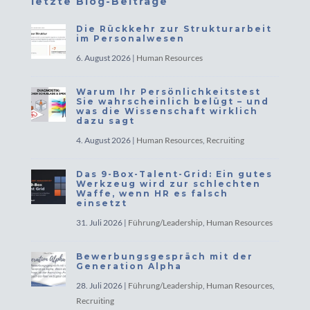
letzte Blog-Beiträge
Die Rückkehr zur Strukturarbeit
im Personalwesen
6. August 2026
|
Human Resources
Warum Ihr Persönlichkeitstest
Sie wahrscheinlich belügt – und
was die Wissenschaft wirklich
dazu sagt
4. August 2026
|
Human Resources
,
Recruiting
Das 9-Box-Talent-Grid: Ein gutes
Werkzeug wird zur schlechten
Waffe, wenn HR es falsch
einsetzt
31. Juli 2026
|
Führung/Leadership
,
Human Resources
Bewerbungsgespräch mit der
Generation Alpha
28. Juli 2026
|
Führung/Leadership
,
Human Resources
,
Recruiting