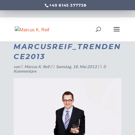
+49 6145 377738
MARCUSREIF_TRENDEN
CE2013
von
Marcus K. Reif
|
Samstag, 18. Mai 2013
|
0
Kommentare