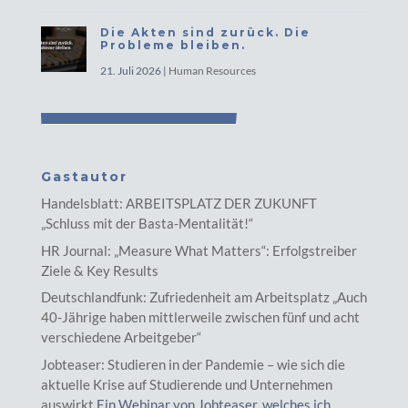
Die Akten sind zurück. Die
Probleme bleiben.
21. Juli 2026
|
Human Resources
Gastautor
Handelsblatt: ARBEITSPLATZ DER ZUKUNFT
„Schluss mit der Basta-Mentalität!“
HR Journal: „Measure What Matters“: Erfolgstreiber
Ziele & Key Results
Deutschlandfunk: Zufriedenheit am Arbeitsplatz „Auch
40-Jährige haben mittlerweile zwischen fünf und acht
verschiedene Arbeitgeber“
Jobteaser: Studieren in der Pandemie – wie sich die
aktuelle Krise auf Studierende und Unternehmen
auswirkt
Ein Webinar von Jobteaser, welches ich