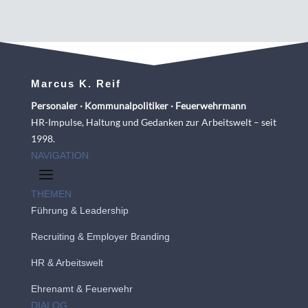
Marcus K. Reif
Personaler · Kommunalpolitiker · Feuerwehrmann
HR-Impulse, Haltung und Gedanken zur Arbeitswelt – seit
1998.
NAVIGATION
THEMEN
Führung & Leadership
Recruiting
&
Employer Branding
HR & Arbeitswelt
Ehrenamt & Feuerwehr
DIALOG