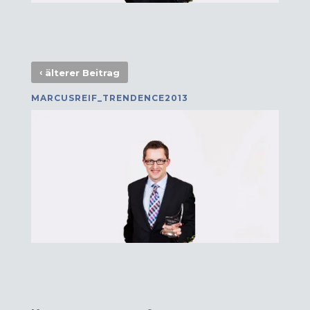
‹
älterer Beitrag
MARCUSREIF_TRENDENCE2013