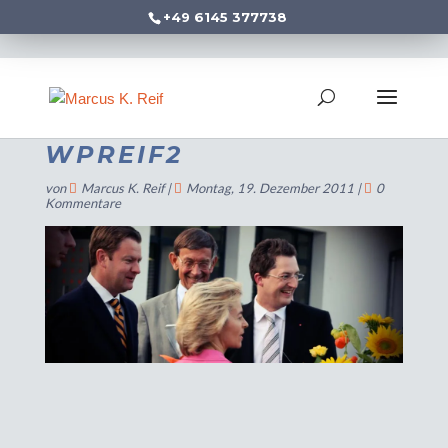
+49 6145 377738
WPREIF2
von
Marcus K. Reif
|
Montag, 19. Dezember 2011
|
0
Kommentare