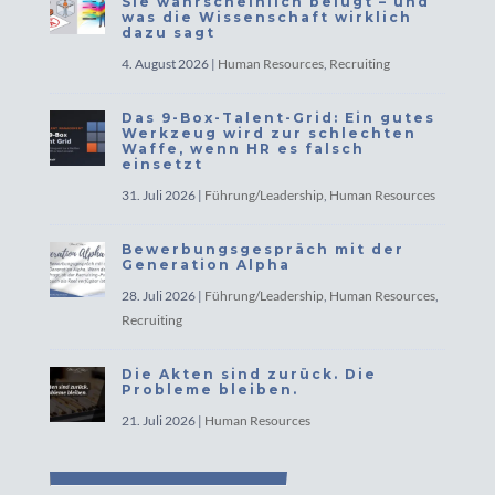
Sie wahrscheinlich belügt – und
was die Wissenschaft wirklich
dazu sagt
4. August 2026
|
Human Resources
,
Recruiting
Das 9-Box-Talent-Grid: Ein gutes
Werkzeug wird zur schlechten
Waffe, wenn HR es falsch
einsetzt
31. Juli 2026
|
Führung/Leadership
,
Human Resources
Bewerbungsgespräch mit der
Generation Alpha
28. Juli 2026
|
Führung/Leadership
,
Human Resources
,
Recruiting
Die Akten sind zurück. Die
Probleme bleiben.
21. Juli 2026
|
Human Resources