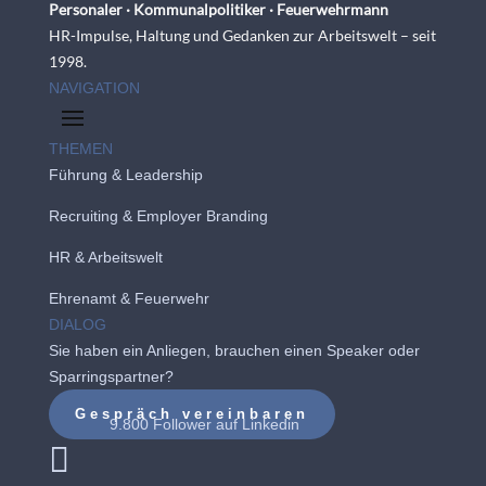
Personaler · Kommunalpolitiker · Feuerwehrmann
HR-Impulse, Haltung und Gedanken zur Arbeitswelt – seit
1998.
NAVIGATION
THEMEN
Führung & Leadership
Recruiting
&
Employer Branding
HR & Arbeitswelt
Ehrenamt & Feuerwehr
DIALOG
Sie haben ein Anliegen, brauchen einen Speaker oder
Sparringspartner?
Gespräch vereinbaren
9.800 Follower auf
Linkedin
