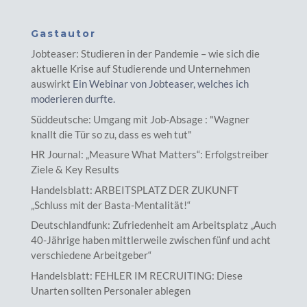
Gastautor
Jobteaser: Studieren in der Pandemie – wie sich die
aktuelle Krise auf Studierende und Unternehmen
auswirkt
Ein Webinar von Jobteaser, welches ich
moderieren durfte.
Süddeutsche: Umgang mit Job-Absage : "Wagner
knallt die Tür so zu, dass es weh tut"
HR Journal: „Measure What Matters“: Erfolgstreiber
Ziele & Key Results
Handelsblatt: ARBEITSPLATZ DER ZUKUNFT
„Schluss mit der Basta-Mentalität!“
Deutschlandfunk: Zufriedenheit am Arbeitsplatz „Auch
40-Jährige haben mittlerweile zwischen fünf und acht
verschiedene Arbeitgeber“
Handelsblatt: FEHLER IM RECRUITING: Diese
Unarten sollten Personaler ablegen