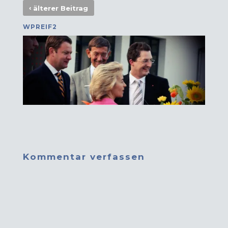
‹
älterer Beitrag
WPREIF2
Kommentar verfassen