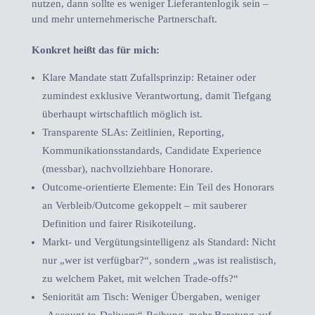
nutzen, dann sollte es weniger Lieferantenlogik sein –
und mehr unternehmerische Partnerschaft.
Konkret heißt das für mich:
Klare Mandate statt Zufallsprinzip: Retainer oder
zumindest exklusive Verantwortung, damit Tiefgang
überhaupt wirtschaftlich möglich ist.
Transparente SLAs: Zeitlinien, Reporting,
Kommunikationsstandards, Candidate Experience
(messbar), nachvollziehbare Honorare.
Outcome-orientierte Elemente: Ein Teil des Honorars
an Verbleib/Outcome gekoppelt – mit sauberer
Definition und fairer Risikoteilung.
Markt- und Vergütungsintelligenz als Standard: Nicht
nur „wer ist verfügbar?“, sondern „was ist realistisch,
zu welchem Paket, mit welchen Trade-offs?“
Seniorität am Tisch: Weniger Übergaben, weniger