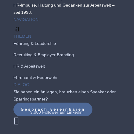
HR-Impulse, Haltung und Gedanken zur Arbeitswelt –
seit 1998.
NAVIGATION
THEMEN
Führung & Leadership
Recruiting
&
Employer Branding
HR & Arbeitswelt
Ehrenamt & Feuerwehr
DIALOG
Sie haben ein Anliegen, brauchen einen Speaker oder
Sparringspartner?
Gespräch vereinbaren
9.800 Follower auf
Linkedin
