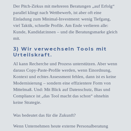
Der Pitch-Zirkus mit mehreren Beratungen „auf Erfolg“
parallel klingt nach Wettbewerb, ist aber oft eine
Einladung zum Minimal-Investment: wenig Tiefgang,
viel Taktik, schnelle Profile. Am Ende verlieren alle:
Kunde, Kandidat:innen – und die Beratungsmarke gleich
mit.
3) Wir verwechseln Tools mit
Urteilskraft.
AI kann Recherche und Prozess unterstützen. Aber wenn
daraus Copy-Paste-Profile werden, wenn Einordnung,
Kontext und echtes Assessment fehlen, dann ist es keine
Modernisierung – sondern eine effizientere Form von
Mittelmaß. Und: Mit Blick auf Datenschutz, Bias und
Compliance ist „das Tool macht das schon“ ohnehin
keine Strategie.
Was bedeutet das für die Zukunft?
Wenn Unternehmen heute externe Personalberatung