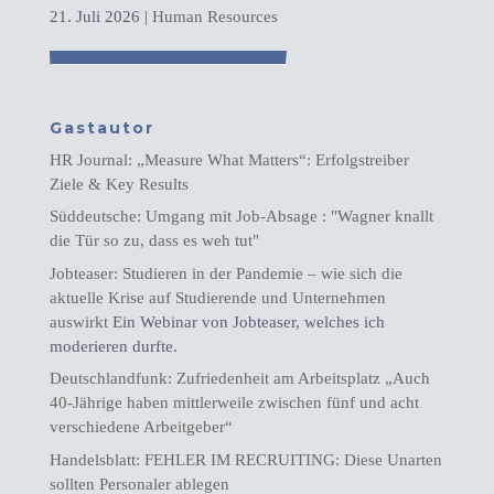
21. Juli 2026
|
Human Resources
Gastautor
HR Journal: „Measure What Matters“: Erfolgstreiber
Ziele & Key Results
Süddeutsche: Umgang mit Job-Absage : "Wagner knallt
die Tür so zu, dass es weh tut"
Jobteaser: Studieren in der Pandemie – wie sich die
aktuelle Krise auf Studierende und Unternehmen
auswirkt
Ein Webinar von Jobteaser, welches ich
moderieren durfte.
Deutschlandfunk: Zufriedenheit am Arbeitsplatz „Auch
40-Jährige haben mittlerweile zwischen fünf und acht
verschiedene Arbeitgeber“
Handelsblatt: FEHLER IM RECRUITING: Diese Unarten
sollten Personaler ablegen