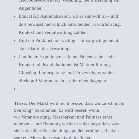
„Account-to-Delivery“-Reibung, mehr Beratung auf
Augenhöhe.
Ethical AI: Automatisieren, wo es sinnvoll ist – und
dort bewusst menschlich entscheiden, wo Erfahrung,
Kontext und Verantwortung zählen.
Und ein Punkt ist mir wichtig – fürsorglich gemeint,
aber klar in der Erwartung:
Candidate Experience ist keine Nebensache. Jeder
Kontakt mit Kandidat:innen ist Markenführung.
Ghosting, Intransparenz und Prozesschaos zahlen
direkt auf Vertrauen ein – oder eben dagegen.
These:
Der Markt wird nicht besser, dass wir „noch mehr
Sourcing“ bekommen. Er wird besser, wenn
wir Verantwortung, Messbarkeit und Fairness ernst
nehmen – und Beratung wieder als das begreifen, was
sie sein sollte: Entscheidungsqualität erhöhen, Risiken
senken, Menschen respektvoll begleiten.