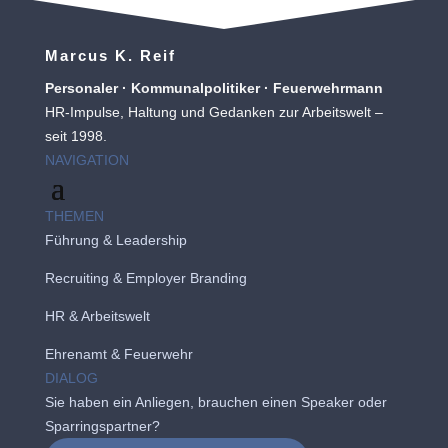
Marcus K. Reif
Personaler · Kommunalpolitiker · Feuerwehrmann
HR-Impulse, Haltung und Gedanken zur Arbeitswelt –
seit 1998.
NAVIGATION
THEMEN
Führung & Leadership
Recruiting
&
Employer Branding
HR & Arbeitswelt
Ehrenamt & Feuerwehr
DIALOG
Sie haben ein Anliegen, brauchen einen Speaker oder
Sparringspartner?