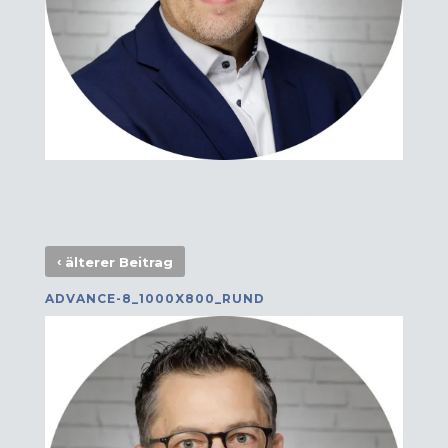
‹
älterer Beitrag
ADVANCE-8_1000X800_RUND