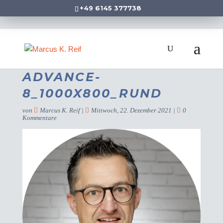
+49 6145 377738
ADVANCE-
8_1000X800_RUND
von
Marcus K. Reif
|
Mittwoch, 22. Dezember 2021
|
0
Kommentare