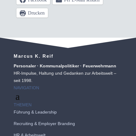
Drucken
Marcus K. Reif
Personaler · Kommunalpolitiker · Feuerwehrmann
HR-Impulse, Haltung und Gedanken zur Arbeitswelt –
seit 1998.
NAVIGATION
THEMEN
Führung & Leadership
Recruiting
&
Employer Branding
HR & Arbeitswelt