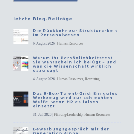
letzte Blog-Beiträge
Die Rückkehr zur Strukturarbeit
im Personalwesen
6. August 2026
|
Human Resources
Warum Ihr Persönlichkeitstest
Sie wahrscheinlich belügt – und
was die Wissenschaft wirklich
dazu sagt
4. August 2026
|
Human Resources
,
Recruiting
Das 9-Box-Talent-Grid: Ein gutes
Werkzeug wird zur schlechten
Waffe, wenn HR es falsch
einsetzt
31. Juli 2026
|
Führung/Leadership
,
Human Resources
Bewerbungsgespräch mit der
Generation Alpha