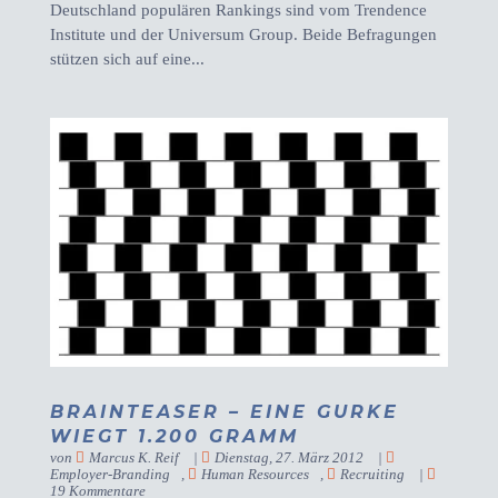
Deutschland populären Rankings sind vom Trendence
Institute und der Universum Group. Beide Befragungen
stützen sich auf eine...
BRAINTEASER – EINE GURKE
WIEGT 1.200 GRAMM
von
Marcus K. Reif
|
Dienstag, 27. März 2012
|
Employer-Branding
,
Human Resources
,
Recruiting
|
19 Kommentare