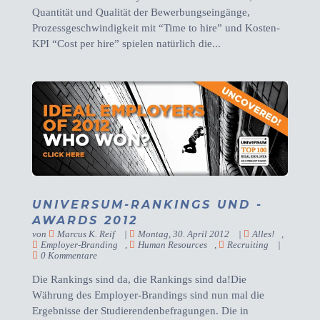
Quantität und Qualität der Bewerbungseingänge,
Prozessgeschwindigkeit mit “Time to hire” und Kosten-
KPI “Cost per hire” spielen natürlich die...
UNIVERSUM-RANKINGS UND -
AWARDS 2012
von
Marcus K. Reif
|
Montag, 30. April 2012
|
Alles!
,
Employer-Branding
,
Human Resources
,
Recruiting
|
0 Kommentare
Die Rankings sind da, die Rankings sind da!Die
Währung des Employer-Brandings sind nun mal die
Ergebnisse der Studierendenbefragungen. Die in