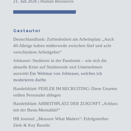
21. Juli 2026
|
Human Resources
Gastautor
Deutschlandfunk: Zufriedenheit am Arbeitsplatz „Auch
40-Jährige haben mittlerweile zwischen fünf und acht
verschiedene Arbeitgeber“
Jobteaser: Studieren in der Pandemie – wie sich die
aktuelle Krise auf Studierende und Unternehmen
auswirkt
Ein Webinar von Jobteaser, welches ich
moderieren durfte.
Handelsblatt: FEHLER IM RECRUITING: Diese Unarten
sollten Personaler ablegen
Handelsblatt: ARBEITSPLATZ DER ZUKUNFT „Schluss
mit der Basta-Mentalität!“
HR Journal: „Measure What Matters“: Erfolgstreiber
Ziele & Key Results