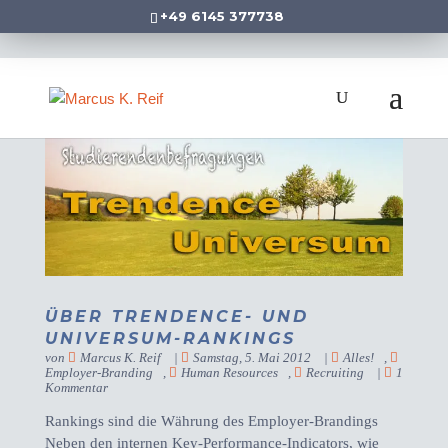
+49 6145 377738
ÜBER TRENDENCE- UND
UNIVERSUM-RANKINGS
von
Marcus K. Reif
|
Samstag, 5. Mai 2012
|
Alles!
,
Employer-Branding
,
Human Resources
,
Recruiting
|
1
Kommentar
Rankings sind die Währung des Employer-Brandings
Neben den internen Key-Performance-Indicators, wie