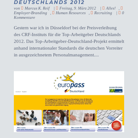
DEUTSCHLANDS 2012
von
Marcus K. Reif
|
Freitag, 9. März 2012
|
Alles!
,
Employer-Branding
,
Human Resources
,
Recruiting
|
0
Kommentare
Gestern war ich in Düsseldorf bei der Preisverleihung
des CRF-Instituts für die Top-Arbeitgeber Deutschlands
2012. Das Top-Arbeitgeber-Deutschland-Projekt ermittelt
anhand internationaler Standards die deutschen Vorreiter
in ausgezeichnetem Personalmanagement....