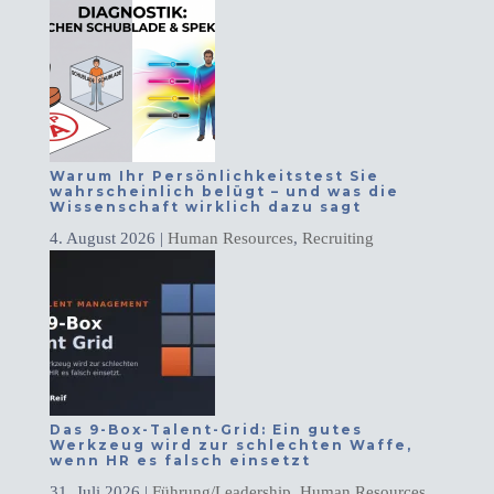
Warum Ihr Persönlichkeitstest Sie
wahrscheinlich belügt – und was die
Wissenschaft wirklich dazu sagt
4. August 2026
|
Human Resources
,
Recruiting
Das 9-Box-Talent-Grid: Ein gutes
Werkzeug wird zur schlechten Waffe,
wenn HR es falsch einsetzt
31. Juli 2026
|
Führung/Leadership
,
Human Resources