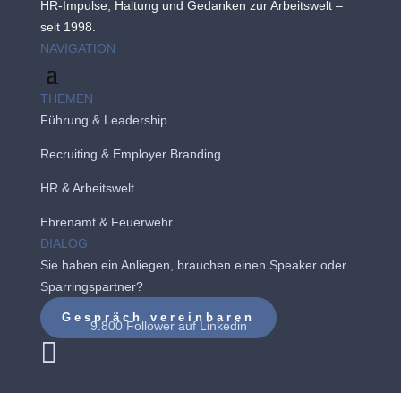
HR-Impulse, Haltung und Gedanken zur Arbeitswelt –
seit 1998.
NAVIGATION
THEMEN
Führung & Leadership
Recruiting
&
Employer Branding
HR & Arbeitswelt
Ehrenamt & Feuerwehr
DIALOG
Sie haben ein Anliegen, brauchen einen Speaker oder
Sparringspartner?
Gespräch vereinbaren
9.800 Follower auf
Linkedin
