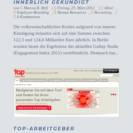
INNERLICH GEKÜNDIGT
von
Marcus K. Reif
|
Freitag, 23. März 2012
|
Alles!
,
Employer-Branding
,
Human Resources
,
Recruiting
|
0 Kommentare
Die volkswirtschaftlichen Kosten aufgrund von innerer
Kündigung belaufen sich auf eine Summe zwischen
122,3 und 124,0 Milliarden Euro jährlich. In Berlin
wurden heute die Ergebnisse der aktuellen Gallup Studie
(Engagement Index 2011) veröffentlicht. Demnach hat...
TOP-ARBEITGEBER